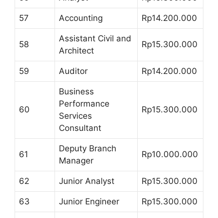
57
Accounting
Rp14.200.000
Assistant Civil and
58
Rp15.300.000
Architect
59
Auditor
Rp14.200.000
Business
Performance
60
Rp15.300.000
Services
Consultant
Deputy Branch
61
Rp10.000.000
Manager
62
Junior Analyst
Rp15.300.000
63
Junior Engineer
Rp15.300.000