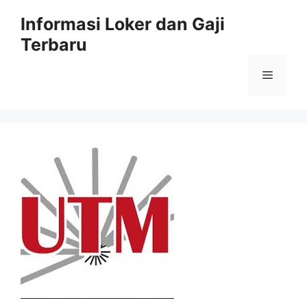
Skip
Informasi Loker dan Gaji
to
Terbaru
content
Menu