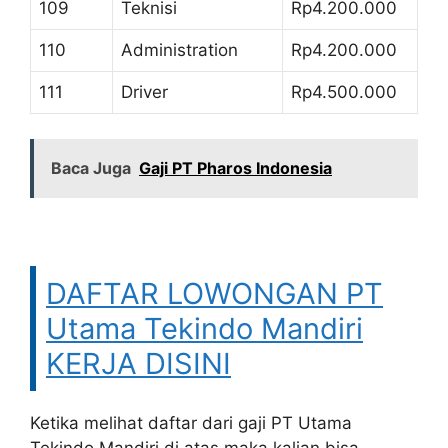
109
Teknisi
Rp4.200.000
110
Administration
Rp4.200.000
111
Driver
Rp4.500.000
Baca Juga
Gaji PT Pharos Indonesia
DAFTAR LOWONGAN PT
Utama Tekindo Mandiri
KERJA DISINI
Ketika melihat daftar dari gaji PT Utama
Tekindo Mandiri di atas maka kalian bisa