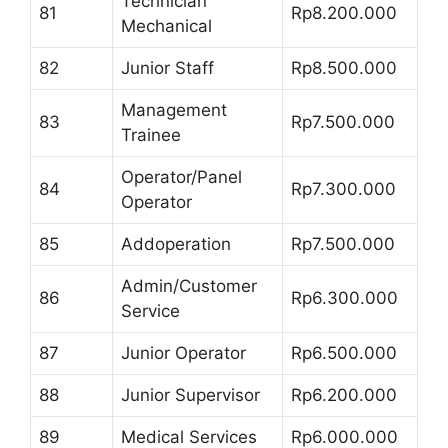
Technician
81
Rp8.200.000
Mechanical
82
Junior Staff
Rp8.500.000
Management
83
Rp7.500.000
Trainee
Operator/Panel
84
Rp7.300.000
Operator
85
Addoperation
Rp7.500.000
Admin/Customer
86
Rp6.300.000
Service
87
Junior Operator
Rp6.500.000
88
Junior Supervisor
Rp6.200.000
89
Medical Services
Rp6.000.000