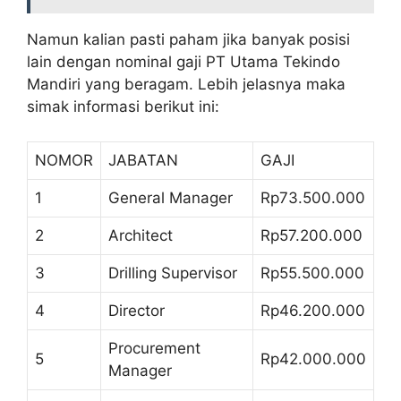
Namun kalian pasti paham jika banyak posisi
lain dengan nominal gaji PT Utama Tekindo
Mandiri yang beragam. Lebih jelasnya maka
simak informasi berikut ini:
NOMOR
JABATAN
GAJI
1
General Manager
Rp73.500.000
2
Architect
Rp57.200.000
3
Drilling Supervisor
Rp55.500.000
4
Director
Rp46.200.000
Procurement
5
Rp42.000.000
Manager