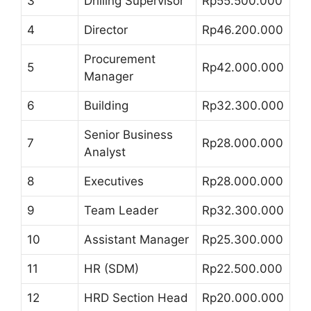
3
Drilling Supervisor
Rp55.500.000
4
Director
Rp46.200.000
Procurement
5
Rp42.000.000
Manager
6
Building
Rp32.300.000
Senior Business
7
Rp28.000.000
Analyst
8
Executives
Rp28.000.000
9
Team Leader
Rp32.300.000
10
Assistant Manager
Rp25.300.000
11
HR (SDM)
Rp22.500.000
12
HRD Section Head
Rp20.000.000