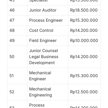
45
Specialist
Rp15.300.000
46
Junior Auditor
Rp18.500.000
47
Process Engineer
Rp15.300.000
48
Cost Control
Rp14.200.000
49
Field Engineer
Rp10.000.000
Junior Counsel
50
Legal Business
Rp14.200.000
Development
Mechanical
51
Rp15.300.000
Engineer
Mechanical
52
Rp12.500.000
Engineering
Process