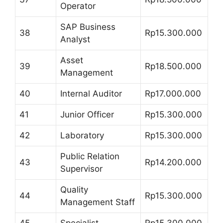
Operator
SAP Business
38
Rp15.300.000
Analyst
Asset
39
Rp18.500.000
Management
40
Internal Auditor
Rp17.000.000
41
Junior Officer
Rp15.300.000
42
Laboratory
Rp15.300.000
Public Relation
43
Rp14.200.000
Supervisor
Quality
44
Rp15.300.000
Management Staff