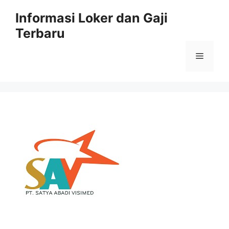
Skip
Informasi Loker dan Gaji
to
Terbaru
content
Menu