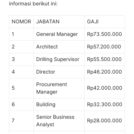
informasi berikut ini:
NOMOR
JABATAN
GAJI
1
General Manager
Rp73.500.000
2
Architect
Rp57.200.000
3
Drilling Supervisor
Rp55.500.000
4
Director
Rp46.200.000
Procurement
5
Rp42.000.000
Manager
6
Building
Rp32.300.000
Senior Business
7
Rp28.000.000
Analyst