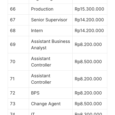
66
Production
Rp15.300.000
67
Senior Supervisor
Rp14.200.000
68
Intern
Rp14.200.000
Assistant Business
69
Rp8.200.000
Analyst
Assistant
70
Rp8.500.000
Controller
Assistant
71
Rp8.200.000
Controller
72
BPS
Rp8.200.000
73
Change Agent
Rp8.500.000
74
IT
Rp8.300.000