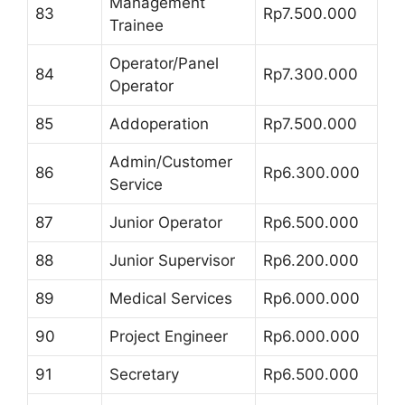
Management
83
Rp7.500.000
Trainee
Operator/Panel
84
Rp7.300.000
Operator
85
Addoperation
Rp7.500.000
Admin/Customer
86
Rp6.300.000
Service
87
Junior Operator
Rp6.500.000
88
Junior Supervisor
Rp6.200.000
89
Medical Services
Rp6.000.000
90
Project Engineer
Rp6.000.000
91
Secretary
Rp6.500.000