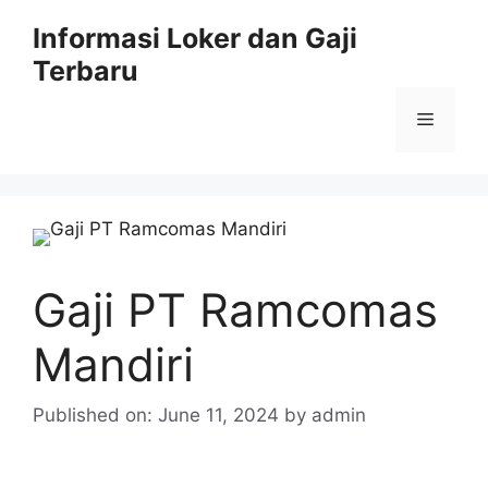
Skip
Informasi Loker dan Gaji
to
Terbaru
content
Menu
Gaji PT Ramcomas
Mandiri
Published on: June 11, 2024
by
admin