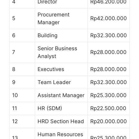
4
Director
Rp46.200.000
Procurement
5
Rp42.000.000
Manager
6
Building
Rp32.300.000
Senior Business
7
Rp28.000.000
Analyst
8
Executives
Rp28.000.000
9
Team Leader
Rp32.300.000
10
Assistant Manager
Rp25.300.000
11
HR (SDM)
Rp22.500.000
12
HRD Section Head
Rp20.000.000
Human Resources
13
Rp25.300.000