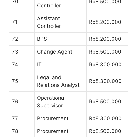
70
Rp8.500.000
Controller
Assistant
71
Rp8.200.000
Controller
72
BPS
Rp8.200.000
73
Change Agent
Rp8.500.000
74
IT
Rp8.300.000
Legal and
75
Rp8.300.000
Relations Analyst
Operational
76
Rp8.500.000
Supervisor
77
Procurement
Rp8.300.000
78
Procurement
Rp8.500.000