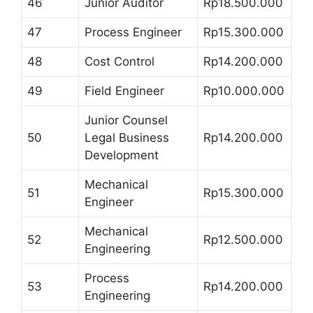
46
Junior Auditor
Rp18.500.000
47
Process Engineer
Rp15.300.000
48
Cost Control
Rp14.200.000
49
Field Engineer
Rp10.000.000
Junior Counsel
50
Legal Business
Rp14.200.000
Development
Mechanical
51
Rp15.300.000
Engineer
Mechanical
52
Rp12.500.000
Engineering
Process
53
Rp14.200.000
Engineering