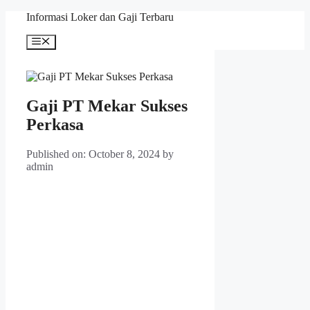
Skip
Informasi Loker dan Gaji Terbaru
to
content
Menu
Gaji PT Mekar Sukses
Perkasa
Published on: October 8, 2024
by
admin