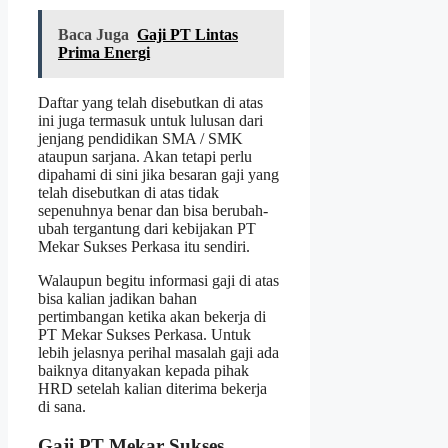
Baca Juga
Gaji PT Lintas
Prima Energi
Daftar yang telah disebutkan di atas
ini juga termasuk untuk lulusan dari
jenjang pendidikan SMA / SMK
ataupun sarjana. Akan tetapi perlu
dipahami di sini jika besaran gaji yang
telah disebutkan di atas tidak
sepenuhnya benar dan bisa berubah-
ubah tergantung dari kebijakan PT
Mekar Sukses Perkasa itu sendiri.
Walaupun begitu informasi gaji di atas
bisa kalian jadikan bahan
pertimbangan ketika akan bekerja di
PT Mekar Sukses Perkasa. Untuk
lebih jelasnya perihal masalah gaji ada
baiknya ditanyakan kepada pihak
HRD setelah kalian diterima bekerja
di sana.
Gaji PT Mekar Sukses