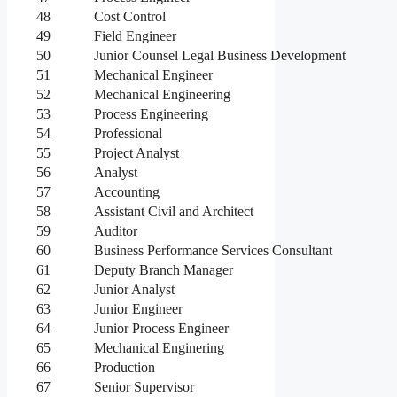
48
Cost Control
49
Field Engineer
50
Junior Counsel Legal Business Development
51
Mechanical Engineer
52
Mechanical Engineering
53
Process Engineering
54
Professional
55
Project Analyst
56
Analyst
57
Accounting
58
Assistant Civil and Architect
59
Auditor
60
Business Performance Services Consultant
61
Deputy Branch Manager
62
Junior Analyst
63
Junior Engineer
64
Junior Process Engineer
65
Mechanical Enginering
66
Production
67
Senior Supervisor