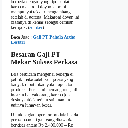
berbeda dengan yang tipe bantat
karna makaroni doyan telor ini
mempunyai tekstur mengembang
setelah di goreng, Makaroni doyan ini
biasanya di kemas sebagai cemilan
kerupuk. (
sumber
)
Baca Juga :
Gaji PT Pahala Artha
Lestari
Besaran Gaji PT
Mekar Sukses Perkasa
Bila berbicara mengenai bekerja di
pabrik maka salah satu posisi yang
banyak dibutuhkan yakni operator
produksi. Posisi ini memang menjadi
incaran banyak orang karena job
desknya tidak terlalu sulit namun
gajinya lumayan besar.
Untuk bagian operator produksi pada
perusahaan ini gaji yang ditawarkan
berkisar antara Rp 2.400.000 – Rp