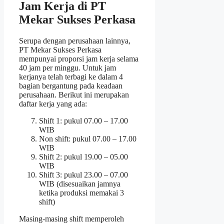
Jam Kerja di PT
Mekar Sukses Perkasa
Serupa dengan perusahaan lainnya,
PT Mekar Sukses Perkasa
mempunyai proporsi jam kerja selama
40 jam per minggu. Untuk jam
kerjanya telah terbagi ke dalam 4
bagian bergantung pada keadaan
perusahaan. Berikut ini merupakan
daftar kerja yang ada:
Shift 1: pukul 07.00 – 17.00
WIB
Non shift: pukul 07.00 – 17.00
WIB
Shift 2: pukul 19.00 – 05.00
WIB
Shift 3: pukul 23.00 – 07.00
WIB (disesuaikan jamnya
ketika produksi memakai 3
shift)
Masing-masing shift memperoleh