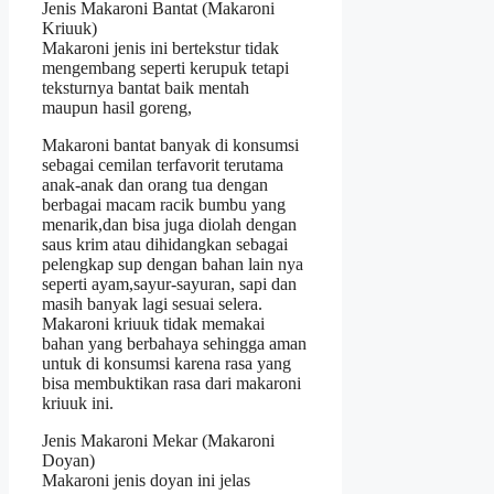
Jenis Makaroni Bantat (Makaroni
Kriuuk)
Makaroni jenis ini bertekstur tidak
mengembang seperti kerupuk tetapi
teksturnya bantat baik mentah
maupun hasil goreng,
Makaroni bantat banyak di konsumsi
sebagai cemilan terfavorit terutama
anak-anak dan orang tua dengan
berbagai macam racik bumbu yang
menarik,dan bisa juga diolah dengan
saus krim atau dihidangkan sebagai
pelengkap sup dengan bahan lain nya
seperti ayam,sayur-sayuran, sapi dan
masih banyak lagi sesuai selera.
Makaroni kriuuk tidak memakai
bahan yang berbahaya sehingga aman
untuk di konsumsi karena rasa yang
bisa membuktikan rasa dari makaroni
kriuuk ini.
Jenis Makaroni Mekar (Makaroni
Doyan)
Makaroni jenis doyan ini jelas