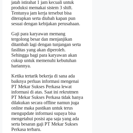
jatah istirahat 1 jam kecuali untuk
produksi memakai sistem 3 shift.
Tentunya jam kerja tersebut bisa
diterapkan serta diubah kapan pun
sesuai dengan kebijakan perusahaan.
Gaji para karyawan memang
tergolong besar dan menjanjikan
ditambah lagi dengan tunjangan serta
fasilitas yang akan diperoleh.
Sehingga bagi para karyawan akan
cukup untuk memenuhi kebutuhan
hariannya.
Ketika tertarik bekerja di sana ada
baiknya perluas informasi mengenai
PT Mekar Sukses Perkasa lewat
informasi di atas. Saat ini rekrutmen
PT Mekar Sukses Perkasa tidak hanya
dilakukan secara offline namun juga
online maka pastikan untuk terus
mengupdate informasi supaya bisa
mengetahui posisi apa saja yang ada
serta besaran gaji PT Mekar Sukses
Perkasa terbaru.