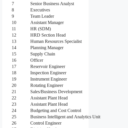
7
Senior Business Analyst
8
Executives
9
Team Leader
10
Assistant Manager
11
HR (SDM)
12
HRD Section Head
13
Human Resources Specialist
14
Planning Manager
15
Supply Chain
16
Officer
17
Reservoir Engineer
18
Inspection Engineer
19
Instrument Engineer
20
Rotating Engineer
21
Sales/Business Development
22
Assistant Plant Head
23
Assistant Plant Head
24
Budgeting and Cost Control
25
Business Intelligent and Analytics Unit
26
Control Engineer