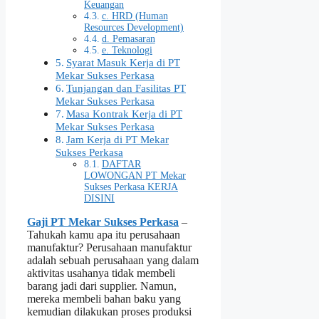
Keuangan
c. HRD (Human
Resources Development)
d. Pemasaran
e. Teknologi
Syarat Masuk Kerja di PT
Mekar Sukses Perkasa
Tunjangan dan Fasilitas PT
Mekar Sukses Perkasa
Masa Kontrak Kerja di PT
Mekar Sukses Perkasa
Jam Kerja di PT Mekar
Sukses Perkasa
DAFTAR
LOWONGAN PT Mekar
Sukses Perkasa KERJA
DISINI
Gaji PT Mekar Sukses Perkasa
–
Tahukah kamu apa itu perusahaan
manufaktur? Perusahaan manufaktur
adalah sebuah perusahaan yang dalam
aktivitas usahanya tidak membeli
barang jadi dari supplier. Namun,
mereka membeli bahan baku yang
kemudian dilakukan proses produksi