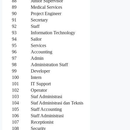
88
Junior Supervisor
89
Medical Services
90
Project Engineer
91
Secretary
92
Staff
93
Information Technology
94
Sailor
95
Services
96
Accounting
97
Admin
98
Administration Staff
99
Developer
100
Intern
101
IT Support
102
Operator
103
Staf Administrasi
104
Staf Administrasi dan Teknis
105
Staff Accounting
106
Staff Administrasi
107
Receptionist
108
Security