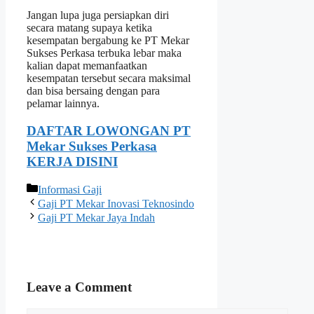
Jangan lupa juga persiapkan diri
secara matang supaya ketika
kesempatan bergabung ke PT Mekar
Sukses Perkasa terbuka lebar maka
kalian dapat memanfaatkan
kesempatan tersebut secara maksimal
dan bisa bersaing dengan para
pelamar lainnya.
DAFTAR LOWONGAN PT
Mekar Sukses Perkasa
KERJA DISINI
Categories
Informasi Gaji
Gaji PT Mekar Inovasi Teknosindo
Gaji PT Mekar Jaya Indah
Leave a Comment
Comment