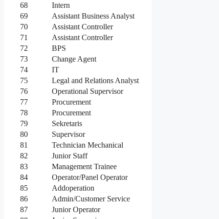
68
Intern
69
Assistant Business Analyst
70
Assistant Controller
71
Assistant Controller
72
BPS
73
Change Agent
74
IT
75
Legal and Relations Analyst
76
Operational Supervisor
77
Procurement
78
Procurement
79
Sekretaris
80
Supervisor
81
Technician Mechanical
82
Junior Staff
83
Management Trainee
84
Operator/Panel Operator
85
Addoperation
86
Admin/Customer Service
87
Junior Operator