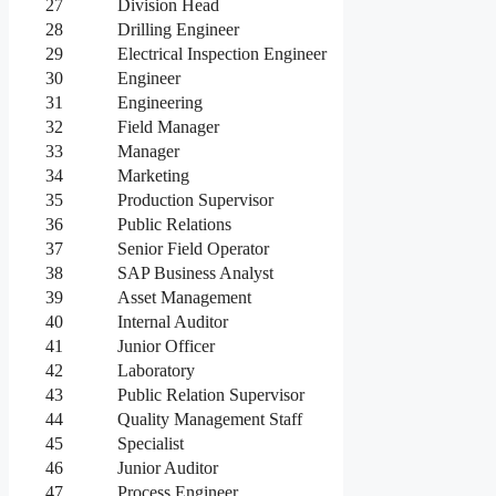
27
Division Head
28
Drilling Engineer
29
Electrical Inspection Engineer
30
Engineer
31
Engineering
32
Field Manager
33
Manager
34
Marketing
35
Production Supervisor
36
Public Relations
37
Senior Field Operator
38
SAP Business Analyst
39
Asset Management
40
Internal Auditor
41
Junior Officer
42
Laboratory
43
Public Relation Supervisor
44
Quality Management Staff
45
Specialist
46
Junior Auditor
47
Process Engineer