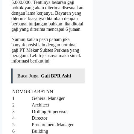
5.000.000. Tentunya besaran gaji
pokok yang akan diterima disesuaikan
dengan lama kerjanya. Bayaran yang
diterima biasanya ditambah dengan
berbagai tunjangan bahkan jika ditotal
gaji yang diterima mencapai 6 jutaan.
Namun kalian pasti paham jika
banyak posisi lain dengan nominal
gaji PT Mekar Sukses Perkasa yang
beragam. Lebih jelasnya maka simak
informasi berikut ini:
Baca Juga
Gaji BPR Ashi
NOMOR
JABATAN
1
General Manager
2
Architect
3
Drilling Supervisor
4
Director
5
Procurement Manager
6
Building