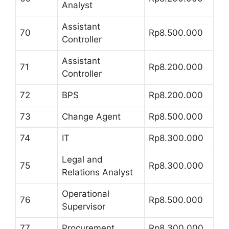
Analyst
Assistant
70
Rp8.500.000
Controller
Assistant
71
Rp8.200.000
Controller
72
BPS
Rp8.200.000
73
Change Agent
Rp8.500.000
74
IT
Rp8.300.000
Legal and
75
Rp8.300.000
Relations Analyst
Operational
76
Rp8.500.000
Supervisor
77
Procurement
Rp8.300.000