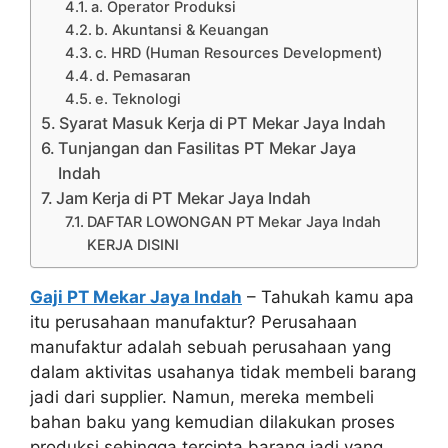
a. Operator Produksi
b. Akuntansi & Keuangan
c. HRD (Human Resources Development)
d. Pemasaran
e. Teknologi
Syarat Masuk Kerja di PT Mekar Jaya Indah
Tunjangan dan Fasilitas PT Mekar Jaya
Indah
Jam Kerja di PT Mekar Jaya Indah
DAFTAR LOWONGAN PT Mekar Jaya Indah
KERJA DISINI
Gaji PT Mekar Jaya Indah
– Tahukah kamu apa
itu perusahaan manufaktur? Perusahaan
manufaktur adalah sebuah perusahaan yang
dalam aktivitas usahanya tidak membeli barang
jadi dari supplier. Namun, mereka membeli
bahan baku yang kemudian dilakukan proses
produksi sehingga tercipta barang jadi yang