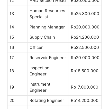
12
HRD Section Head
Rp20.000.000
Human Resources
13
Rp25.300.000
Specialist
14
Planning Manager
Rp20.000.000
15
Supply Chain
Rp24.200.000
16
Officer
Rp22.500.000
17
Reservoir Engineer
Rp20.000.000
Inspection
18
Rp18.500.000
Engineer
Instrument
19
Rp17.000.000
Engineer
20
Rotating Engineer
Rp14.200.000