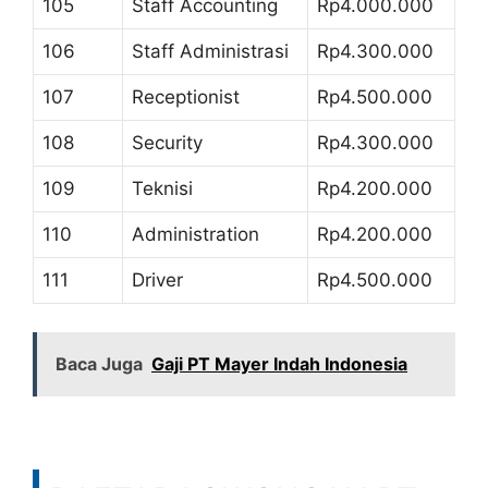
105
Staff Accounting
Rp4.000.000
106
Staff Administrasi
Rp4.300.000
107
Receptionist
Rp4.500.000
108
Security
Rp4.300.000
109
Teknisi
Rp4.200.000
110
Administration
Rp4.200.000
111
Driver
Rp4.500.000
Baca Juga
Gaji PT Mayer Indah Indonesia