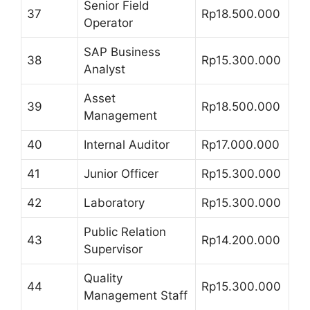
Senior Field
37
Rp18.500.000
Operator
SAP Business
38
Rp15.300.000
Analyst
Asset
39
Rp18.500.000
Management
40
Internal Auditor
Rp17.000.000
41
Junior Officer
Rp15.300.000
42
Laboratory
Rp15.300.000
Public Relation
43
Rp14.200.000
Supervisor
Quality
44
Rp15.300.000
Management Staff