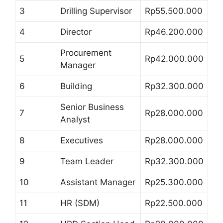
3
Drilling Supervisor
Rp55.500.000
4
Director
Rp46.200.000
Procurement
5
Rp42.000.000
Manager
6
Building
Rp32.300.000
Senior Business
7
Rp28.000.000
Analyst
8
Executives
Rp28.000.000
9
Team Leader
Rp32.300.000
10
Assistant Manager
Rp25.300.000
11
HR (SDM)
Rp22.500.000