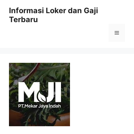
Skip
Informasi Loker dan Gaji
to
Terbaru
content
Menu