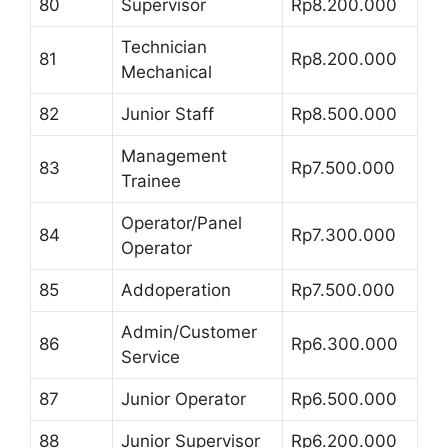
80
Supervisor
Rp8.200.000
Technician
81
Rp8.200.000
Mechanical
82
Junior Staff
Rp8.500.000
Management
83
Rp7.500.000
Trainee
Operator/Panel
84
Rp7.300.000
Operator
85
Addoperation
Rp7.500.000
Admin/Customer
86
Rp6.300.000
Service
87
Junior Operator
Rp6.500.000
88
Junior Supervisor
Rp6.200.000