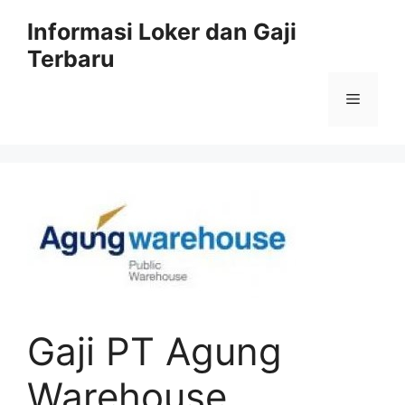
Skip
Informasi Loker dan Gaji
to
Terbaru
content
Menu
Gaji PT Agung
Warehouse