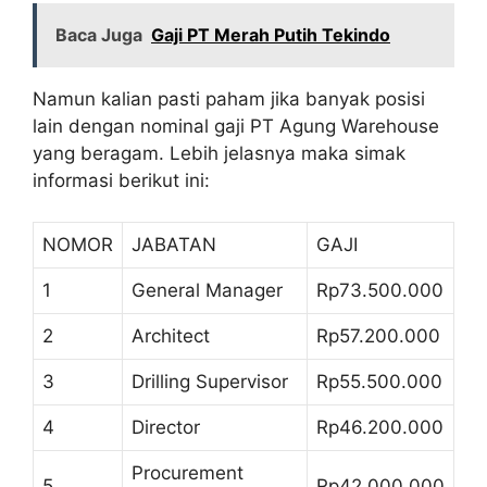
Baca Juga
Gaji PT Merah Putih Tekindo
Namun kalian pasti paham jika banyak posisi
lain dengan nominal gaji PT Agung Warehouse
yang beragam. Lebih jelasnya maka simak
informasi berikut ini:
NOMOR
JABATAN
GAJI
1
General Manager
Rp73.500.000
2
Architect
Rp57.200.000
3
Drilling Supervisor
Rp55.500.000
4
Director
Rp46.200.000
Procurement
5
Rp42.000.000