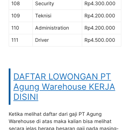
108
Security
Rp4.300.000
109
Teknisi
Rp4.200.000
110
Administration
Rp4.200.000
111
Driver
Rp4.500.000
DAFTAR LOWONGAN PT
Agung Warehouse KERJA
DISINI
Ketika melihat daftar dari gaji PT Agung
Warehouse di atas maka kalian bisa melihat
secara jelas berapa besaran gaji pada masing-