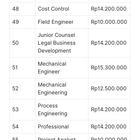
48
Cost Control
Rp14.200.000
49
Field Engineer
Rp10.000.000
Junior Counsel
50
Legal Business
Rp14.200.000
Development
Mechanical
51
Rp15.300.000
Engineer
Mechanical
52
Rp12.500.000
Engineering
Process
53
Rp14.200.000
Engineering
54
Professional
Rp14.200.000
55
Project Analyst
Rp10.000.000