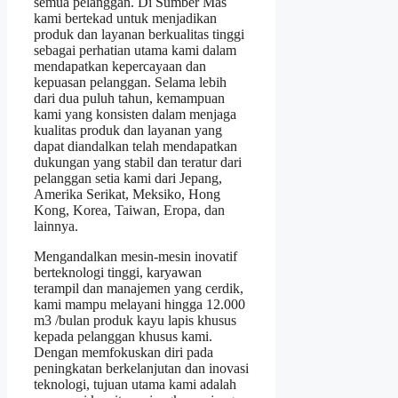
semua pelanggan. Di Sumber Mas
kami bertekad untuk menjadikan
produk dan layanan berkualitas tinggi
sebagai perhatian utama kami dalam
mendapatkan kepercayaan dan
kepuasan pelanggan. Selama lebih
dari dua puluh tahun, kemampuan
kami yang konsisten dalam menjaga
kualitas produk dan layanan yang
dapat diandalkan telah mendapatkan
dukungan yang stabil dan teratur dari
pelanggan setia kami dari Jepang,
Amerika Serikat, Meksiko, Hong
Kong, Korea, Taiwan, Eropa, dan
lainnya.
Mengandalkan mesin-mesin inovatif
berteknologi tinggi, karyawan
terampil dan manajemen yang cerdik,
kami mampu melayani hingga 12.000
m3 /bulan produk kayu lapis khusus
kepada pelanggan khusus kami.
Dengan memfokuskan diri pada
peningkatan berkelanjutan dan inovasi
teknologi, tujuan utama kami adalah