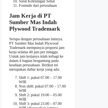
Surat Keterangan Sehat
Formulir dari perusahaan
Jam Kerja di PT
Sumber Mas Indah
Plywood Trademark
Serupa dengan perusahaan lainnya,
PT Sumber Mas Indah Plywood
Trademark mempunyai proporsi jam
kerja selama 40 jam per minggu.
Untuk jam kerjanya telah terbagi ke
dalam 4 bagian bergantung pada
keadaan perusahaan. Berikut ini
merupakan daftar kerja yang ada:
Shift 1: pukul 07.00 – 17.00
WIB
Non shift: pukul 07.00 – 17.00
WIB
Shift 2: pukul 19.00 – 05.00
WIB
Shift 3: pukul 23.00 – 07.00
WIB (disesuaikan jamnya