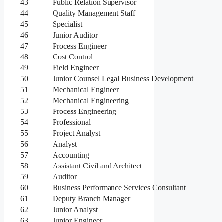
43
Public Relation Supervisor
44
Quality Management Staff
45
Specialist
46
Junior Auditor
47
Process Engineer
48
Cost Control
49
Field Engineer
50
Junior Counsel Legal Business Development
51
Mechanical Engineer
52
Mechanical Engineering
53
Process Engineering
54
Professional
55
Project Analyst
56
Analyst
57
Accounting
58
Assistant Civil and Architect
59
Auditor
60
Business Performance Services Consultant
61
Deputy Branch Manager
62
Junior Analyst
63
Junior Engineer