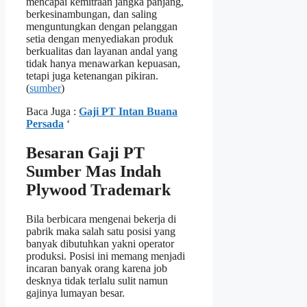
mencapai kemitraan jangka panjang,
berkesinambungan, dan saling
menguntungkan dengan pelanggan
setia dengan menyediakan produk
berkualitas dan layanan andal yang
tidak hanya menawarkan kepuasan,
tetapi juga ketenangan pikiran.
(
sumber
)
Baca Juga :
Gaji PT Intan Buana
Persada
‘
Besaran Gaji PT
Sumber Mas Indah
Plywood Trademark
Bila berbicara mengenai bekerja di
pabrik maka salah satu posisi yang
banyak dibutuhkan yakni operator
produksi. Posisi ini memang menjadi
incaran banyak orang karena job
desknya tidak terlalu sulit namun
gajinya lumayan besar.