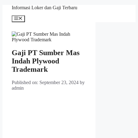
Skip
Informasi Loker dan Gaji Terbaru
to
content
Menu
Gaji PT Sumber Mas
Indah Plywood
Trademark
Published on: September 23, 2024
by
admin