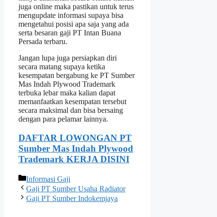
juga online maka pastikan untuk terus
mengupdate informasi supaya bisa
mengetahui posisi apa saja yang ada
serta besaran gaji PT Intan Buana
Persada terbaru.
Jangan lupa juga persiapkan diri
secara matang supaya ketika
kesempatan bergabung ke PT Sumber
Mas Indah Plywood Trademark
terbuka lebar maka kalian dapat
memanfaatkan kesempatan tersebut
secara maksimal dan bisa bersaing
dengan para pelamar lainnya.
DAFTAR LOWONGAN PT
Sumber Mas Indah Plywood
Trademark KERJA DISINI
Categories
Informasi Gaji
Gaji PT Sumber Usaha Radiator
Gaji PT Sumber Indokemjaya