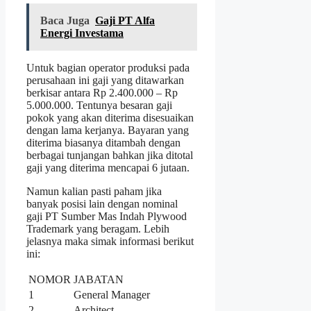
Baca Juga
Gaji PT Alfa
Energi Investama
Untuk bagian operator produksi pada
perusahaan ini gaji yang ditawarkan
berkisar antara Rp 2.400.000 – Rp
5.000.000. Tentunya besaran gaji
pokok yang akan diterima disesuaikan
dengan lama kerjanya. Bayaran yang
diterima biasanya ditambah dengan
berbagai tunjangan bahkan jika ditotal
gaji yang diterima mencapai 6 jutaan.
Namun kalian pasti paham jika
banyak posisi lain dengan nominal
gaji PT Sumber Mas Indah Plywood
Trademark yang beragam. Lebih
jelasnya maka simak informasi berikut
ini:
NOMOR
JABATAN
1
General Manager
2
Architect