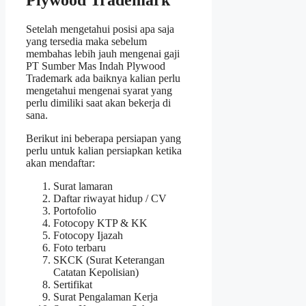
Plywood Trademark
Setelah mengetahui posisi apa saja
yang tersedia maka sebelum
membahas lebih jauh mengenai gaji
PT Sumber Mas Indah Plywood
Trademark ada baiknya kalian perlu
mengetahui mengenai syarat yang
perlu dimiliki saat akan bekerja di
sana.
Berikut ini beberapa persiapan yang
perlu untuk kalian persiapkan ketika
akan mendaftar:
Surat lamaran
Daftar riwayat hidup / CV
Portofolio
Fotocopy KTP & KK
Fotocopy Ijazah
Foto terbaru
SKCK (Surat Keterangan
Catatan Kepolisian)
Sertifikat
Surat Pengalaman Kerja