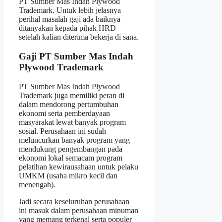
PT Sumber Mas Indah Plywood
Trademark. Untuk lebih jelasnya
perihal masalah gaji ada baiknya
ditanyakan kepada pihak HRD
setelah kalian diterima bekerja di sana.
Gaji PT Sumber Mas Indah
Plywood Trademark
PT Sumber Mas Indah Plywood
Trademark juga memiliki peran di
dalam mendorong pertumbuhan
ekonomi serta pemberdayaan
masyarakat lewat banyak program
sosial. Perusahaan ini sudah
meluncurkan banyak program yang
mendukung pengembangan pada
ekonomi lokal semacam program
pelatihan kewirausahaan untuk pelaku
UMKM (usaha mikro kecil dan
menengah).
Jadi secara keseluruhan perusahaan
ini masuk dalam perusahaan minuman
yang memang terkenal serta populer