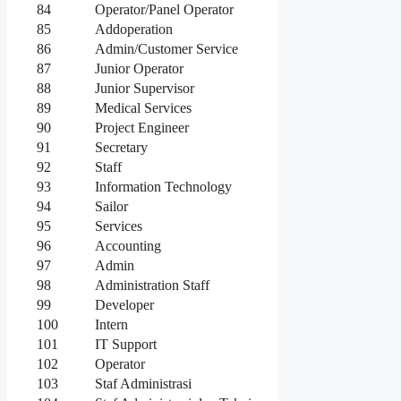
84
Operator/Panel Operator
85
Addoperation
86
Admin/Customer Service
87
Junior Operator
88
Junior Supervisor
89
Medical Services
90
Project Engineer
91
Secretary
92
Staff
93
Information Technology
94
Sailor
95
Services
96
Accounting
97
Admin
98
Administration Staff
99
Developer
100
Intern
101
IT Support
102
Operator
103
Staf Administrasi