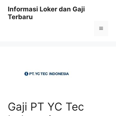
Skip
Informasi Loker dan Gaji
to
Terbaru
content
Menu
Gaji PT YC Tec