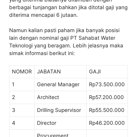
berbagai tunjangan bahkan jika ditotal gaji yang
diterima mencapai 6 jutaan.
Namun kalian pasti paham jika banyak posisi
lain dengan nominal gaji PT Sahabat Water
Teknologi yang beragam. Lebih jelasnya maka
simak informasi berikut ini:
NOMOR
JABATAN
GAJI
1
General Manager
Rp73.500.000
2
Architect
Rp57.200.000
3
Drilling Supervisor
Rp55.500.000
4
Director
Rp46.200.000
Procurement