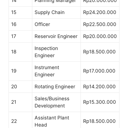
14
Planning Manager
Rp20.000.000
15
Supply Chain
Rp24.200.000
16
Officer
Rp22.500.000
17
Reservoir Engineer
Rp20.000.000
Inspection
18
Rp18.500.000
Engineer
Instrument
19
Rp17.000.000
Engineer
20
Rotating Engineer
Rp14.200.000
Sales/Business
21
Rp15.300.000
Development
Assistant Plant
22
Rp18.500.000
Head