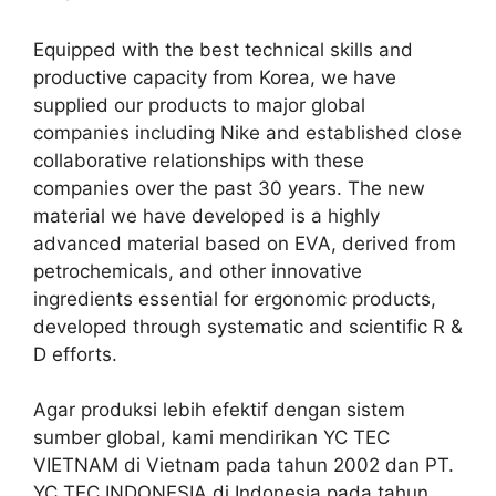
Equipped with the best technical skills and
productive capacity from Korea, we have
supplied our products to major global
companies including Nike and established close
collaborative relationships with these
companies over the past 30 years. The new
material we have developed is a highly
advanced material based on EVA, derived from
petrochemicals, and other innovative
ingredients essential for ergonomic products,
developed through systematic and scientific R &
D efforts.
Agar produksi lebih efektif dengan sistem
sumber global, kami mendirikan YC TEC
VIETNAM di Vietnam pada tahun 2002 dan PT.
YC TEC INDONESIA di Indonesia pada tahun