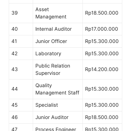
Asset
39
Rp18.500.000
Management
40
Internal Auditor
Rp17.000.000
41
Junior Officer
Rp15.300.000
42
Laboratory
Rp15.300.000
Public Relation
43
Rp14.200.000
Supervisor
Quality
44
Rp15.300.000
Management Staff
45
Specialist
Rp15.300.000
46
Junior Auditor
Rp18.500.000
47
Process Engineer
Rp15.300.000