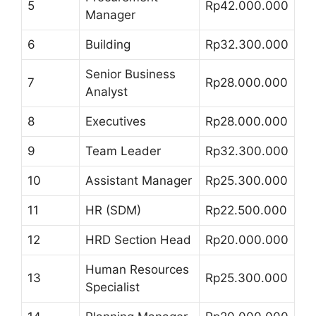
5
Rp42.000.000
Manager
6
Building
Rp32.300.000
Senior Business
7
Rp28.000.000
Analyst
8
Executives
Rp28.000.000
9
Team Leader
Rp32.300.000
10
Assistant Manager
Rp25.300.000
11
HR (SDM)
Rp22.500.000
12
HRD Section Head
Rp20.000.000
Human Resources
13
Rp25.300.000
Specialist