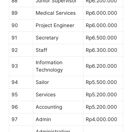
88
Junior Supervisor
Rp6.200.000
89
Medical Services
Rp6.000.000
90
Project Engineer
Rp6.000.000
91
Secretary
Rp6.500.000
92
Staff
Rp6.300.000
Information
93
Rp6.200.000
Technology
94
Sailor
Rp5.500.000
95
Services
Rp5.200.000
96
Accounting
Rp5.200.000
97
Admin
Rp4.000.000
Administration