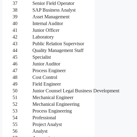
37
Senior Field Operator
38
SAP Business Analyst
39
Asset Management
40
Internal Auditor
41
Junior Officer
42
Laboratory
43
Public Relation Supervisor
44
Quality Management Staff
45
Specialist
46
Junior Auditor
47
Process Engineer
48
Cost Control
49
Field Engineer
50
Junior Counsel Legal Business Development
51
Mechanical Engineer
52
Mechanical Engineering
53
Process Engineering
54
Professional
55
Project Analyst
56
Analyst