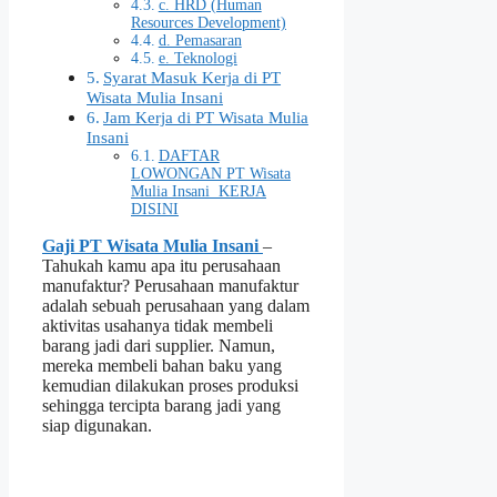
c. HRD (Human
Resources Development)
d. Pemasaran
e. Teknologi
Syarat Masuk Kerja di PT
Wisata Mulia Insani
Jam Kerja di PT Wisata Mulia
Insani
DAFTAR
LOWONGAN PT Wisata
Mulia Insani KERJA
DISINI
Gaji PT Wisata Mulia Insani
–
Tahukah kamu apa itu perusahaan
manufaktur? Perusahaan manufaktur
adalah sebuah perusahaan yang dalam
aktivitas usahanya tidak membeli
barang jadi dari supplier. Namun,
mereka membeli bahan baku yang
kemudian dilakukan proses produksi
sehingga tercipta barang jadi yang
siap digunakan.