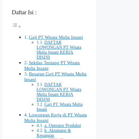
Daftar Isi :
Gaji PT Wisata Mulia Insani
DAFTAR
LOWONGAN PT Wisata
Mulia Insani KERJA
DISINI
Sekilas Tentang PT Wisata
Mulia Insani
Besaran Gaji PT Wisata Mulia
Insani
DAFTAR
LOWONGAN PT Wisata
Mulia Insani KERJA
DISINI
Gaji PT Wisata Mulia
Insani
Lowongan Kerja di PT Wisata
Mulia Insani
a. Operator Produksi
b. Akuntansi &
Keuangan