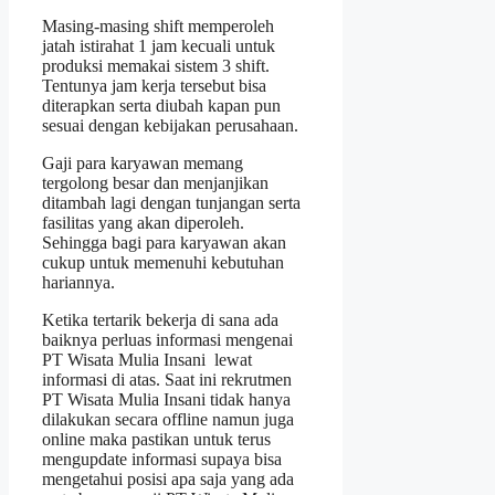
Masing-masing shift memperoleh
jatah istirahat 1 jam kecuali untuk
produksi memakai sistem 3 shift.
Tentunya jam kerja tersebut bisa
diterapkan serta diubah kapan pun
sesuai dengan kebijakan perusahaan.
Gaji para karyawan memang
tergolong besar dan menjanjikan
ditambah lagi dengan tunjangan serta
fasilitas yang akan diperoleh.
Sehingga bagi para karyawan akan
cukup untuk memenuhi kebutuhan
hariannya.
Ketika tertarik bekerja di sana ada
baiknya perluas informasi mengenai
PT Wisata Mulia Insani lewat
informasi di atas. Saat ini rekrutmen
PT Wisata Mulia Insani tidak hanya
dilakukan secara offline namun juga
online maka pastikan untuk terus
mengupdate informasi supaya bisa
mengetahui posisi apa saja yang ada