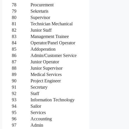
78
Procurement
79
Sekretaris
80
Supervisor
81
Technician Mechanical
82
Junior Staff
83
Management Trainee
84
Operator/Panel Operator
85
Addoperation
86
Admin/Customer Service
87
Junior Operator
88
Junior Supervisor
89
Medical Services
90
Project Engineer
91
Secretary
92
Staff
93
Information Technology
94
Sailor
95
Services
96
Accounting
97
Admin