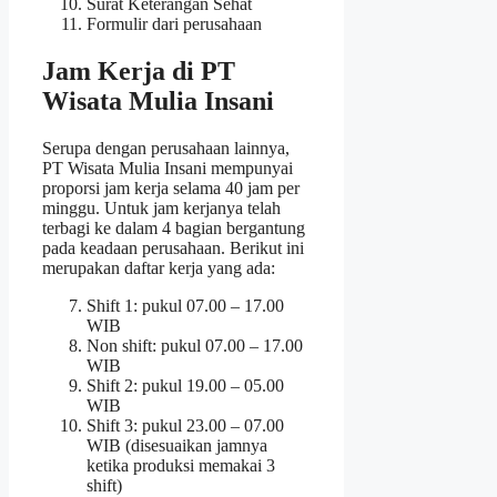
Surat Keterangan Sehat
Formulir dari perusahaan
Jam Kerja di PT
Wisata Mulia Insani
Serupa dengan perusahaan lainnya,
PT Wisata Mulia Insani mempunyai
proporsi jam kerja selama 40 jam per
minggu. Untuk jam kerjanya telah
terbagi ke dalam 4 bagian bergantung
pada keadaan perusahaan. Berikut ini
merupakan daftar kerja yang ada:
Shift 1: pukul 07.00 – 17.00
WIB
Non shift: pukul 07.00 – 17.00
WIB
Shift 2: pukul 19.00 – 05.00
WIB
Shift 3: pukul 23.00 – 07.00
WIB (disesuaikan jamnya
ketika produksi memakai 3
shift)