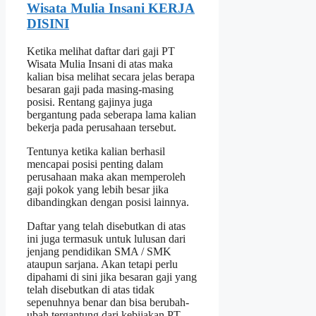
Wisata Mulia Insani KERJA
DISINI
Ketika melihat daftar dari gaji PT
Wisata Mulia Insani di atas maka
kalian bisa melihat secara jelas berapa
besaran gaji pada masing-masing
posisi. Rentang gajinya juga
bergantung pada seberapa lama kalian
bekerja pada perusahaan tersebut.
Tentunya ketika kalian berhasil
mencapai posisi penting dalam
perusahaan maka akan memperoleh
gaji pokok yang lebih besar jika
dibandingkan dengan posisi lainnya.
Daftar yang telah disebutkan di atas
ini juga termasuk untuk lulusan dari
jenjang pendidikan SMA / SMK
ataupun sarjana. Akan tetapi perlu
dipahami di sini jika besaran gaji yang
telah disebutkan di atas tidak
sepenuhnya benar dan bisa berubah-
ubah tergantung dari kebijakan PT