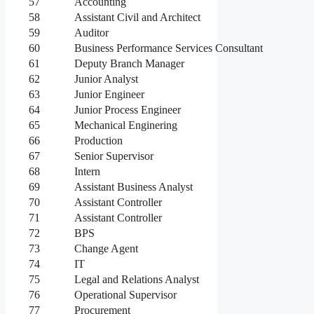
57
Accounting
58
Assistant Civil and Architect
59
Auditor
60
Business Performance Services Consultant
61
Deputy Branch Manager
62
Junior Analyst
63
Junior Engineer
64
Junior Process Engineer
65
Mechanical Enginering
66
Production
67
Senior Supervisor
68
Intern
69
Assistant Business Analyst
70
Assistant Controller
71
Assistant Controller
72
BPS
73
Change Agent
74
IT
75
Legal and Relations Analyst
76
Operational Supervisor
77
Procurement