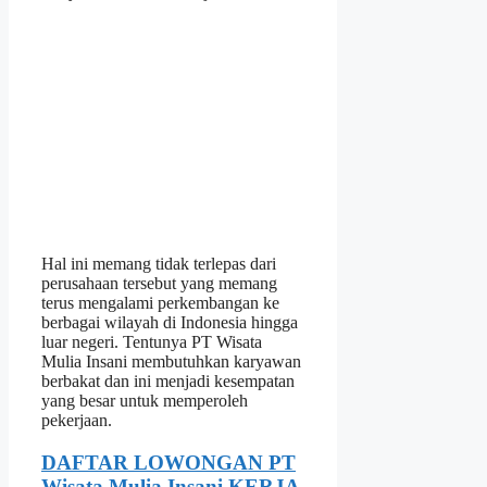
Hal ini memang tidak terlepas dari
perusahaan tersebut yang memang
terus mengalami perkembangan ke
berbagai wilayah di Indonesia hingga
luar negeri. Tentunya PT Wisata
Mulia Insani membutuhkan karyawan
berbakat dan ini menjadi kesempatan
yang besar untuk memperoleh
pekerjaan.
DAFTAR LOWONGAN PT
Wisata Mulia Insani KERJA