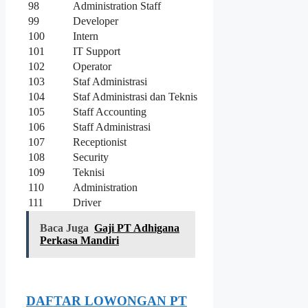
98
Administration Staff
99
Developer
100
Intern
101
IT Support
102
Operator
103
Staf Administrasi
104
Staf Administrasi dan Teknis
105
Staff Accounting
106
Staff Administrasi
107
Receptionist
108
Security
109
Teknisi
110
Administration
111
Driver
Baca Juga
Gaji PT Adhigana
Perkasa Mandiri
DAFTAR LOWONGAN PT