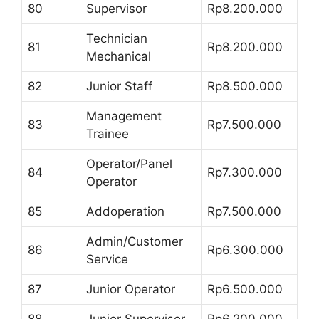
80
Supervisor
Rp8.200.000
Technician
81
Rp8.200.000
Mechanical
82
Junior Staff
Rp8.500.000
Management
83
Rp7.500.000
Trainee
Operator/Panel
84
Rp7.300.000
Operator
85
Addoperation
Rp7.500.000
Admin/Customer
86
Rp6.300.000
Service
87
Junior Operator
Rp6.500.000
88
Junior Supervisor
Rp6.200.000