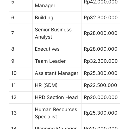
5
Rp42.000.000
Manager
6
Building
Rp32.300.000
Senior Business
7
Rp28.000.000
Analyst
8
Executives
Rp28.000.000
9
Team Leader
Rp32.300.000
10
Assistant Manager
Rp25.300.000
11
HR (SDM)
Rp22.500.000
12
HRD Section Head
Rp20.000.000
Human Resources
13
Rp25.300.000
Specialist
14
Planning Manager
Rp20.000.000