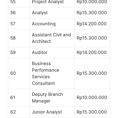
55
Project Analyst
Rp10.000.000
56
Analyst
Rp15.300.000
57
Accounting
Rp14.200.000
Assistant Civil and
58
Rp15.300.000
Architect
59
Auditor
Rp14.200.000
Business
Performance
60
Rp15.300.000
Services
Consultant
Deputy Branch
61
Rp10.000.000
Manager
62
Junior Analyst
Rp15.300.000