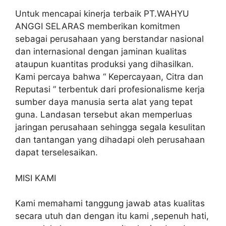
Untuk mencapai kinerja terbaik PT.WAHYU
ANGGI SELARAS memberikan komitmen
sebagai perusahaan yang berstandar nasional
dan internasional dengan jaminan kualitas
ataupun kuantitas produksi yang dihasilkan.
Kami percaya bahwa “ Kepercayaan, Citra dan
Reputasi ” terbentuk dari profesionalisme kerja
sumber daya manusia serta alat yang tepat
guna. Landasan tersebut akan memperluas
jaringan perusahaan sehingga segala kesulitan
dan tantangan yang dihadapi oleh perusahaan
dapat terselesaikan.
MISI KAMI
Kami memahami tanggung jawab atas kualitas
secara utuh dan dengan itu kami ,sepenuh hati,