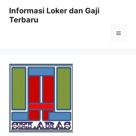
Skip
Informasi Loker dan Gaji
to
Terbaru
content
Menu