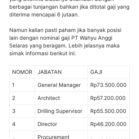
berbagai tunjangan bahkan jika ditotal gaji yang
diterima mencapai 6 jutaan.
Namun kalian pasti paham jika banyak posisi
lain dengan nominal gaji PT Wahyu Anggi
Selaras yang beragam. Lebih jelasnya maka
simak informasi berikut ini:
NOMOR
JABATAN
GAJI
1
General Manager
Rp73.500.000
2
Architect
Rp57.200.000
3
Drilling Supervisor
Rp55.500.000
4
Director
Rp46.200.000
Procurement