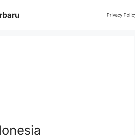
erbaru
Privacy Polic
donesia