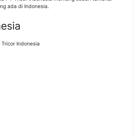
ang ada di Indonesia.
nesia