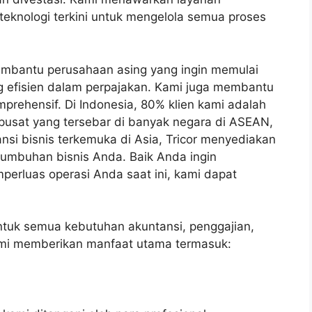
eknologi terkini untuk mengelola semua proses
mbantu perusahaan asing yang ingin memulai
g efisien dalam perpajakan. Kami juga membantu
rehensif. Di Indonesia, 80% klien kami adalah
pusat yang tersebar di banyak negara di ASEAN,
nsi bisnis terkemuka di Asia, Tricor menyediakan
rtumbuhan bisnis Anda. Baik Anda ingin
perluas operasi Anda saat ini, kami dapat
untuk semua kebutuhan akuntansi, penggajian,
ami memberikan manfaat utama termasuk: