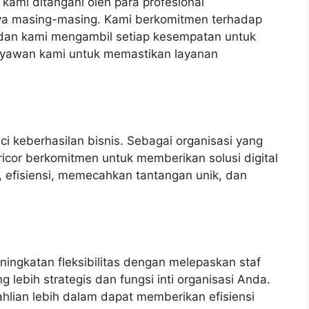
ami ditangani oleh para profesional
ya masing-masing. Kami berkomitmen terhadap
dan kami mengambil setiap kesempatan untuk
ryawan kami untuk memastikan layanan
ci keberhasilan bisnis. Sebagai organisasi yang
Tricor berkomitmen untuk memberikan solusi digital
 efisiensi, memecahkan tantangan unik, dan
ingkatan fleksibilitas dengan melepaskan staf
 lebih strategis dan fungsi inti organisasi Anda.
eahlian lebih dalam dapat memberikan efisiensi