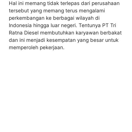
Hal ini memang tidak terlepas dari perusahaan
tersebut yang memang terus mengalami
perkembangan ke berbagai wilayah di
Indonesia hingga luar negeri. Tentunya PT Tri
Ratna Diesel membutuhkan karyawan berbakat
dan ini menjadi kesempatan yang besar untuk
memperoleh pekerjaan.