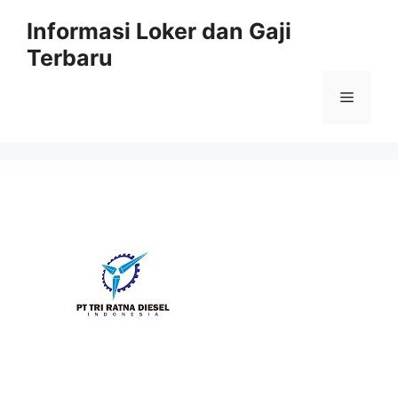
Skip
Informasi Loker dan Gaji
to
Terbaru
content
Menu