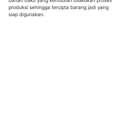
bahan baku yang kemudian dilakukan proses
produksi sehingga tercipta barang jadi yang
siap digunakan.