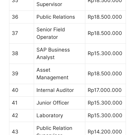
35
Rp18.500.000
Supervisor
36
Public Relations
Rp18.500.000
Senior Field
37
Rp18.500.000
Operator
SAP Business
38
Rp15.300.000
Analyst
Asset
39
Rp18.500.000
Management
40
Internal Auditor
Rp17.000.000
41
Junior Officer
Rp15.300.000
42
Laboratory
Rp15.300.000
Public Relation
43
Rp14.200.000