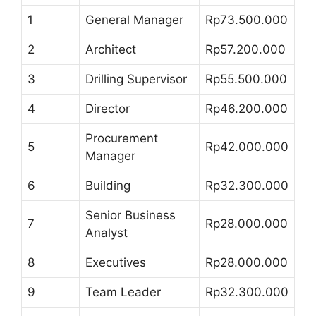
1
General Manager
Rp73.500.000
2
Architect
Rp57.200.000
3
Drilling Supervisor
Rp55.500.000
4
Director
Rp46.200.000
Procurement
5
Rp42.000.000
Manager
6
Building
Rp32.300.000
Senior Business
7
Rp28.000.000
Analyst
8
Executives
Rp28.000.000
9
Team Leader
Rp32.300.000