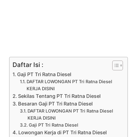
Daftar Isi :
Gaji PT Tri Ratna Diesel
DAFTAR LOWONGAN PT Tri Ratna Diesel
KERJA DISINI
Sekilas Tentang PT Tri Ratna Diesel
Besaran Gaji PT Tri Ratna Diesel
DAFTAR LOWONGAN PT Tri Ratna Diesel
KERJA DISINI
Gaji PT Tri Ratna Diesel
Lowongan Kerja di PT Tri Ratna Diesel