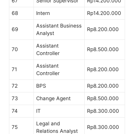
67
Senior Supervisor
Rp14.200.000
68
Intern
Rp14.200.000
Assistant Business
69
Rp8.200.000
Analyst
Assistant
70
Rp8.500.000
Controller
Assistant
71
Rp8.200.000
Controller
72
BPS
Rp8.200.000
73
Change Agent
Rp8.500.000
74
IT
Rp8.300.000
Legal and
75
Rp8.300.000
Relations Analyst