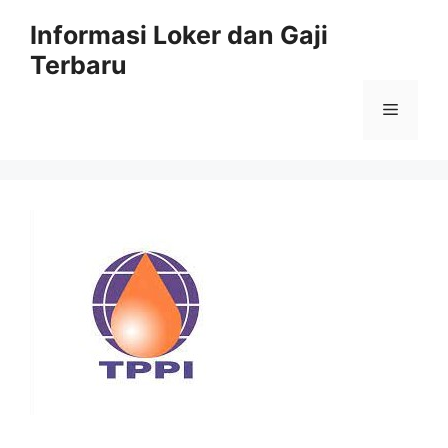
Skip
Informasi Loker dan Gaji
to
Terbaru
content
Menu