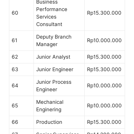
Business
Performance
60
Rp15.300.000
Services
Consultant
Deputy Branch
61
Rp10.000.000
Manager
62
Junior Analyst
Rp15.300.000
63
Junior Engineer
Rp15.300.000
Junior Process
64
Rp10.000.000
Engineer
Mechanical
65
Rp10.000.000
Enginering
66
Production
Rp15.300.000