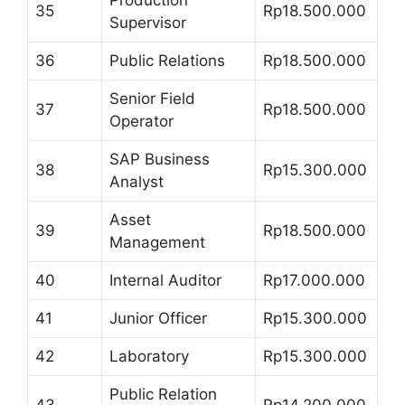
35
Rp18.500.000
Supervisor
36
Public Relations
Rp18.500.000
Senior Field
37
Rp18.500.000
Operator
SAP Business
38
Rp15.300.000
Analyst
Asset
39
Rp18.500.000
Management
40
Internal Auditor
Rp17.000.000
41
Junior Officer
Rp15.300.000
42
Laboratory
Rp15.300.000
Public Relation
43
Rp14.200.000