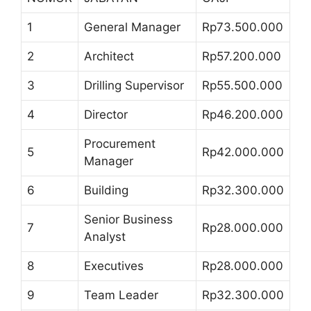
1
General Manager
Rp73.500.000
2
Architect
Rp57.200.000
3
Drilling Supervisor
Rp55.500.000
4
Director
Rp46.200.000
Procurement
5
Rp42.000.000
Manager
6
Building
Rp32.300.000
Senior Business
7
Rp28.000.000
Analyst
8
Executives
Rp28.000.000
9
Team Leader
Rp32.300.000