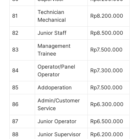
Technician
81
Rp8.200.000
Mechanical
82
Junior Staff
Rp8.500.000
Management
83
Rp7.500.000
Trainee
Operator/Panel
84
Rp7.300.000
Operator
85
Addoperation
Rp7.500.000
Admin/Customer
86
Rp6.300.000
Service
87
Junior Operator
Rp6.500.000
88
Junior Supervisor
Rp6.200.000