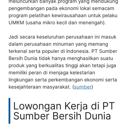
meluncurkan banyak program yang mendukung
pengembangan pada ekonomi lokal semacam
program pelatihan kewirausahaan untuk pelaku
UMKM (usaha mikro kecil dan menengah).
Jadi secara keseluruhan perusahaan ini masuk
dalam perusahaan minuman yang memang
terkenal serta populer di Indonesia. PT Sumber
Bersih Dunia tidak hanya menghasilkan suatu
produk yang berkualitas tinggi akan tetapi juga
memiliki peran di menjaga kelestarian
lingkungan serta perkembangan ekonomi serta
kesejahteraan masyarakat. (
sumber
)
Lowongan Kerja di PT
Sumber Bersih Dunia