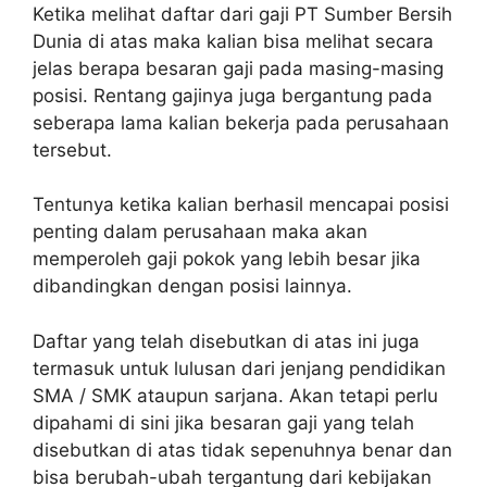
Ketika melihat daftar dari gaji PT Sumber Bersih
Dunia di atas maka kalian bisa melihat secara
jelas berapa besaran gaji pada masing-masing
posisi. Rentang gajinya juga bergantung pada
seberapa lama kalian bekerja pada perusahaan
tersebut.
Tentunya ketika kalian berhasil mencapai posisi
penting dalam perusahaan maka akan
memperoleh gaji pokok yang lebih besar jika
dibandingkan dengan posisi lainnya.
Daftar yang telah disebutkan di atas ini juga
termasuk untuk lulusan dari jenjang pendidikan
SMA / SMK ataupun sarjana. Akan tetapi perlu
dipahami di sini jika besaran gaji yang telah
disebutkan di atas tidak sepenuhnya benar dan
bisa berubah-ubah tergantung dari kebijakan