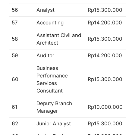
56
Analyst
Rp15.300.000
57
Accounting
Rp14.200.000
Assistant Civil and
58
Rp15.300.000
Architect
59
Auditor
Rp14.200.000
Business
Performance
60
Rp15.300.000
Services
Consultant
Deputy Branch
61
Rp10.000.000
Manager
62
Junior Analyst
Rp15.300.000