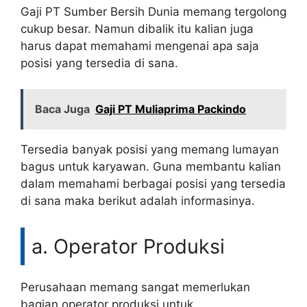
Gaji PT Sumber Bersih Dunia memang tergolong
cukup besar. Namun dibalik itu kalian juga
harus dapat memahami mengenai apa saja
posisi yang tersedia di sana.
Baca Juga
Gaji PT Muliaprima Packindo
Tersedia banyak posisi yang memang lumayan
bagus untuk karyawan. Guna membantu kalian
dalam memahami berbagai posisi yang tersedia
di sana maka berikut adalah informasinya.
a. Operator Produksi
Perusahaan memang sangat memerlukan
bagian operator produksi untuk