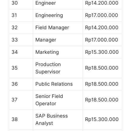
30
Engineer
Rp14.200.000
31
Engineering
Rp17.000.000
32
Field Manager
Rp14.200.000
33
Manager
Rp17.000.000
34
Marketing
Rp15.300.000
Production
35
Rp18.500.000
Supervisor
36
Public Relations
Rp18.500.000
Senior Field
37
Rp18.500.000
Operator
SAP Business
38
Rp15.300.000
Analyst