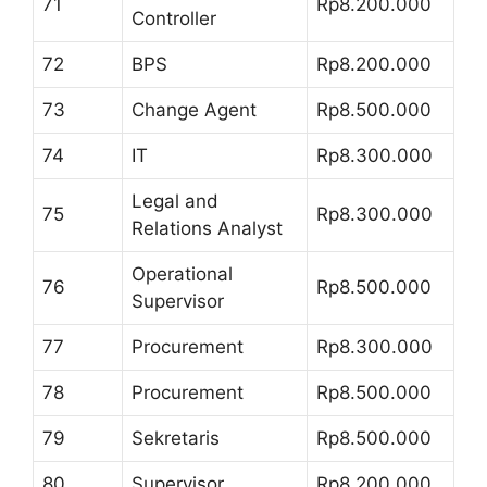
71
Rp8.200.000
Controller
72
BPS
Rp8.200.000
73
Change Agent
Rp8.500.000
74
IT
Rp8.300.000
Legal and
75
Rp8.300.000
Relations Analyst
Operational
76
Rp8.500.000
Supervisor
77
Procurement
Rp8.300.000
78
Procurement
Rp8.500.000
79
Sekretaris
Rp8.500.000
80
Supervisor
Rp8.200.000