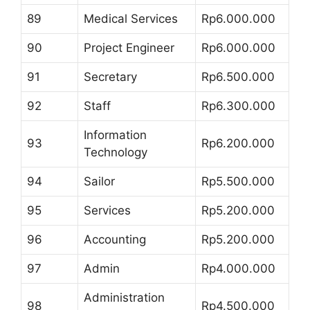
89
Medical Services
Rp6.000.000
90
Project Engineer
Rp6.000.000
91
Secretary
Rp6.500.000
92
Staff
Rp6.300.000
Information
93
Rp6.200.000
Technology
94
Sailor
Rp5.500.000
95
Services
Rp5.200.000
96
Accounting
Rp5.200.000
97
Admin
Rp4.000.000
Administration
98
Rp4.500.000