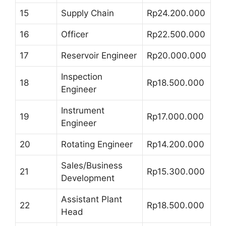
15
Supply Chain
Rp24.200.000
16
Officer
Rp22.500.000
17
Reservoir Engineer
Rp20.000.000
Inspection
18
Rp18.500.000
Engineer
Instrument
19
Rp17.000.000
Engineer
20
Rotating Engineer
Rp14.200.000
Sales/Business
21
Rp15.300.000
Development
Assistant Plant
22
Rp18.500.000
Head