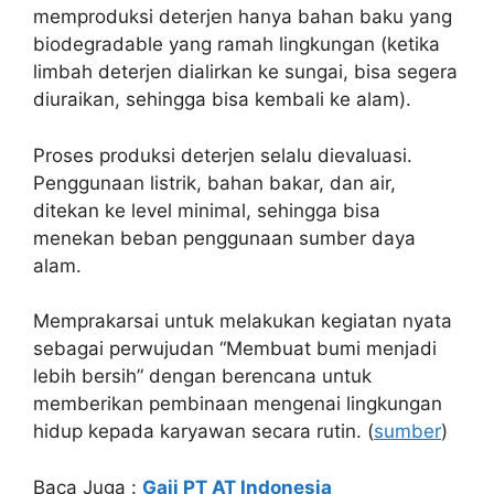
memproduksi deterjen hanya bahan baku yang
biodegradable yang ramah lingkungan (ketika
limbah deterjen dialirkan ke sungai, bisa segera
diuraikan, sehingga bisa kembali ke alam).
Proses produksi deterjen selalu dievaluasi.
Penggunaan listrik, bahan bakar, dan air,
ditekan ke level minimal, sehingga bisa
menekan beban penggunaan sumber daya
alam.
Memprakarsai untuk melakukan kegiatan nyata
sebagai perwujudan “Membuat bumi menjadi
lebih bersih” dengan berencana untuk
memberikan pembinaan mengenai lingkungan
hidup kepada karyawan secara rutin. (
sumber
)
Baca Juga :
Gaji PT AT Indonesia