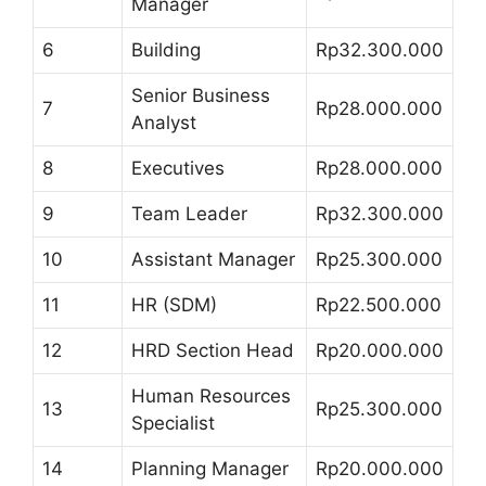
Manager
6
Building
Rp32.300.000
Senior Business
7
Rp28.000.000
Analyst
8
Executives
Rp28.000.000
9
Team Leader
Rp32.300.000
10
Assistant Manager
Rp25.300.000
11
HR (SDM)
Rp22.500.000
12
HRD Section Head
Rp20.000.000
Human Resources
13
Rp25.300.000
Specialist
14
Planning Manager
Rp20.000.000