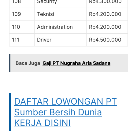
108
Security
Rp4.300.000
109
Teknisi
Rp4.200.000
110
Administration
Rp4.200.000
111
Driver
Rp4.500.000
Baca Juga
Gaji PT Nugraha Aria Sadana
DAFTAR LOWONGAN PT
Sumber Bersih Dunia
KERJA DISINI