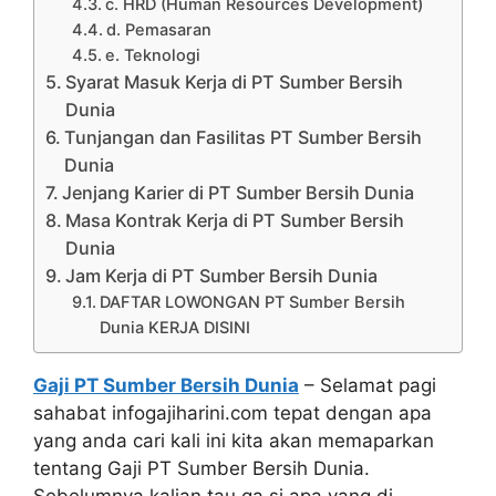
c. HRD (Human Resources Development)
d. Pemasaran
e. Teknologi
Syarat Masuk Kerja di PT Sumber Bersih
Dunia
Tunjangan dan Fasilitas PT Sumber Bersih
Dunia
Jenjang Karier di PT Sumber Bersih Dunia
Masa Kontrak Kerja di PT Sumber Bersih
Dunia
Jam Kerja di PT Sumber Bersih Dunia
DAFTAR LOWONGAN PT Sumber Bersih
Dunia KERJA DISINI
Gaji PT Sumber Bersih Dunia
– Selamat pagi
sahabat infogajiharini.com tepat dengan apa
yang anda cari kali ini kita akan memaparkan
tentang Gaji PT Sumber Bersih Dunia.
Sebelumnya kalian tau ga si apa yang di