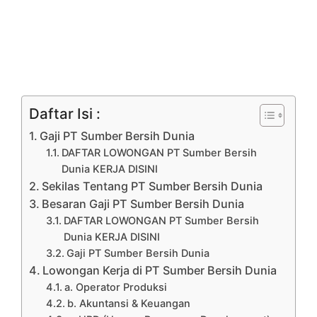
Daftar Isi :
Gaji PT Sumber Bersih Dunia
DAFTAR LOWONGAN PT Sumber Bersih
Dunia KERJA DISINI
Sekilas Tentang PT Sumber Bersih Dunia
Besaran Gaji PT Sumber Bersih Dunia
DAFTAR LOWONGAN PT Sumber Bersih
Dunia KERJA DISINI
Gaji PT Sumber Bersih Dunia
Lowongan Kerja di PT Sumber Bersih Dunia
a. Operator Produksi
b. Akuntansi & Keuangan