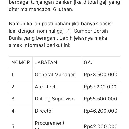
berbagai tunjangan bahkan jika ditotal gaji yang
diterima mencapai 6 jutaan.
Namun kalian pasti paham jika banyak posisi
lain dengan nominal gaji PT Sumber Bersih
Dunia yang beragam. Lebih jelasnya maka
simak informasi berikut ini:
NOMOR
JABATAN
GAJI
1
General Manager
Rp73.500.000
2
Architect
Rp57.200.000
3
Drilling Supervisor
Rp55.500.000
4
Director
Rp46.200.000
Procurement
5
Rp42.000.000