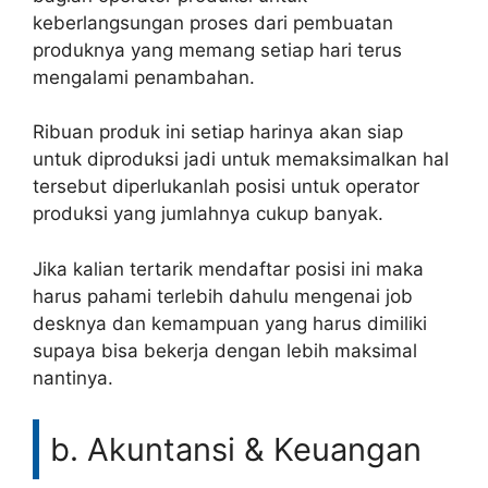
keberlangsungan proses dari pembuatan
produknya yang memang setiap hari terus
mengalami penambahan.
Ribuan produk ini setiap harinya akan siap
untuk diproduksi jadi untuk memaksimalkan hal
tersebut diperlukanlah posisi untuk operator
produksi yang jumlahnya cukup banyak.
Jika kalian tertarik mendaftar posisi ini maka
harus pahami terlebih dahulu mengenai job
desknya dan kemampuan yang harus dimiliki
supaya bisa bekerja dengan lebih maksimal
nantinya.
b. Akuntansi & Keuangan