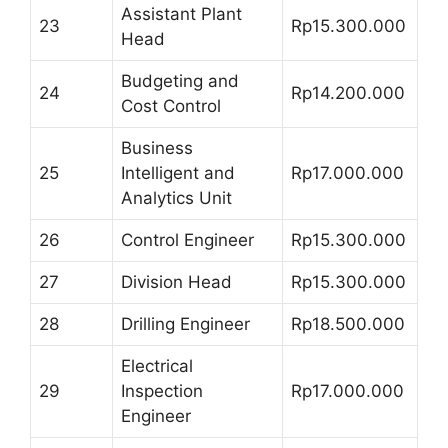
Assistant Plant
23
Rp15.300.000
Head
Budgeting and
24
Rp14.200.000
Cost Control
Business
25
Intelligent and
Rp17.000.000
Analytics Unit
26
Control Engineer
Rp15.300.000
27
Division Head
Rp15.300.000
28
Drilling Engineer
Rp18.500.000
Electrical
29
Inspection
Rp17.000.000
Engineer