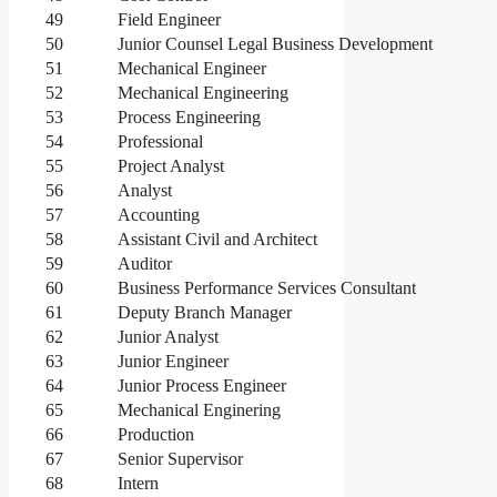
49
Field Engineer
50
Junior Counsel Legal Business Development
51
Mechanical Engineer
52
Mechanical Engineering
53
Process Engineering
54
Professional
55
Project Analyst
56
Analyst
57
Accounting
58
Assistant Civil and Architect
59
Auditor
60
Business Performance Services Consultant
61
Deputy Branch Manager
62
Junior Analyst
63
Junior Engineer
64
Junior Process Engineer
65
Mechanical Enginering
66
Production
67
Senior Supervisor
68
Intern