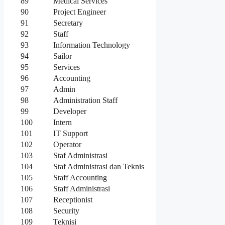
89
Medical Services
90
Project Engineer
91
Secretary
92
Staff
93
Information Technology
94
Sailor
95
Services
96
Accounting
97
Admin
98
Administration Staff
99
Developer
100
Intern
101
IT Support
102
Operator
103
Staf Administrasi
104
Staf Administrasi dan Teknis
105
Staff Accounting
106
Staff Administrasi
107
Receptionist
108
Security
109
Teknisi