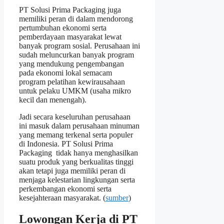
PT Solusi Prima Packaging juga
memiliki peran di dalam mendorong
pertumbuhan ekonomi serta
pemberdayaan masyarakat lewat
banyak program sosial. Perusahaan ini
sudah meluncurkan banyak program
yang mendukung pengembangan
pada ekonomi lokal semacam
program pelatihan kewirausahaan
untuk pelaku UMKM (usaha mikro
kecil dan menengah).
Jadi secara keseluruhan perusahaan
ini masuk dalam perusahaan minuman
yang memang terkenal serta populer
di Indonesia. PT Solusi Prima
Packaging tidak hanya menghasilkan
suatu produk yang berkualitas tinggi
akan tetapi juga memiliki peran di
menjaga kelestarian lingkungan serta
perkembangan ekonomi serta
kesejahteraan masyarakat. (
sumber
)
Lowongan Kerja di PT