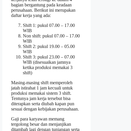
bagian bergantung pada keadaan
perusahaan. Berikut ini merupakan
daftar kerja yang ada:
Shift 1: pukul 07.00 – 17.00
WIB
Non shift: pukul 07.00 – 17.00
WIB
Shift 2: pukul 19.00 – 05.00
WIB
Shift 3: pukul 23.00 – 07.00
WIB (disesuaikan jamnya
ketika produksi memakai 3
shift)
Masing-masing shift memperoleh
jatah istirahat 1 jam kecuali untuk
produksi memakai sistem 3 shift.
Tentunya jam kerja tersebut bisa
diterapkan serta diubah kapan pun
sesuai dengan kebijakan perusahaan.
Gaji para karyawan memang
tergolong besar dan menjanjikan
ditambah lagi dengan tunjangan serta