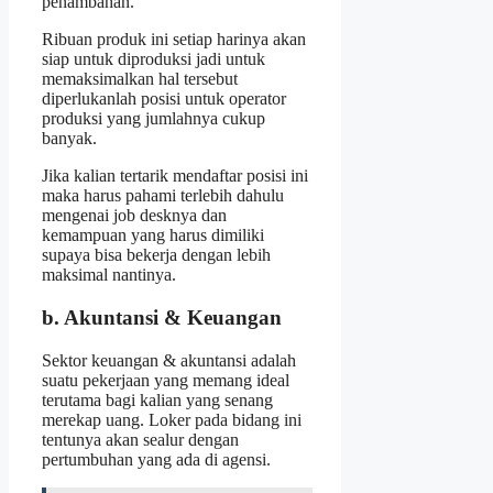
penambahan.
Ribuan produk ini setiap harinya akan
siap untuk diproduksi jadi untuk
memaksimalkan hal tersebut
diperlukanlah posisi untuk operator
produksi yang jumlahnya cukup
banyak.
Jika kalian tertarik mendaftar posisi ini
maka harus pahami terlebih dahulu
mengenai job desknya dan
kemampuan yang harus dimiliki
supaya bisa bekerja dengan lebih
maksimal nantinya.
b. Akuntansi & Keuangan
Sektor keuangan & akuntansi adalah
suatu pekerjaan yang memang ideal
terutama bagi kalian yang senang
merekap uang. Loker pada bidang ini
tentunya akan sealur dengan
pertumbuhan yang ada di agensi.