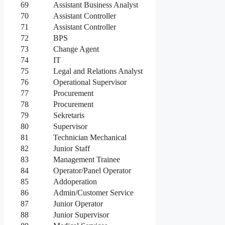
69
Assistant Business Analyst
70
Assistant Controller
71
Assistant Controller
72
BPS
73
Change Agent
74
IT
75
Legal and Relations Analyst
76
Operational Supervisor
77
Procurement
78
Procurement
79
Sekretaris
80
Supervisor
81
Technician Mechanical
82
Junior Staff
83
Management Trainee
84
Operator/Panel Operator
85
Addoperation
86
Admin/Customer Service
87
Junior Operator
88
Junior Supervisor