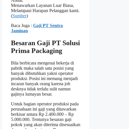
Andal.
Menawarkan Layanan Luar Biasa,
Melampaui Harapan Pelanggan kami.
(
Sumber
)
Baca Juga :
Gaji PT Sentra
Jaminan
Besaran Gaji PT Solusi
Prima Packaging
Bila berbicara mengenai bekerja di
pabrik maka salah satu posisi yang
banyak dibutuhkan yakni operator
produksi. Posisi ini memang menjadi
incaran banyak orang karena job
desknya tidak terlalu sulit namun
gajinya lumayan besar.
Untuk bagian operator produksi pada
perusahaan ini gaji yang ditawarkan
berkisar antara Rp 2.400.000 – Rp
5.000.000. Tentunya besaran gaji
pokok yang akan diterima disesuaikan