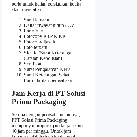
perlu untuk kalian persiapkan ketika
akan mendaftar:
Surat lamaran
Daftar riwayat hidup / CV
Portofolio
Fotocopy KTP & KK
Fotocopy Ijazah
Foto terbaru
SKCK (Surat Keterangan
Catatan Kepolisian)
Sertifikat
Surat Pengalaman Kerja
Surat Keterangan Sehat
Formulir dari perusahaan
Jam Kerja di PT Solusi
Prima Packaging
Serupa dengan perusahaan lainnya,
PPT Solusi Prima Packaging
mempunyai proporsi jam kerja selama
40 jam per minggu. Untuk jam
kerjanya telah terbagi ke dalam 4