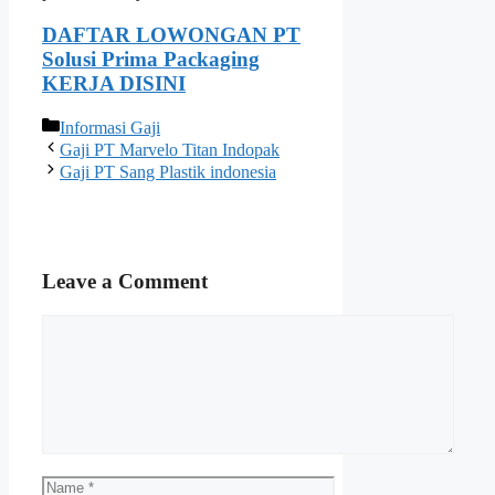
DAFTAR LOWONGAN PT
Solusi Prima Packaging
KERJA DISINI
Categories
Informasi Gaji
Gaji PT Marvelo Titan Indopak
Gaji PT Sang Plastik indonesia
Leave a Comment
Comment
Name