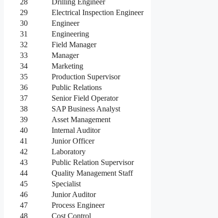
28
Drilling Engineer
29
Electrical Inspection Engineer
30
Engineer
31
Engineering
32
Field Manager
33
Manager
34
Marketing
35
Production Supervisor
36
Public Relations
37
Senior Field Operator
38
SAP Business Analyst
39
Asset Management
40
Internal Auditor
41
Junior Officer
42
Laboratory
43
Public Relation Supervisor
44
Quality Management Staff
45
Specialist
46
Junior Auditor
47
Process Engineer
48
Cost Control