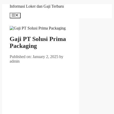
Skip
Informasi Loker dan Gaji Terbaru
to
content
Menu
Gaji PT Solusi Prima
Packaging
Published on: January 2, 2025
by
admin