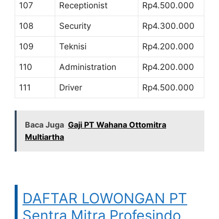
107
Receptionist
Rp4.500.000
108
Security
Rp4.300.000
109
Teknisi
Rp4.200.000
110
Administration
Rp4.200.000
111
Driver
Rp4.500.000
Baca Juga
Gaji PT Wahana Ottomitra
Multiartha
DAFTAR LOWONGAN PT
Sentra Mitra Profesindo