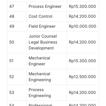
47
Process Engineer
Rp15.300.000
48
Cost Control
Rp14.200.000
49
Field Engineer
Rp10.000.000
Junior Counsel
50
Legal Business
Rp14.200.000
Development
Mechanical
51
Rp15.300.000
Engineer
Mechanical
52
Rp12.500.000
Engineering
Process
53
Rp14.200.000
Engineering
54
Professional
Rp14.200.000