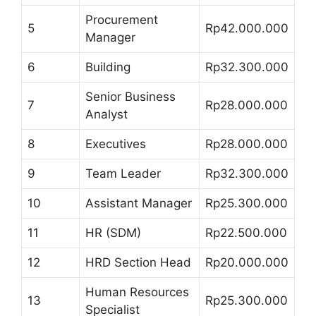
Procurement
5
Rp42.000.000
Manager
6
Building
Rp32.300.000
Senior Business
7
Rp28.000.000
Analyst
8
Executives
Rp28.000.000
9
Team Leader
Rp32.300.000
10
Assistant Manager
Rp25.300.000
11
HR (SDM)
Rp22.500.000
12
HRD Section Head
Rp20.000.000
Human Resources
13
Rp25.300.000
Specialist