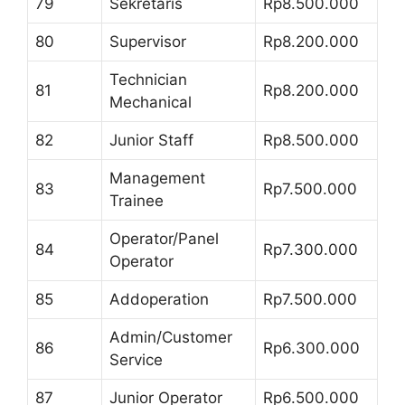
79
Sekretaris
Rp8.500.000
80
Supervisor
Rp8.200.000
Technician
81
Rp8.200.000
Mechanical
82
Junior Staff
Rp8.500.000
Management
83
Rp7.500.000
Trainee
Operator/Panel
84
Rp7.300.000
Operator
85
Addoperation
Rp7.500.000
Admin/Customer
86
Rp6.300.000
Service
87
Junior Operator
Rp6.500.000