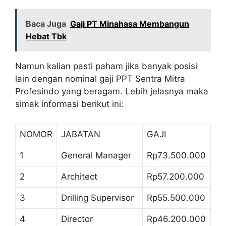
Baca Juga
Gaji PT Minahasa Membangun
Hebat Tbk
Namun kalian pasti paham jika banyak posisi
lain dengan nominal gaji PPT Sentra Mitra
Profesindo yang beragam. Lebih jelasnya maka
simak informasi berikut ini:
NOMOR
JABATAN
GAJI
1
General Manager
Rp73.500.000
2
Architect
Rp57.200.000
3
Drilling Supervisor
Rp55.500.000
4
Director
Rp46.200.000