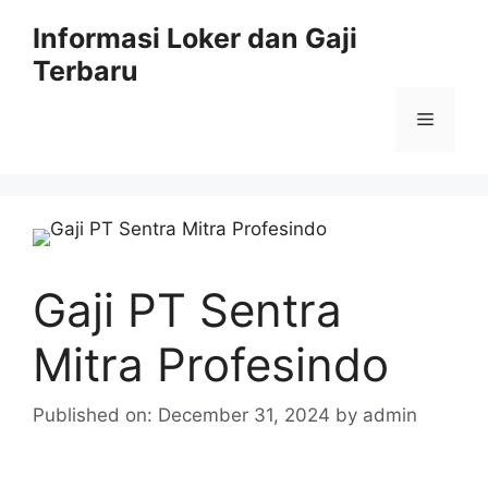
Skip
Informasi Loker dan Gaji
to
Terbaru
content
Menu
Gaji PT Sentra
Mitra Profesindo
Published on: December 31, 2024
by
admin