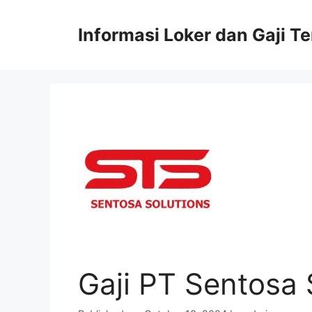
Skip
to
Informasi Loker dan Gaji T
content
Gaji PT Sentosa 