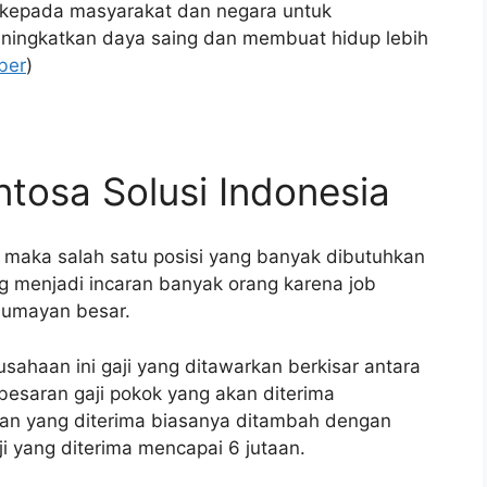
 kepada masyarakat dan negara untuk
eningkatkan daya saing dan membuat hidup lebih
ber
)
ntosa Solusi Indonesia
k maka salah satu posisi yang banyak dibutuhkan
ng menjadi incaran banyak orang karena job
 lumayan besar.
sahaan ini gaji yang ditawarkan berkisar antara
esaran gaji pokok yang akan diterima
ran yang diterima biasanya ditambah dengan
ji yang diterima mencapai 6 jutaan.