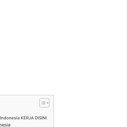
ndonesia KERJA DISINI
nesia