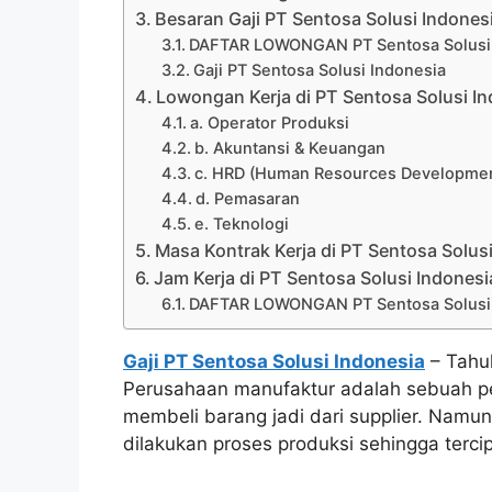
Besaran Gaji PT Sentosa Solusi Indones
DAFTAR LOWONGAN PT Sentosa Solusi 
Gaji PT Sentosa Solusi Indonesia
Lowongan Kerja di PT Sentosa Solusi I
a. Operator Produksi
b. Akuntansi & Keuangan
c. HRD (Human Resources Developme
d. Pemasaran
e. Teknologi
Masa Kontrak Kerja di PT Sentosa Solus
Jam Kerja di PT Sentosa Solusi Indonesi
DAFTAR LOWONGAN PT Sentosa Solusi 
Gaji PT Sentosa Solusi Indonesia
– Tahu
Perusahaan manufaktur adalah sebuah pe
membeli barang jadi dari supplier. Nam
dilakukan proses produksi sehingga terci