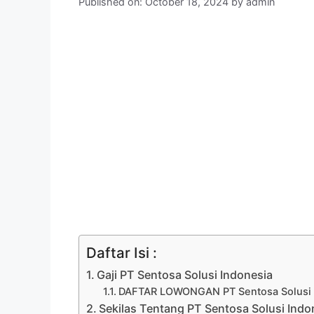
Published on: October 18, 2024
by
admin
Daftar Isi :
Gaji PT Sentosa Solusi Indonesia
DAFTAR LOWONGAN PT Sentosa Solusi I
Sekilas Tentang PT Sentosa Solusi Indo