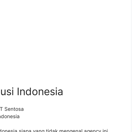
usi Indonesia
donesia siapa yang tidak mengenal agency ini