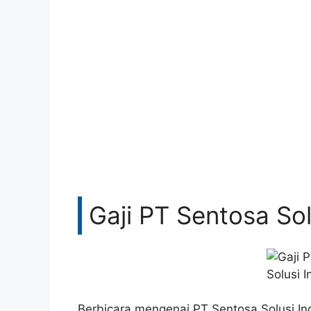
Gaji PT Sentosa Sol
Berbicara mengenai PT Sentosa Solusi In