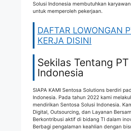
Solusi Indonesia membutuhkan karyawan 
untuk memperoleh pekerjaan.
DAFTAR LOWONGAN PT S
KERJA DISINI
Sekilas Tentang PT
Indonesia
SIAPA KAMI Sentosa Solutions berdiri p
Indonesia. Pada tahun 2022 kami melakuk
mendirikan Sentosa Solusi Indonesia. Kam
Digital, Outsourcing, dan Layanan Bersa
Berkontribusi aktif di bidang TI dalam i
Berbagi pengalaman keahlian dengan bisn