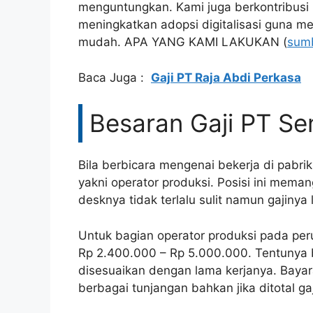
menguntungkan. Kami juga berkontribusi
meningkatkan adopsi digitalisasi guna m
mudah. ​​APA YANG KAMI LAKUKAN (
sum
Baca Juga :
Gaji PT Raja Abdi Perkasa
Besaran Gaji PT Se
Bila berbicara mengenai bekerja di pabri
yakni operator produksi. Posisi ini mema
desknya tidak terlalu sulit namun gajinya
Untuk bagian operator produksi pada peru
Rp 2.400.000 – Rp 5.000.000. Tentunya b
disesuaikan dengan lama kerjanya. Baya
berbagai tunjangan bahkan jika ditotal ga