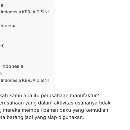
ia
Indonesia KERJA DISINI
ndonesia
nt)
i Indonesia
a
Indonesia KERJA DISINI
kah kamu apa itu perusahaan manufaktur?
rusahaan yang dalam aktivitas usahanya tidak
un, mereka membeli bahan baku yang kemudian
pta barang jadi yang siap digunakan.