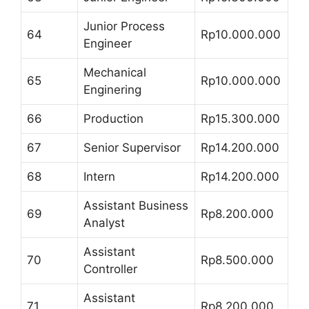
Junior Process
64
Rp10.000.000
Engineer
Mechanical
65
Rp10.000.000
Enginering
66
Production
Rp15.300.000
67
Senior Supervisor
Rp14.200.000
68
Intern
Rp14.200.000
Assistant Business
69
Rp8.200.000
Analyst
Assistant
70
Rp8.500.000
Controller
Assistant
71
Rp8.200.000