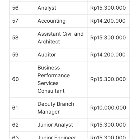
56
Analyst
Rp15.300.000
57
Accounting
Rp14.200.000
Assistant Civil and
58
Rp15.300.000
Architect
59
Auditor
Rp14.200.000
Business
Performance
60
Rp15.300.000
Services
Consultant
Deputy Branch
61
Rp10.000.000
Manager
62
Junior Analyst
Rp15.300.000
63
Junior Engineer
Rp15.300.000