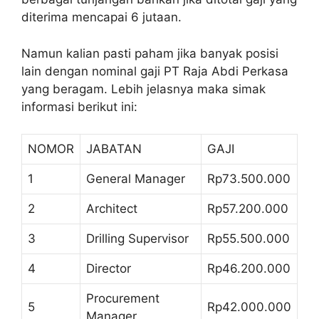
diterima mencapai 6 jutaan.
Namun kalian pasti paham jika banyak posisi
lain dengan nominal gaji PT Raja Abdi Perkasa
yang beragam. Lebih jelasnya maka simak
informasi berikut ini:
NOMOR
JABATAN
GAJI
1
General Manager
Rp73.500.000
2
Architect
Rp57.200.000
3
Drilling Supervisor
Rp55.500.000
4
Director
Rp46.200.000
Procurement
5
Rp42.000.000
Manager