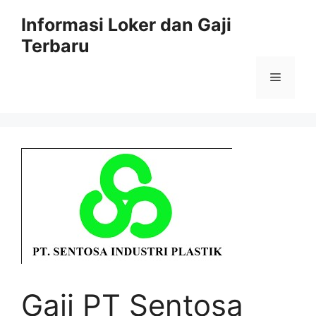
Skip
Informasi Loker dan Gaji
to
Terbaru
content
Menu
Gaji PT Sentosa