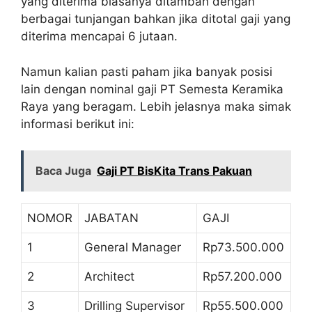
yang diterima biasanya ditambah dengan
berbagai tunjangan bahkan jika ditotal gaji yang
diterima mencapai 6 jutaan.
Namun kalian pasti paham jika banyak posisi
lain dengan nominal gaji PT Semesta Keramika
Raya yang beragam. Lebih jelasnya maka simak
informasi berikut ini:
Baca Juga
Gaji PT BisKita Trans Pakuan
NOMOR
JABATAN
GAJI
1
General Manager
Rp73.500.000
2
Architect
Rp57.200.000
3
Drilling Supervisor
Rp55.500.000