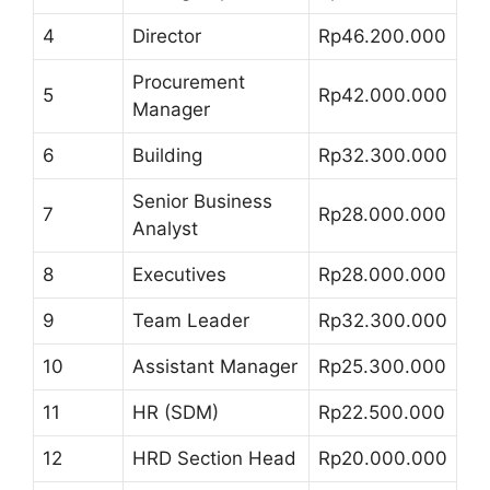
4
Director
Rp46.200.000
Procurement
5
Rp42.000.000
Manager
6
Building
Rp32.300.000
Senior Business
7
Rp28.000.000
Analyst
8
Executives
Rp28.000.000
9
Team Leader
Rp32.300.000
10
Assistant Manager
Rp25.300.000
11
HR (SDM)
Rp22.500.000
12
HRD Section Head
Rp20.000.000