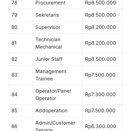
78
Procurement
Rp8.500.000
79
Sekretaris
Rp8.500.000
80
Supervisor
Rp8.200.000
Technician
81
Rp8.200.000
Mechanical
82
Junior Staff
Rp8.500.000
Management
83
Rp7.500.000
Trainee
Operator/Panel
84
Rp7.300.000
Operator
85
Addoperation
Rp7.500.000
Admin/Customer
86
Rp6.300.000
Service