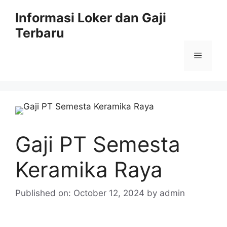
Skip
Informasi Loker dan Gaji
to
Terbaru
content
Menu
Gaji PT Semesta
Keramika Raya
Published on: October 12, 2024
by
admin