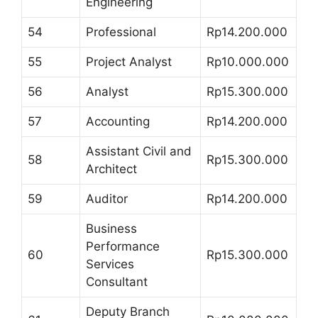
Engineering
54
Professional
Rp14.200.000
55
Project Analyst
Rp10.000.000
56
Analyst
Rp15.300.000
57
Accounting
Rp14.200.000
Assistant Civil and
58
Rp15.300.000
Architect
59
Auditor
Rp14.200.000
Business
Performance
60
Rp15.300.000
Services
Consultant
Deputy Branch