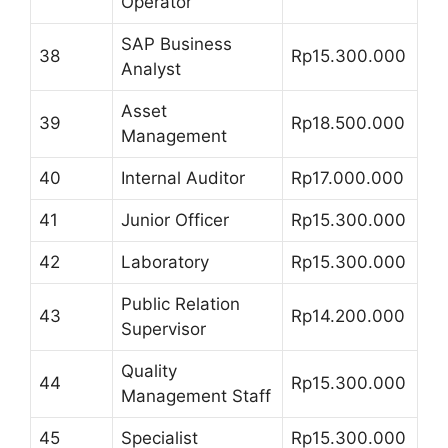
Operator
SAP Business
38
Rp15.300.000
Analyst
Asset
39
Rp18.500.000
Management
40
Internal Auditor
Rp17.000.000
41
Junior Officer
Rp15.300.000
42
Laboratory
Rp15.300.000
Public Relation
43
Rp14.200.000
Supervisor
Quality
44
Rp15.300.000
Management Staff
45
Specialist
Rp15.300.000