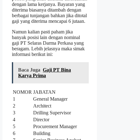
dengan lama kerjanya. Bayaran yang
diterima biasanya ditambah dengan
berbagai tunjangan bahkan jika ditotal
gaji yang diterima mencapai 6 jutaan.
Namun kalian pasti paham jika
banyak posisi lain dengan nominal
gaji PT Selaras Darma Perkasa yang
beragam. Lebih jelasnya maka simak
informasi berikut ini:
Baca Juga
Gaji PT Bina
Karya Prima
NOMOR
JABATAN
1
General Manager
2
Architect
3
Drilling Supervisor
4
Director
5
Procurement Manager
6
Building