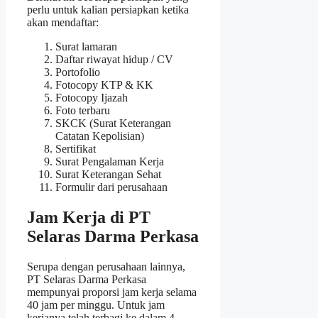
perlu untuk kalian persiapkan ketika
akan mendaftar:
Surat lamaran
Daftar riwayat hidup / CV
Portofolio
Fotocopy KTP & KK
Fotocopy Ijazah
Foto terbaru
SKCK (Surat Keterangan
Catatan Kepolisian)
Sertifikat
Surat Pengalaman Kerja
Surat Keterangan Sehat
Formulir dari perusahaan
Jam Kerja di PT
Selaras Darma Perkasa
Serupa dengan perusahaan lainnya,
PT Selaras Darma Perkasa
mempunyai proporsi jam kerja selama
40 jam per minggu. Untuk jam
kerjanya telah terbagi ke dalam 4