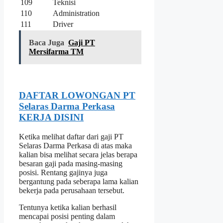
109
Teknisi
110
Administration
111
Driver
Baca Juga
Gaji PT
Mersifarma TM
DAFTAR LOWONGAN PT
Selaras Darma Perkasa
KERJA DISINI
Ketika melihat daftar dari gaji PT
Selaras Darma Perkasa di atas maka
kalian bisa melihat secara jelas berapa
besaran gaji pada masing-masing
posisi. Rentang gajinya juga
bergantung pada seberapa lama kalian
bekerja pada perusahaan tersebut.
Tentunya ketika kalian berhasil
mencapai posisi penting dalam