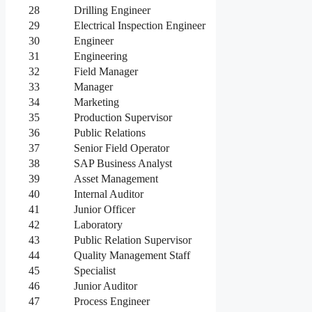
28
Drilling Engineer
29
Electrical Inspection Engineer
30
Engineer
31
Engineering
32
Field Manager
33
Manager
34
Marketing
35
Production Supervisor
36
Public Relations
37
Senior Field Operator
38
SAP Business Analyst
39
Asset Management
40
Internal Auditor
41
Junior Officer
42
Laboratory
43
Public Relation Supervisor
44
Quality Management Staff
45
Specialist
46
Junior Auditor
47
Process Engineer