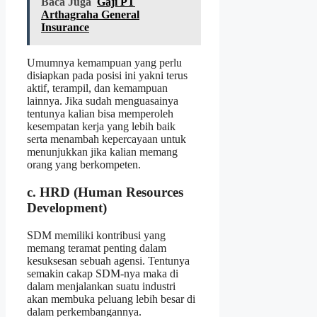
Baca Juga
Gaji PT
Arthagraha General
Insurance
Umumnya kemampuan yang perlu
disiapkan pada posisi ini yakni terus
aktif, terampil, dan kemampuan
lainnya. Jika sudah menguasainya
tentunya kalian bisa memperoleh
kesempatan kerja yang lebih baik
serta menambah kepercayaan untuk
menunjukkan jika kalian memang
orang yang berkompeten.
c. HRD (Human Resources
Development)
SDM memiliki kontribusi yang
memang teramat penting dalam
kesuksesan sebuah agensi. Tentunya
semakin cakap SDM-nya maka di
dalam menjalankan suatu industri
akan membuka peluang lebih besar di
dalam perkembangannya.