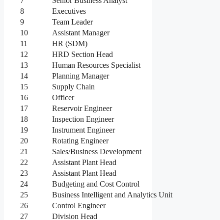
7
Senior Business Analyst
8
Executives
9
Team Leader
10
Assistant Manager
11
HR (SDM)
12
HRD Section Head
13
Human Resources Specialist
14
Planning Manager
15
Supply Chain
16
Officer
17
Reservoir Engineer
18
Inspection Engineer
19
Instrument Engineer
20
Rotating Engineer
21
Sales/Business Development
22
Assistant Plant Head
23
Assistant Plant Head
24
Budgeting and Cost Control
25
Business Intelligent and Analytics Unit
26
Control Engineer
27
Division Head