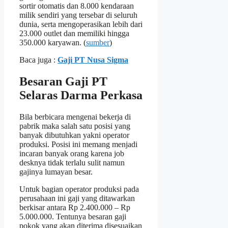
sortir otomatis dan 8.000 kendaraan
milik sendiri yang tersebar di seluruh
dunia, serta mengoperasikan lebih dari
23.000 outlet dan memiliki hingga
350.000 karyawan. (
sumber
)
Baca juga :
Gaji PT Nusa Sigma
Besaran Gaji PT
Selaras Darma Perkasa
Bila berbicara mengenai bekerja di
pabrik maka salah satu posisi yang
banyak dibutuhkan yakni operator
produksi. Posisi ini memang menjadi
incaran banyak orang karena job
desknya tidak terlalu sulit namun
gajinya lumayan besar.
Untuk bagian operator produksi pada
perusahaan ini gaji yang ditawarkan
berkisar antara Rp 2.400.000 – Rp
5.000.000. Tentunya besaran gaji
pokok yang akan diterima disesuaikan