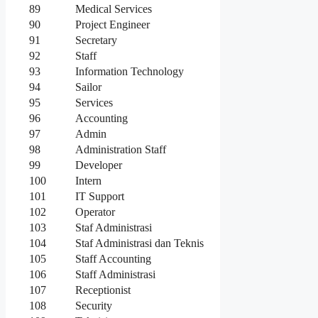
89
Medical Services
90
Project Engineer
91
Secretary
92
Staff
93
Information Technology
94
Sailor
95
Services
96
Accounting
97
Admin
98
Administration Staff
99
Developer
100
Intern
101
IT Support
102
Operator
103
Staf Administrasi
104
Staf Administrasi dan Teknis
105
Staff Accounting
106
Staff Administrasi
107
Receptionist
108
Security