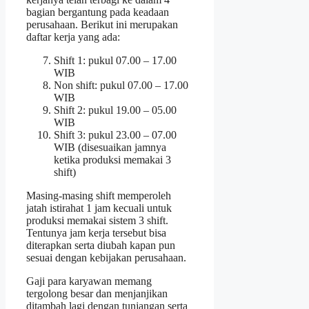
bagian bergantung pada keadaan
perusahaan. Berikut ini merupakan
daftar kerja yang ada:
Shift 1: pukul 07.00 – 17.00
WIB
Non shift: pukul 07.00 – 17.00
WIB
Shift 2: pukul 19.00 – 05.00
WIB
Shift 3: pukul 23.00 – 07.00
WIB (disesuaikan jamnya
ketika produksi memakai 3
shift)
Masing-masing shift memperoleh
jatah istirahat 1 jam kecuali untuk
produksi memakai sistem 3 shift.
Tentunya jam kerja tersebut bisa
diterapkan serta diubah kapan pun
sesuai dengan kebijakan perusahaan.
Gaji para karyawan memang
tergolong besar dan menjanjikan
ditambah lagi dengan tunjangan serta