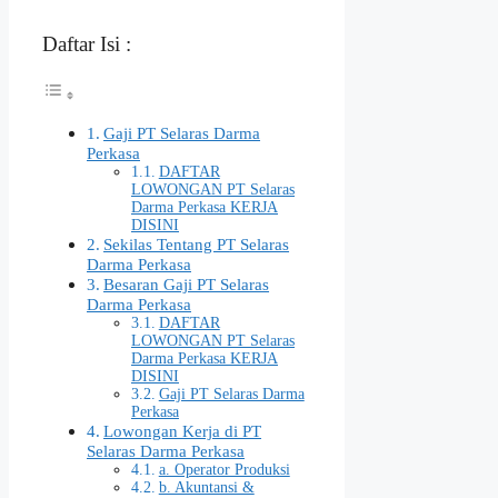
Daftar Isi :
Gaji PT Selaras Darma
Perkasa
DAFTAR
LOWONGAN PT Selaras
Darma Perkasa KERJA
DISINI
Sekilas Tentang PT Selaras
Darma Perkasa
Besaran Gaji PT Selaras
Darma Perkasa
DAFTAR
LOWONGAN PT Selaras
Darma Perkasa KERJA
DISINI
Gaji PT Selaras Darma
Perkasa
Lowongan Kerja di PT
Selaras Darma Perkasa
a. Operator Produksi
b. Akuntansi &