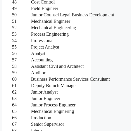
48
Cost Control
49
Field Engineer
50
Junior Counsel Legal Business Development
51
Mechanical Engineer
52
Mechanical Engineering
53
Process Engineering
54
Professional
55
Project Analyst
56
Analyst
57
Accounting
58
Assistant Civil and Architect
59
Auditor
60
Business Performance Services Consultant
61
Deputy Branch Manager
62
Junior Analyst
63
Junior Engineer
64
Junior Process Engineer
65
Mechanical Enginering
66
Production
67
Senior Supervisor
68
Intern