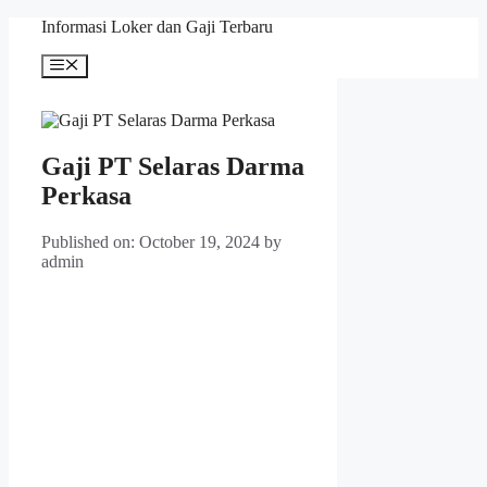
Skip
Informasi Loker dan Gaji Terbaru
to
content
Menu
Gaji PT Selaras Darma
Perkasa
Published on: October 19, 2024
by
admin