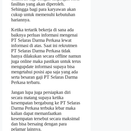
fasilitas yang akan diperoleh.
Sehingga bagi para karyawan akan
cukup untuk memenuhi kebutuhan
hariannya.
Ketika tertarik bekerja di sana ada
baiknya perluas informasi mengenai
PT Selaras Darma Perkasa lewat
informasi di atas. Saat ini rekrutmen
PT Selaras Darma Perkasa tidak
hanya dilakukan secara offline namun
juga online maka pastikan untuk terus
mengupdate informasi supaya bisa
mengetahui posisi apa saja yang ada
serta besaran gaji PT Selaras Darma
Perkasa terbaru.
Jangan lupa juga persiapkan diri
secara matang supaya ketika
kesempatan bergabung ke PT Selaras
Darma Perkasa terbuka lebar maka
kalian dapat memanfaatkan
kesempatan tersebut secara maksimal
dan bisa bersaing dengan para
pelamar lainnya.