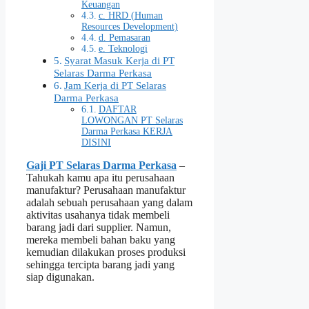
Keuangan
c. HRD (Human
Resources Development)
d. Pemasaran
e. Teknologi
Syarat Masuk Kerja di PT
Selaras Darma Perkasa
Jam Kerja di PT Selaras
Darma Perkasa
DAFTAR
LOWONGAN PT Selaras
Darma Perkasa KERJA
DISINI
Gaji PT Selaras Darma Perkasa
–
Tahukah kamu apa itu perusahaan
manufaktur? Perusahaan manufaktur
adalah sebuah perusahaan yang dalam
aktivitas usahanya tidak membeli
barang jadi dari supplier. Namun,
mereka membeli bahan baku yang
kemudian dilakukan proses produksi
sehingga tercipta barang jadi yang
siap digunakan.