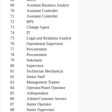
69
Assistant Business Analyst
70
Assistant Controller
71
Assistant Controller
72
BPS
73
Change Agent
74
IT
75
Legal and Relations Analyst
76
Operational Supervisor
77
Procurement
78
Procurement
79
Sekretaris
80
Supervisor
81
Technician Mechanical
82
Junior Staff
83
Management Trainee
84
Operator/Panel Operator
85
Addoperation
86
Admin/Customer Service
87
Junior Operator
88
Junior Supervisor