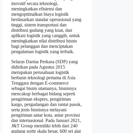
inovatif secara teknologi,
meningkatkan efisiensi dan
mengoptimalkan biaya logistik
berdasarkan standar operasional yang
tinggi, sistem transportasi dan
distribusi gudang yang kuat, dan
aplikasi logistik yang canggih, untuk
meningkatkan nilai distribusi bisnis
bagi pelanggan dan menciptakan
pengalaman logistik yang terbaik.
Selaras Darma Perkasa (SDP) yang
didirikan pada Agustus 2015
merupakan perusahaan logistik
berbasis teknologi pertama di Asia
Tenggara dengan E-commerce
sebagai bisnis utamanya, bisnisnya
mencakup berbagai bidang seperti
pengiriman ekspres, pengiriman
kargo, pergudangan dan rantai pasok,
serta jenis bisnisnya melayani
pengiriman antar kota, antar provinsi
dan internasional. Pada Januari 2021,
J&T Group memiliki lebih dari 240
gudang sortir skala besar, 600 set alat