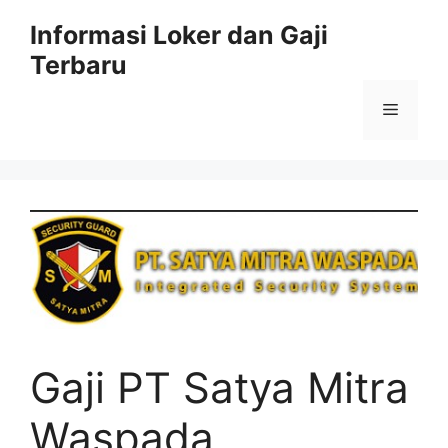
Skip
Informasi Loker dan Gaji
to
Terbaru
content
Menu
Gaji PT Satya Mitra
Waspada