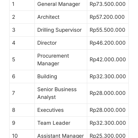
1
General Manager
Rp73.500.000
2
Architect
Rp57.200.000
3
Drilling Supervisor
Rp55.500.000
4
Director
Rp46.200.000
Procurement
5
Rp42.000.000
Manager
6
Building
Rp32.300.000
Senior Business
7
Rp28.000.000
Analyst
8
Executives
Rp28.000.000
9
Team Leader
Rp32.300.000
10
Assistant Manager
Rp25.300.000