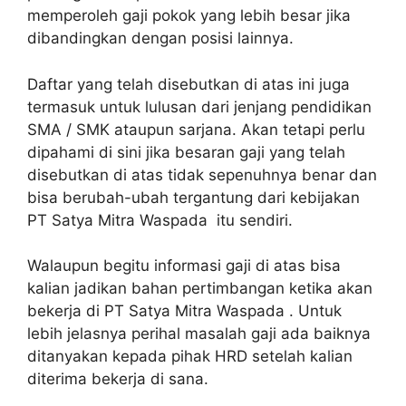
memperoleh gaji pokok yang lebih besar jika
dibandingkan dengan posisi lainnya.
Daftar yang telah disebutkan di atas ini juga
termasuk untuk lulusan dari jenjang pendidikan
SMA / SMK ataupun sarjana. Akan tetapi perlu
dipahami di sini jika besaran gaji yang telah
disebutkan di atas tidak sepenuhnya benar dan
bisa berubah-ubah tergantung dari kebijakan
PT Satya Mitra Waspada itu sendiri.
Walaupun begitu informasi gaji di atas bisa
kalian jadikan bahan pertimbangan ketika akan
bekerja di PT Satya Mitra Waspada . Untuk
lebih jelasnya perihal masalah gaji ada baiknya
ditanyakan kepada pihak HRD setelah kalian
diterima bekerja di sana.