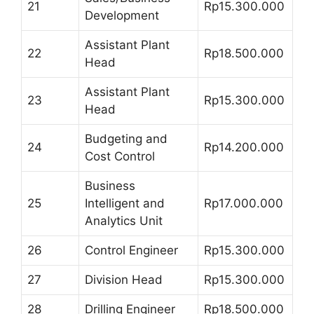
21
Rp15.300.000
Development
Assistant Plant
22
Rp18.500.000
Head
Assistant Plant
23
Rp15.300.000
Head
Budgeting and
24
Rp14.200.000
Cost Control
Business
25
Intelligent and
Rp17.000.000
Analytics Unit
26
Control Engineer
Rp15.300.000
27
Division Head
Rp15.300.000
28
Drilling Engineer
Rp18.500.000