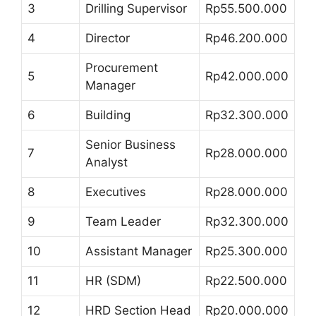
3
Drilling Supervisor
Rp55.500.000
4
Director
Rp46.200.000
Procurement
5
Rp42.000.000
Manager
6
Building
Rp32.300.000
Senior Business
7
Rp28.000.000
Analyst
8
Executives
Rp28.000.000
9
Team Leader
Rp32.300.000
10
Assistant Manager
Rp25.300.000
11
HR (SDM)
Rp22.500.000
12
HRD Section Head
Rp20.000.000