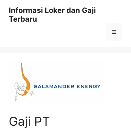
Skip
Informasi Loker dan Gaji
to
Terbaru
content
Menu
Gaji PT