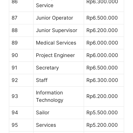
86
Rp6.300.000
Service
87
Junior Operator
Rp6.500.000
88
Junior Supervisor
Rp6.200.000
89
Medical Services
Rp6.000.000
90
Project Engineer
Rp6.000.000
91
Secretary
Rp6.500.000
92
Staff
Rp6.300.000
Information
93
Rp6.200.000
Technology
94
Sailor
Rp5.500.000
95
Services
Rp5.200.000