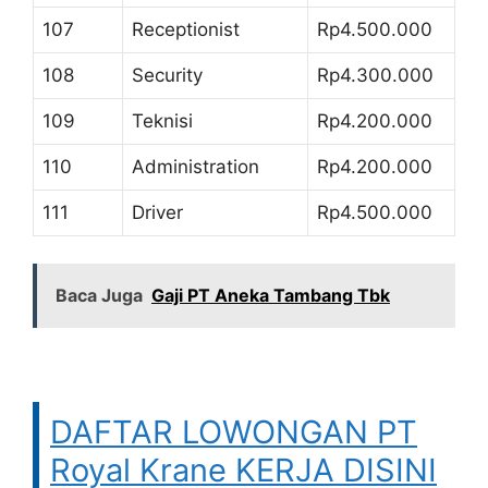
107
Receptionist
Rp4.500.000
108
Security
Rp4.300.000
109
Teknisi
Rp4.200.000
110
Administration
Rp4.200.000
111
Driver
Rp4.500.000
Baca Juga
Gaji PT Aneka Tambang Tbk
DAFTAR LOWONGAN PT
Royal Krane KERJA DISINI