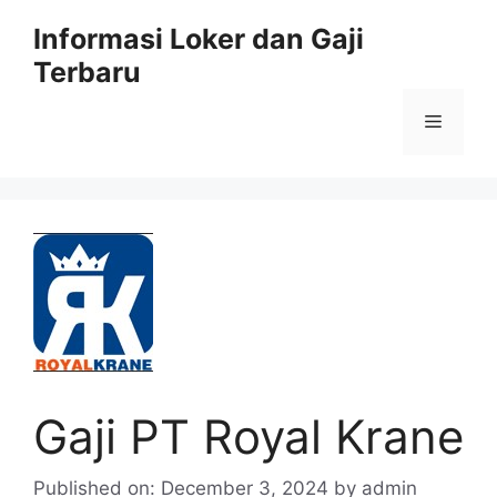
Skip
Informasi Loker dan Gaji
to
Terbaru
content
Menu
Gaji PT Royal Krane
Published on: December 3, 2024
by
admin