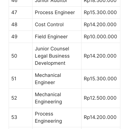
46
Junior Auditor
Rp18.500.000
47
Process Engineer
Rp15.300.000
48
Cost Control
Rp14.200.000
49
Field Engineer
Rp10.000.000
Junior Counsel
50
Legal Business
Rp14.200.000
Development
Mechanical
51
Rp15.300.000
Engineer
Mechanical
52
Rp12.500.000
Engineering
Process
53
Rp14.200.000
Engineering