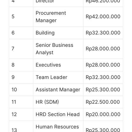
4
Director
Rp46.200.000
Procurement
5
Rp42.000.000
Manager
6
Building
Rp32.300.000
Senior Business
7
Rp28.000.000
Analyst
8
Executives
Rp28.000.000
9
Team Leader
Rp32.300.000
10
Assistant Manager
Rp25.300.000
11
HR (SDM)
Rp22.500.000
12
HRD Section Head
Rp20.000.000
Human Resources
13
Rp25.300.000