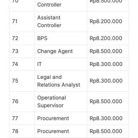
70
Rp8.500.000
Controller
Assistant
71
Rp8.200.000
Controller
72
BPS
Rp8.200.000
73
Change Agent
Rp8.500.000
74
IT
Rp8.300.000
Legal and
75
Rp8.300.000
Relations Analyst
Operational
76
Rp8.500.000
Supervisor
77
Procurement
Rp8.300.000
78
Procurement
Rp8.500.000