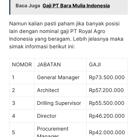
Baca Juga
Gaji PT Bara Mulia Indonesia
Namun kalian pasti paham jika banyak posisi
lain dengan nominal gaji PT Royal Agro
Indonesia yang beragam. Lebih jelasnya maka
simak informasi berikut ini:
NOMOR
JABATAN
GAJI
1
General Manager
Rp73.500.000
2
Architect
Rp57.200.000
3
Drilling Supervisor
Rp55.500.000
4
Director
Rp46.200.000
Procurement
5
Rp42.000.000
Manager