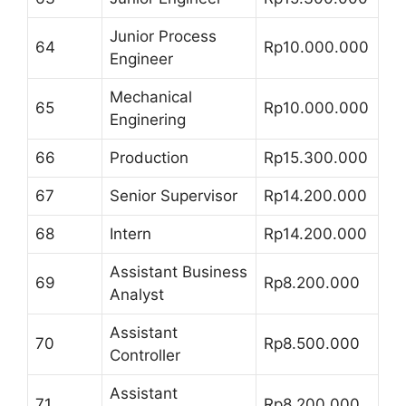
Junior Process
64
Rp10.000.000
Engineer
Mechanical
65
Rp10.000.000
Enginering
66
Production
Rp15.300.000
67
Senior Supervisor
Rp14.200.000
68
Intern
Rp14.200.000
Assistant Business
69
Rp8.200.000
Analyst
Assistant
70
Rp8.500.000
Controller
Assistant
71
Rp8.200.000