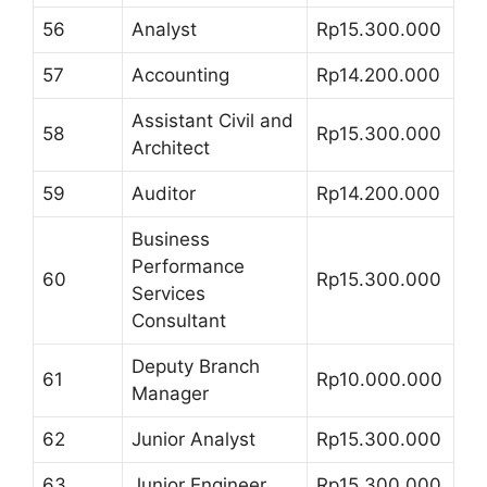
56
Analyst
Rp15.300.000
57
Accounting
Rp14.200.000
Assistant Civil and
58
Rp15.300.000
Architect
59
Auditor
Rp14.200.000
Business
Performance
60
Rp15.300.000
Services
Consultant
Deputy Branch
61
Rp10.000.000
Manager
62
Junior Analyst
Rp15.300.000
63
Junior Engineer
Rp15.300.000