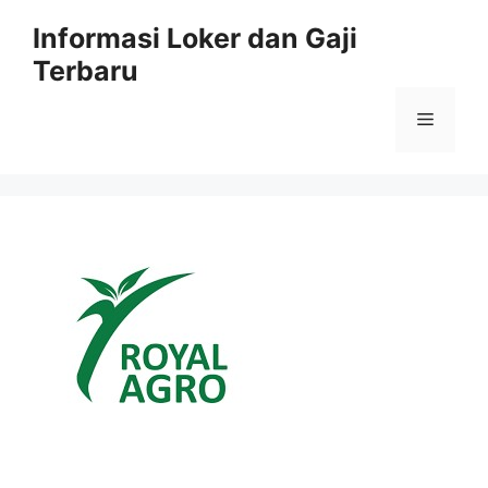
Skip
Informasi Loker dan Gaji
to
Terbaru
content
Menu