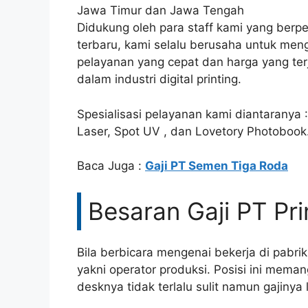
Jawa Timur dan Jawa Tengah
Didukung oleh para staff kami yang ber
terbaru, kami selalu berusaha untuk men
pelayanan yang cepat dan harga yang te
dalam industri digital printing.
Spesialisasi pelayanan kami diantaranya : 
Laser, Spot UV , dan Lovetory Photobook.
Baca Juga :
Gaji PT Semen Tiga Roda
Besaran Gaji PT Pr
Bila berbicara mengenai bekerja di pabri
yakni operator produksi. Posisi ini mema
desknya tidak terlalu sulit namun gajinya