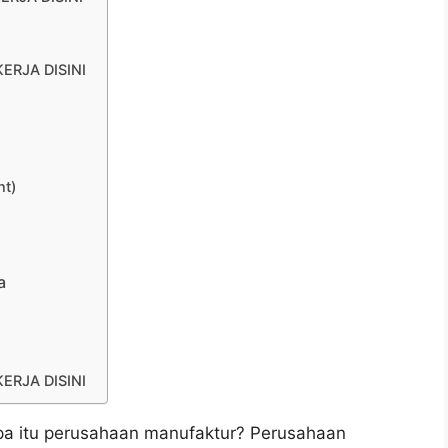
ERJA DISINI
nt)
a
ERJA DISINI
a itu perusahaan manufaktur? Perusahaan