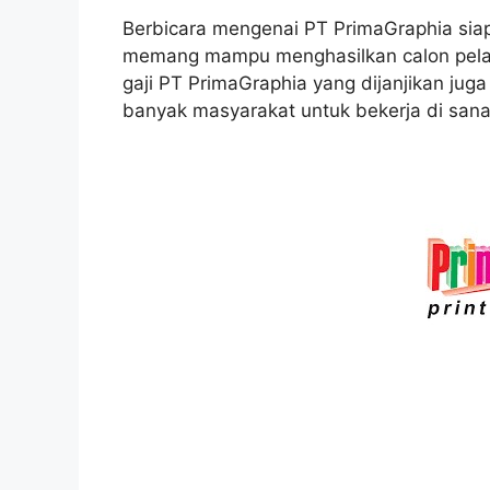
Berbicara mengenai PT PrimaGraphia siap
memang mampu menghasilkan calon pelan
gaji PT PrimaGraphia yang dijanjikan jug
banyak masyarakat untuk bekerja di sana