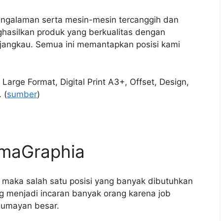
pengalaman serta mesin-mesin tercanggih dan
ghasilkan produk yang berkualitas dengan
rjangkau. Semua ini memantapkan posisi kami
Large Format, Digital Print A3+, Offset, Design,
 (
sumber
)
imaGraphia
k maka salah satu posisi yang banyak dibutuhkan
ng menjadi incaran banyak orang karena job
 lumayan besar.