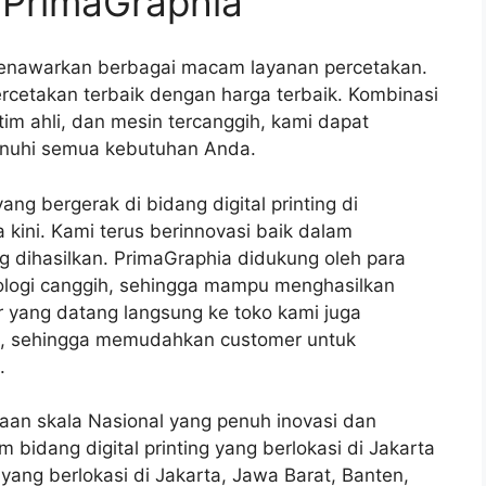
 PrimaGraphia
menawarkan berbagai macam layanan percetakan.
rcetakan terbaik dengan harga terbaik. Kombinasi
tim ahli, dan mesin tercanggih, kami dapat
nuhi semua kebutuhan Anda.
ng bergerak di bidang digital printing di
 kini. Kami terus berinnovasi baik dalam
 dihasilkan. PrimaGraphia didukung oleh para
nologi canggih, sehingga mampu menghasilkan
er yang datang langsung ke toko kami juga
 , sehingga memudahkan customer untuk
.
aan skala Nasional yang penuh inovasi dan
idang digital printing yang berlokasi di Jakarta
e yang berlokasi di Jakarta, Jawa Barat, Banten,