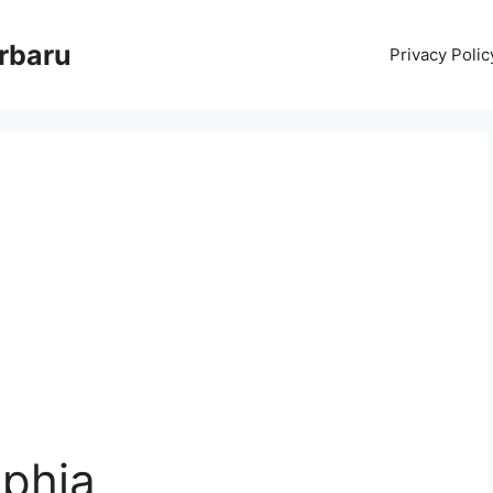
erbaru
Privacy Polic
aphia