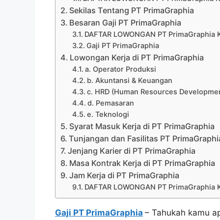
Sekilas Tentang PT PrimaGraphia
Besaran Gaji PT PrimaGraphia
DAFTAR LOWONGAN PT PrimaGraphia K
Gaji PT PrimaGraphia
Lowongan Kerja di PT PrimaGraphia
a. Operator Produksi
b. Akuntansi & Keuangan
c. HRD (Human Resources Developme
d. Pemasaran
e. Teknologi
Syarat Masuk Kerja di PT PrimaGraphia
Tunjangan dan Fasilitas PT PrimaGraphi
Jenjang Karier di PT PrimaGraphia
Masa Kontrak Kerja di PT PrimaGraphia
Jam Kerja di PT PrimaGraphia
DAFTAR LOWONGAN PT PrimaGraphia K
Gaji PT PrimaGraphia
– Tahukah kamu ap