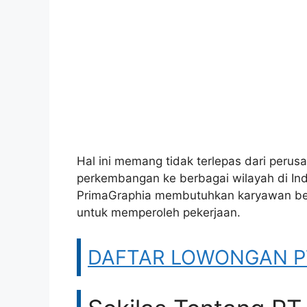
Hal ini memang tidak terlepas dari per
perkembangan ke berbagai wilayah di Ind
PrimaGraphia membutuhkan karyawan ber
untuk memperoleh pekerjaan.
DAFTAR LOWONGAN PT 