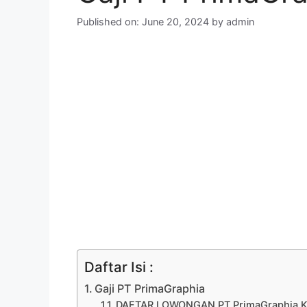
Published on: June 20, 2024
by
admin
Daftar Isi :
Gaji PT PrimaGraphia
DAFTAR LOWONGAN PT PrimaGraphia K