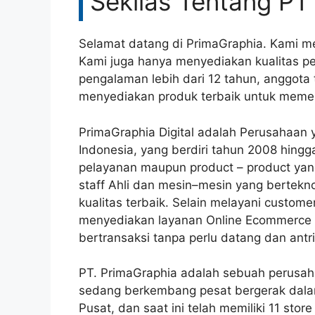
Sekilas Tentang PT
Selamat datang di PrimaGraphia. Kami 
Kami juga hanya menyediakan kualitas pe
pengalaman lebih dari 12 tahun, anggota 
menyediakan produk terbaik untuk meme
PrimaGraphia Digital adalah Perusahaan ya
Indonesia, yang berdiri tahun 2008 hingga
pelayanan maupun product – product yang
staff Ahli dan mesin–mesin yang bertek
kualitas terbaik. Selain melayani custom
menyediakan layanan Online Ecommerce
bertransaksi tanpa perlu datang dan antri
PT. PrimaGraphia adalah sebuah perusah
sedang berkembang pesat bergerak dalam b
Pusat, dan saat ini telah memiliki 11 stor