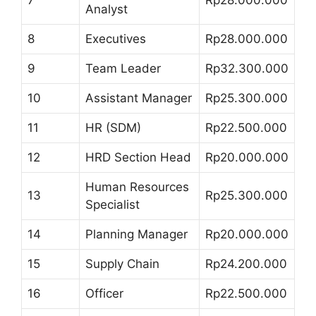
7
Rp28.000.000
Analyst
8
Executives
Rp28.000.000
9
Team Leader
Rp32.300.000
10
Assistant Manager
Rp25.300.000
11
HR (SDM)
Rp22.500.000
12
HRD Section Head
Rp20.000.000
Human Resources
13
Rp25.300.000
Specialist
14
Planning Manager
Rp20.000.000
15
Supply Chain
Rp24.200.000
16
Officer
Rp22.500.000