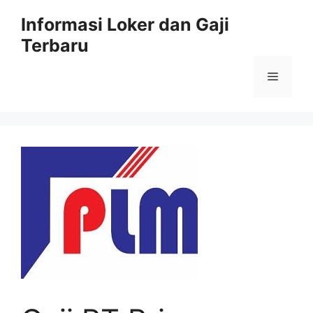
Skip
Informasi Loker dan Gaji
to
Terbaru
content
Menu