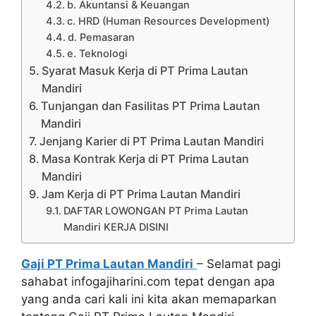
b. Akuntansi & Keuangan
c. HRD (Human Resources Development)
d. Pemasaran
e. Teknologi
Syarat Masuk Kerja di PT Prima Lautan
Mandiri
Tunjangan dan Fasilitas PT Prima Lautan
Mandiri
Jenjang Karier di PT Prima Lautan Mandiri
Masa Kontrak Kerja di PT Prima Lautan
Mandiri
Jam Kerja di PT Prima Lautan Mandiri
DAFTAR LOWONGAN PT Prima Lautan
Mandiri KERJA DISINI
Gaji PT Prima Lautan Mandiri
– Selamat pagi
sahabat infogajiharini.com tepat dengan apa
yang anda cari kali ini kita akan memaparkan