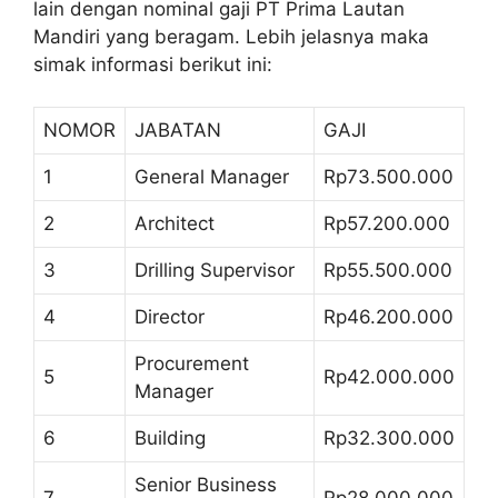
lain dengan nominal gaji PT Prima Lautan
Mandiri yang beragam. Lebih jelasnya maka
simak informasi berikut ini:
NOMOR
JABATAN
GAJI
1
General Manager
Rp73.500.000
2
Architect
Rp57.200.000
3
Drilling Supervisor
Rp55.500.000
4
Director
Rp46.200.000
Procurement
5
Rp42.000.000
Manager
6
Building
Rp32.300.000
Senior Business