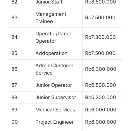
82
Junior Staff
Rp8.500.000
Management
83
Rp7.500.000
Trainee
Operator/Panel
84
Rp7.300.000
Operator
85
Addoperation
Rp7.500.000
Admin/Customer
86
Rp6.300.000
Service
87
Junior Operator
Rp6.500.000
88
Junior Supervisor
Rp6.200.000
89
Medical Services
Rp6.000.000
90
Project Engineer
Rp6.000.000