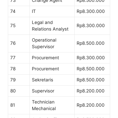
73
Change Agent
Rp8.500.000
74
IT
Rp8.300.000
Legal and
75
Rp8.300.000
Relations Analyst
Operational
76
Rp8.500.000
Supervisor
77
Procurement
Rp8.300.000
78
Procurement
Rp8.500.000
79
Sekretaris
Rp8.500.000
80
Supervisor
Rp8.200.000
Technician
81
Rp8.200.000
Mechanical