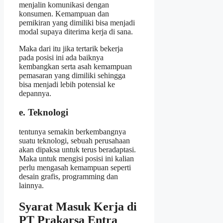
menjalin komunikasi dengan
konsumen. Kemampuan dan
pemikiran yang dimiliki bisa menjadi
modal supaya diterima kerja di sana.
Maka dari itu jika tertarik bekerja
pada posisi ini ada baiknya
kembangkan serta asah kemampuan
pemasaran yang dimiliki sehingga
bisa menjadi lebih potensial ke
depannya.
e. Teknologi
tentunya semakin berkembangnya
suatu teknologi, sebuah perusahaan
akan dipaksa untuk terus beradaptasi.
Maka untuk mengisi posisi ini kalian
perlu mengasah kemampuan seperti
desain grafis, programming dan
lainnya.
Syarat Masuk Kerja di
PT Prakarsa Entra