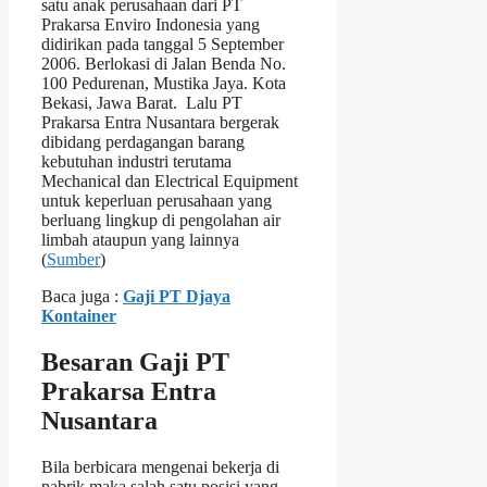
satu anak perusahaan dari PT
Prakarsa Enviro Indonesia yang
didirikan pada tanggal 5 September
2006. Berlokasi di Jalan Benda No.
100 Pedurenan, Mustika Jaya. Kota
Bekasi, Jawa Barat. Lalu PT
Prakarsa Entra Nusantara bergerak
dibidang perdagangan barang
kebutuhan industri terutama
Mechanical dan Electrical Equipment
untuk keperluan perusahaan yang
berluang lingkup di pengolahan air
limbah ataupun yang lainnya
(
Sumber
)
Baca juga :
Gaji PT Djaya
Kontainer
Besaran Gaji PT
Prakarsa Entra
Nusantara
Bila berbicara mengenai bekerja di
pabrik maka salah satu posisi yang