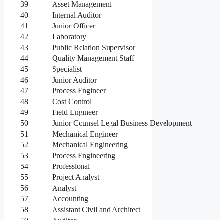
39
Asset Management
40
Internal Auditor
41
Junior Officer
42
Laboratory
43
Public Relation Supervisor
44
Quality Management Staff
45
Specialist
46
Junior Auditor
47
Process Engineer
48
Cost Control
49
Field Engineer
50
Junior Counsel Legal Business Development
51
Mechanical Engineer
52
Mechanical Engineering
53
Process Engineering
54
Professional
55
Project Analyst
56
Analyst
57
Accounting
58
Assistant Civil and Architect