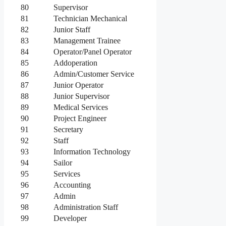
80
Supervisor
81
Technician Mechanical
82
Junior Staff
83
Management Trainee
84
Operator/Panel Operator
85
Addoperation
86
Admin/Customer Service
87
Junior Operator
88
Junior Supervisor
89
Medical Services
90
Project Engineer
91
Secretary
92
Staff
93
Information Technology
94
Sailor
95
Services
96
Accounting
97
Admin
98
Administration Staff
99
Developer