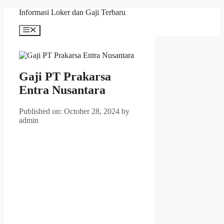
Skip
Informasi Loker dan Gaji Terbaru
to
content
Menu
Gaji PT Prakarsa
Entra Nusantara
Published on: October 28, 2024
by
admin