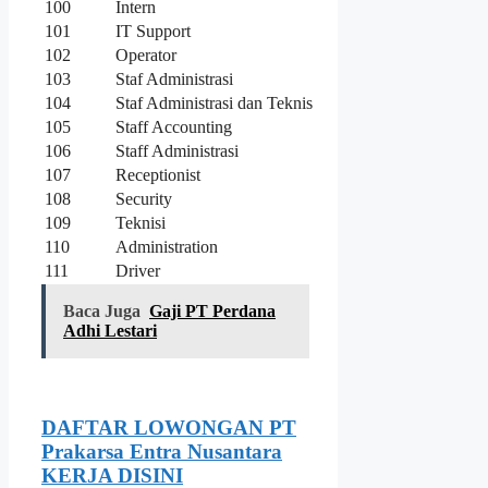
100
Intern
101
IT Support
102
Operator
103
Staf Administrasi
104
Staf Administrasi dan Teknis
105
Staff Accounting
106
Staff Administrasi
107
Receptionist
108
Security
109
Teknisi
110
Administration
111
Driver
Baca Juga
Gaji PT Perdana
Adhi Lestari
DAFTAR LOWONGAN PT
Prakarsa Entra Nusantara
KERJA DISINI