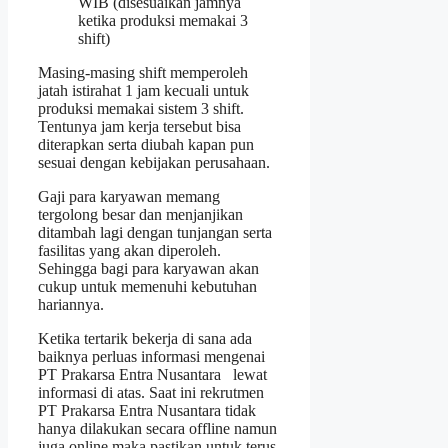
WIB (disesuaikan jamnya
ketika produksi memakai 3
shift)
Masing-masing shift memperoleh
jatah istirahat 1 jam kecuali untuk
produksi memakai sistem 3 shift.
Tentunya jam kerja tersebut bisa
diterapkan serta diubah kapan pun
sesuai dengan kebijakan perusahaan.
Gaji para karyawan memang
tergolong besar dan menjanjikan
ditambah lagi dengan tunjangan serta
fasilitas yang akan diperoleh.
Sehingga bagi para karyawan akan
cukup untuk memenuhi kebutuhan
hariannya.
Ketika tertarik bekerja di sana ada
baiknya perluas informasi mengenai
PT Prakarsa Entra Nusantara lewat
informasi di atas. Saat ini rekrutmen
PT Prakarsa Entra Nusantara tidak
hanya dilakukan secara offline namun
juga online maka pastikan untuk terus