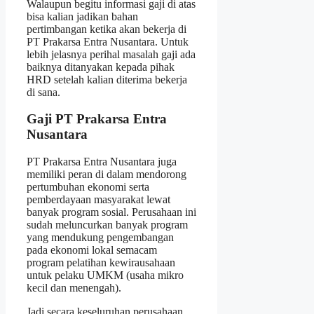
Walaupun begitu informasi gaji di atas
bisa kalian jadikan bahan
pertimbangan ketika akan bekerja di
PT Prakarsa Entra Nusantara. Untuk
lebih jelasnya perihal masalah gaji ada
baiknya ditanyakan kepada pihak
HRD setelah kalian diterima bekerja
di sana.
Gaji PT Prakarsa Entra
Nusantara
PT Prakarsa Entra Nusantara juga
memiliki peran di dalam mendorong
pertumbuhan ekonomi serta
pemberdayaan masyarakat lewat
banyak program sosial. Perusahaan ini
sudah meluncurkan banyak program
yang mendukung pengembangan
pada ekonomi lokal semacam
program pelatihan kewirausahaan
untuk pelaku UMKM (usaha mikro
kecil dan menengah).
Jadi secara keseluruhan perusahaan