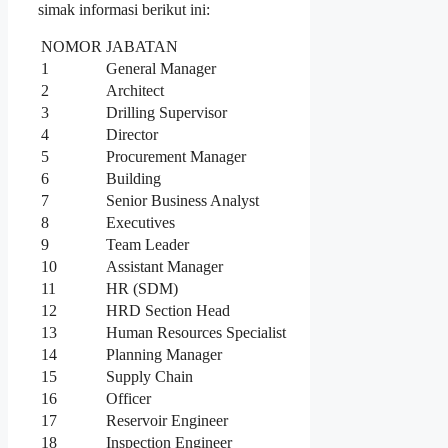
simak informasi berikut ini:
NOMOR
JABATAN
1
General Manager
2
Architect
3
Drilling Supervisor
4
Director
5
Procurement Manager
6
Building
7
Senior Business Analyst
8
Executives
9
Team Leader
10
Assistant Manager
11
HR (SDM)
12
HRD Section Head
13
Human Resources Specialist
14
Planning Manager
15
Supply Chain
16
Officer
17
Reservoir Engineer
18
Inspection Engineer