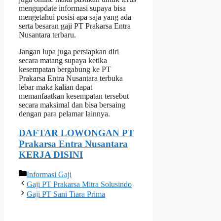
mengupdate informasi supaya bisa
mengetahui posisi apa saja yang ada
serta besaran gaji PT Prakarsa Entra
Nusantara terbaru.
Jangan lupa juga persiapkan diri
secara matang supaya ketika
kesempatan bergabung ke PT
Prakarsa Entra Nusantara terbuka
lebar maka kalian dapat
memanfaatkan kesempatan tersebut
secara maksimal dan bisa bersaing
dengan para pelamar lainnya.
DAFTAR LOWONGAN PT
Prakarsa Entra Nusantara
KERJA DISINI
Categories
Informasi Gaji
Gaji PT Prakarsa Mitra Solusindo
Gaji PT Sani Tiara Prima