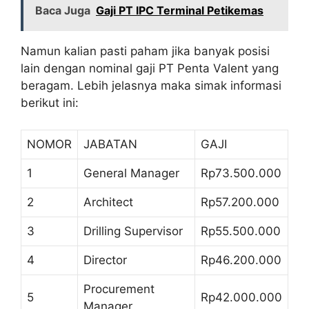
Baca Juga
Gaji PT IPC Terminal Petikemas
Namun kalian pasti paham jika banyak posisi
lain dengan nominal gaji PT Penta Valent yang
beragam. Lebih jelasnya maka simak informasi
berikut ini:
NOMOR
JABATAN
GAJI
1
General Manager
Rp73.500.000
2
Architect
Rp57.200.000
3
Drilling Supervisor
Rp55.500.000
4
Director
Rp46.200.000
Procurement
5
Rp42.000.000
Manager