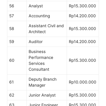
56
Analyst
Rp15.300.000
57
Accounting
Rp14.200.000
Assistant Civil and
58
Rp15.300.000
Architect
59
Auditor
Rp14.200.000
Business
Performance
60
Rp15.300.000
Services
Consultant
Deputy Branch
61
Rp10.000.000
Manager
62
Junior Analyst
Rp15.300.000
63
Junior Engineer
Rp15.300.000