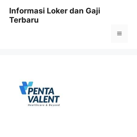
Skip
Informasi Loker dan Gaji
to
Terbaru
content
Menu