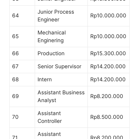
Junior Process
64
Rp10.000.000
Engineer
Mechanical
65
Rp10.000.000
Enginering
66
Production
Rp15.300.000
67
Senior Supervisor
Rp14.200.000
68
Intern
Rp14.200.000
Assistant Business
69
Rp8.200.000
Analyst
Assistant
70
Rp8.500.000
Controller
Assistant
71
Rp8.200.000