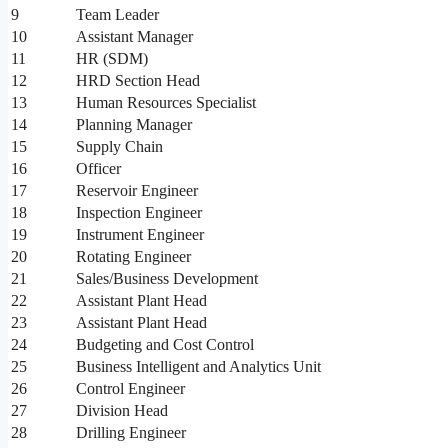
9
Team Leader
10
Assistant Manager
11
HR (SDM)
12
HRD Section Head
13
Human Resources Specialist
14
Planning Manager
15
Supply Chain
16
Officer
17
Reservoir Engineer
18
Inspection Engineer
19
Instrument Engineer
20
Rotating Engineer
21
Sales/Business Development
22
Assistant Plant Head
23
Assistant Plant Head
24
Budgeting and Cost Control
25
Business Intelligent and Analytics Unit
26
Control Engineer
27
Division Head
28
Drilling Engineer