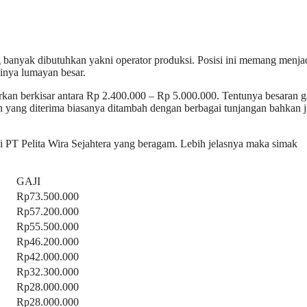
ng banyak dibutuhkan yakni operator produksi. Posisi ini memang menja
jinya lumayan besar.
rkan berkisar antara Rp 2.400.000 – Rp 5.000.000. Tentunya besaran g
 yang diterima biasanya ditambah dengan berbagai tunjangan bahkan j
ji PT Pelita Wira Sejahtera yang beragam. Lebih jelasnya maka simak
GAJI
Rp73.500.000
Rp57.200.000
Rp55.500.000
Rp46.200.000
Rp42.000.000
Rp32.300.000
Rp28.000.000
Rp28.000.000