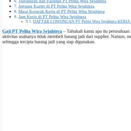
Tunjangan dan Fasilitas PT Pelita Wira Sejahtera
Jenjang Karier di PT Pelita Wira Sejahtera
Masa Kontrak Kerja di PT Pelita Wira Sejahtera
Jam Kerja di PT Pelita Wira Sejahtera
DAFTAR LOWONGAN PT Pelita Wira Sejahtera KERJA 
Gaji PT Pelita Wira Sejahtera
– Tahukah kamu apa itu perusahaan 
aktivitas usahanya tidak membeli barang jadi dari supplier. Namun,
sehingga tercipta barang jadi yang siap digunakan.