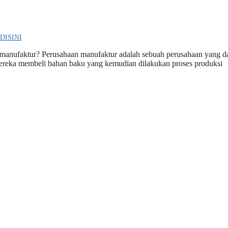
DISINI
manufaktur? Perusahaan manufaktur adalah sebuah perusahaan yang d
 mereka membeli bahan baku yang kemudian dilakukan proses produksi