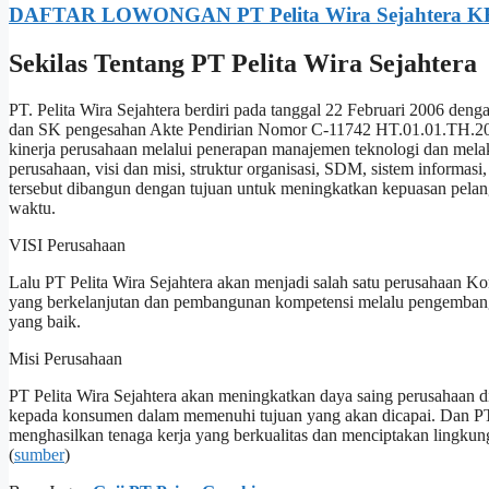
DAFTAR LOWONGAN PT Pelita Wira Sejahtera K
Sekilas Tentang PT Pelita Wira Sejahtera
PT. Pelita Wira Sejahtera berdiri pada tanggal 22 Februari 2006 de
dan SK pengesahan Akte Pendirian Nomor C-11742 HT.01.01.TH.2006
kinerja perusahaan melalui penerapan manajemen teknologi dan melaku
perusahaan, visi dan misi, struktur organisasi, SDM, sistem informa
tersebut dibangun dengan tujuan untuk meningkatkan kepuasan pelang
waktu.
VISI Perusahaan
Lalu PT Pelita Wira Sejahtera akan menjadi salah satu perusahaan 
yang berkelanjutan dan pembangunan kompetensi melalu pengembangn
yang baik.
Misi Perusahaan
PT Pelita Wira Sejahtera akan meningkatkan daya saing perusahaan d
kepada konsumen dalam memenuhi tujuan yang akan dicapai. Dan PT
menghasilkan tenaga kerja yang berkualitas dan menciptakan lingkung
(
sumber
)