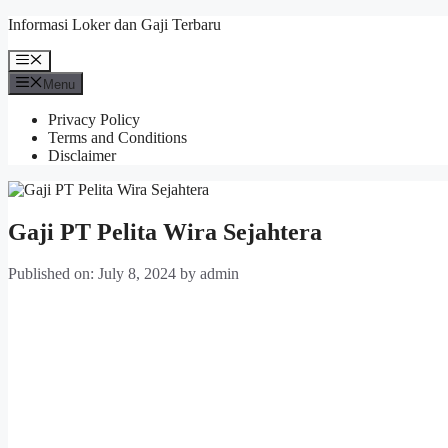
Skip
Informasi Loker dan Gaji Terbaru
to
content
Menu
Menu
Privacy Policy
Terms and Conditions
Disclaimer
Gaji PT Pelita Wira Sejahtera
Published on: July 8, 2024
by
admin