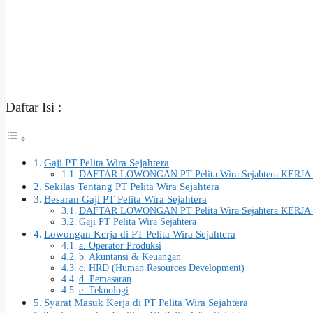
Daftar Isi :
Gaji PT Pelita Wira Sejahtera
DAFTAR LOWONGAN PT Pelita Wira Sejahtera KERJA 
Sekilas Tentang PT Pelita Wira Sejahtera
Besaran Gaji PT Pelita Wira Sejahtera
DAFTAR LOWONGAN PT Pelita Wira Sejahtera KERJA 
Gaji PT Pelita Wira Sejahtera
Lowongan Kerja di PT Pelita Wira Sejahtera
a. Operator Produksi
b. Akuntansi & Keuangan
c. HRD (Human Resources Development)
d. Pemasaran
e. Teknologi
Syarat Masuk Kerja di PT Pelita Wira Sejahtera