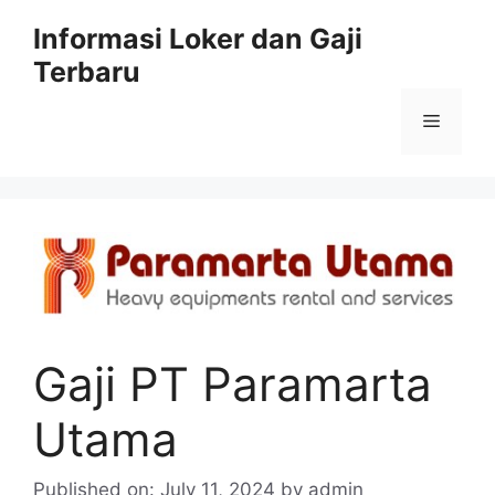
Skip
Informasi Loker dan Gaji
to
Terbaru
content
Menu
Gaji PT Paramarta
Utama
Published on: July 11, 2024
by
admin