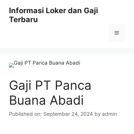
Skip
Informasi Loker dan Gaji
to
Terbaru
content
Menu
Gaji PT Panca
Buana Abadi
Published on: September 24, 2024
by
admin