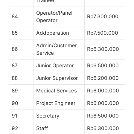
Trainee
Operator/Panel
84
Rp7.300.000
Operator
85
Addoperation
Rp7.500.000
Admin/Customer
86
Rp6.300.000
Service
87
Junior Operator
Rp6.500.000
88
Junior Supervisor
Rp6.200.000
89
Medical Services
Rp6.000.000
90
Project Engineer
Rp6.000.000
91
Secretary
Rp6.500.000
92
Staff
Rp6.300.000