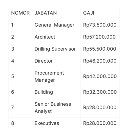
NOMOR
JABATAN
GAJI
1
General Manager
Rp73.500.000
2
Architect
Rp57.200.000
3
Drilling Supervisor
Rp55.500.000
4
Director
Rp46.200.000
Procurement
5
Rp42.000.000
Manager
6
Building
Rp32.300.000
Senior Business
7
Rp28.000.000
Analyst
8
Executives
Rp28.000.000