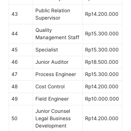
Public Relation
43
Rp14.200.000
Supervisor
Quality
44
Rp15.300.000
Management Staff
45
Specialist
Rp15.300.000
46
Junior Auditor
Rp18.500.000
47
Process Engineer
Rp15.300.000
48
Cost Control
Rp14.200.000
49
Field Engineer
Rp10.000.000
Junior Counsel
50
Legal Business
Rp14.200.000
Development