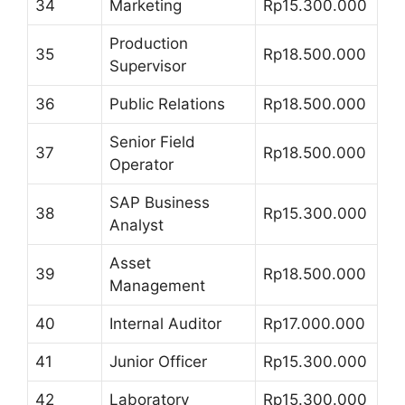
34
Marketing
Rp15.300.000
Production
35
Rp18.500.000
Supervisor
36
Public Relations
Rp18.500.000
Senior Field
37
Rp18.500.000
Operator
SAP Business
38
Rp15.300.000
Analyst
Asset
39
Rp18.500.000
Management
40
Internal Auditor
Rp17.000.000
41
Junior Officer
Rp15.300.000
42
Laboratory
Rp15.300.000