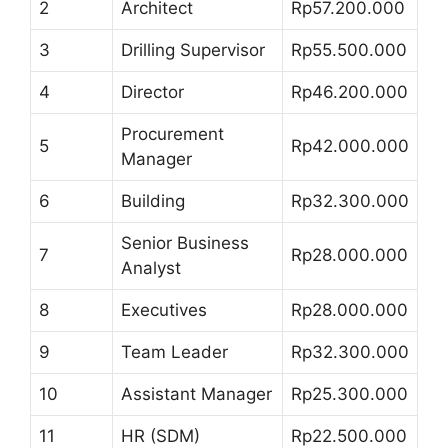
2
Architect
Rp57.200.000
3
Drilling Supervisor
Rp55.500.000
4
Director
Rp46.200.000
Procurement
5
Rp42.000.000
Manager
6
Building
Rp32.300.000
Senior Business
7
Rp28.000.000
Analyst
8
Executives
Rp28.000.000
9
Team Leader
Rp32.300.000
10
Assistant Manager
Rp25.300.000
11
HR (SDM)
Rp22.500.000