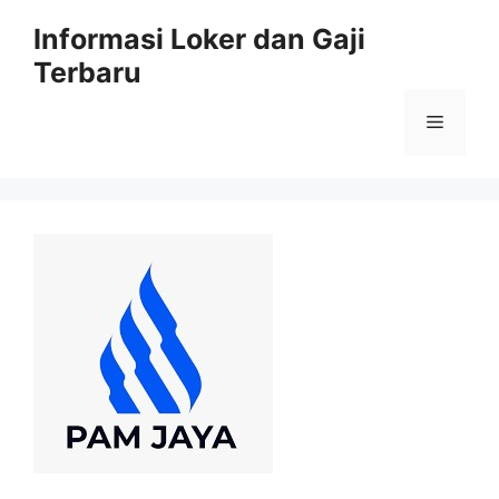
Skip
Informasi Loker dan Gaji
to
Terbaru
content
Menu