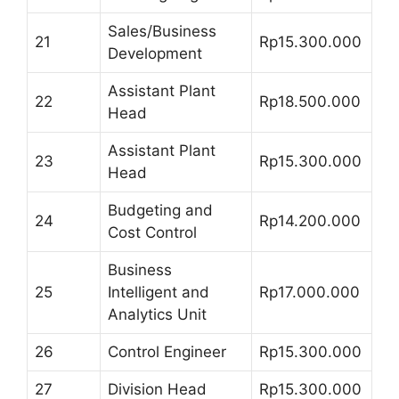
Sales/Business
21
Rp15.300.000
Development
Assistant Plant
22
Rp18.500.000
Head
Assistant Plant
23
Rp15.300.000
Head
Budgeting and
24
Rp14.200.000
Cost Control
Business
25
Intelligent and
Rp17.000.000
Analytics Unit
26
Control Engineer
Rp15.300.000
27
Division Head
Rp15.300.000