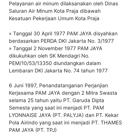
Pelayanan air minum dilaksanakan oleh Dinas
Saluran Air Minum Kota Praja dibawah
Kesatuan Pekerjaan Umum Kota Praja
» Tanggal 30 April 1977 PAM JAYA disyahkan
berdasarkan PERDA DKI Jakarta No. 3/1977
» Tanggal 2 November 1977 PAM JAYA
dikukuhkan oleh SK Mendagri No.
PEM/10/53/13350 diundangkan dalam
Lembaran DKI Jakarta No. 74 tahun 1977
6 Juni 1997, Penandatanganan Perjanjian
Kerjasama PAM JAYA dengan 2 Mitra Swasta
selama 25 tahun yaitu PT. Garuda Dipta
Semesta yang saat ini menjadi PT. PAM
LYONNAISE JAYA (PT. PALYJA) dan PT. Kekar
Pola Airindo yang saat ini menjadi PT. THAMES
PAM JAYA (PT. TPJ)