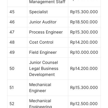
Management Staff
45
Specialist
Rp15.300.000
46
Junior Auditor
Rp18.500.000
47
Process Engineer
Rp15.300.000
48
Cost Control
Rp14.200.000
49
Field Engineer
Rp10.000.000
Junior Counsel
50
Legal Business
Rp14.200.000
Development
Mechanical
51
Rp15.300.000
Engineer
Mechanical
52
Rp12.500.000
Engineering