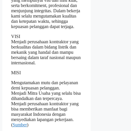
yang mempunyai visi dan misi kuat,
serta berkomitment, profesional dan
menjunjung integritas. Dalam bekerja
kami selalu mengutamakan kualitas
dan ketepatan waktu, sehingga
kepuasan pelanggan dapat terjaga.
VISI
Menjadi perusahaan kontraktor yang
berkualitas dalam bidang listrik dan
mekanik yang handal dan mampu
bersaing dalam taraf nasional maupun
internasional.
MISI
Mengutamakan mutu dan pelayanan
demi kepuasan pelanggan.
Menjadi Mitra Usaha yang selalu bisa
dihandalkan dan terpercaya.
Menjadi perusahaan kontraktor yang
bisa memberikan manfaat bagi
masyarakat Indonesia dengan
menyediakan lapangan pekerjaan.
(
Sumber
)