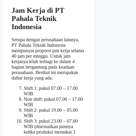
Jam Kerja di PT
Pahala Teknik
Indonesia
Serupa dengan perusahaan lainnya,
PT Pahala Teknik Indonesia
mempunyai proporsi jam kerja selama
40 jam per minggu. Untuk jam
kerjanya telah terbagi ke dalam 4
bagian bergantung pada keadaan
perusahaan. Berikut ini merupakan
daftar kerja yang ada:
Shift 1: pukul 07.00 – 17.00
WIB
Non shift: pukul 07.00 – 17.00
WIB
Shift 2: pukul 19.00 – 05.00
WIB
Shift 3: pukul 23.00 – 07.00
WIB (disesuaikan jamnya
ketika produksi memakai 3