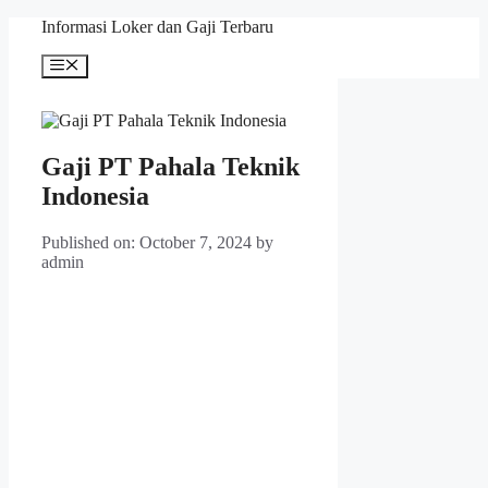
Skip
Informasi Loker dan Gaji Terbaru
to
content
Menu
Gaji PT Pahala Teknik
Indonesia
Published on: October 7, 2024
by
admin