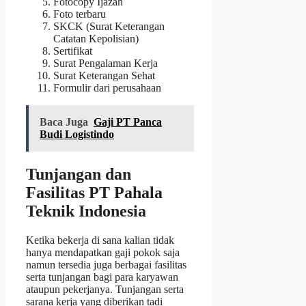
Fotocopy Ijazah
Foto terbaru
SKCK (Surat Keterangan
Catatan Kepolisian)
Sertifikat
Surat Pengalaman Kerja
Surat Keterangan Sehat
Formulir dari perusahaan
Baca Juga
Gaji PT Panca
Budi Logistindo
Tunjangan dan
Fasilitas PT Pahala
Teknik Indonesia
Ketika bekerja di sana kalian tidak
hanya mendapatkan gaji pokok saja
namun tersedia juga berbagai fasilitas
serta tunjangan bagi para karyawan
ataupun pekerjanya. Tunjangan serta
sarana kerja yang diberikan tadi