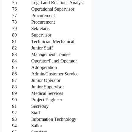
75
Legal and Relations Analyst
76
Operational Supervisor
77
Procurement
78
Procurement
79
Sekretaris
80
Supervisor
81
Technician Mechanical
82
Junior Staff
83
Management Trainee
84
Operator/Panel Operator
85
Addoperation
86
Admin/Customer Service
87
Junior Operator
88
Junior Supervisor
89
Medical Services
90
Project Engineer
91
Secretary
92
Staff
93
Information Technology
94
Sailor