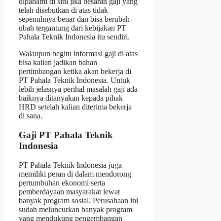
dipahami di sini jika besaran gaji yang
telah disebutkan di atas tidak
sepenuhnya benar dan bisa berubah-
ubah tergantung dari kebijakan PT
Pahala Teknik Indonesia itu sendiri.
Walaupun begitu informasi gaji di atas
bisa kalian jadikan bahan
pertimbangan ketika akan bekerja di
PT Pahala Teknik Indonesia. Untuk
lebih jelasnya perihal masalah gaji ada
baiknya ditanyakan kepada pihak
HRD setelah kalian diterima bekerja
di sana.
Gaji PT Pahala Teknik
Indonesia
PT Pahala Teknik Indonesia juga
memiliki peran di dalam mendorong
pertumbuhan ekonomi serta
pemberdayaan masyarakat lewat
banyak program sosial. Perusahaan ini
sudah meluncurkan banyak program
yang mendukung pengembangan