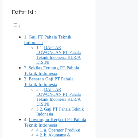
Daftar Isi :
Gaji PT Pahala Teknik
Indonesia
DAFTAR
LOWONGAN PT Pahala
Teknik Indonesia KERJA
DISINI
Sekilas Tentang PT Pahala
Teknik Indonesia
Besaran Gaji PT Pahala
Teknik Indonesia
DAFTAR
LOWONGAN PT Pahala
Teknik Indonesia KERJA
DISINI
Gaji PT Pahala Teknik
Indonesia
Lowongan Kerja di PT Pahala
Teknik Indonesia
a. Operator Produksi
b. Akuntansi &