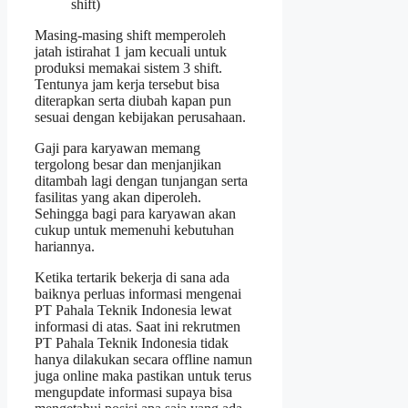
shift)
Masing-masing shift memperoleh
jatah istirahat 1 jam kecuali untuk
produksi memakai sistem 3 shift.
Tentunya jam kerja tersebut bisa
diterapkan serta diubah kapan pun
sesuai dengan kebijakan perusahaan.
Gaji para karyawan memang
tergolong besar dan menjanjikan
ditambah lagi dengan tunjangan serta
fasilitas yang akan diperoleh.
Sehingga bagi para karyawan akan
cukup untuk memenuhi kebutuhan
hariannya.
Ketika tertarik bekerja di sana ada
baiknya perluas informasi mengenai
PT Pahala Teknik Indonesia lewat
informasi di atas. Saat ini rekrutmen
PT Pahala Teknik Indonesia tidak
hanya dilakukan secara offline namun
juga online maka pastikan untuk terus
mengupdate informasi supaya bisa