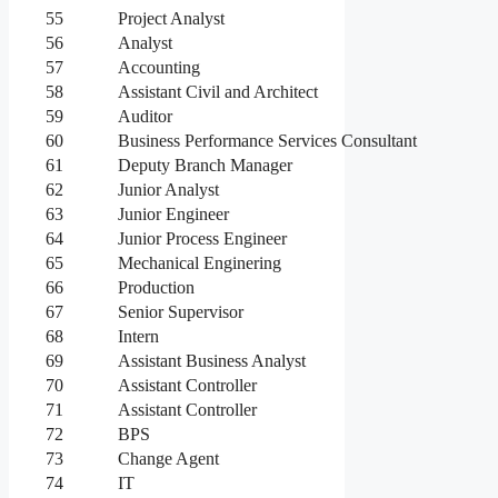
55
Project Analyst
56
Analyst
57
Accounting
58
Assistant Civil and Architect
59
Auditor
60
Business Performance Services Consultant
61
Deputy Branch Manager
62
Junior Analyst
63
Junior Engineer
64
Junior Process Engineer
65
Mechanical Enginering
66
Production
67
Senior Supervisor
68
Intern
69
Assistant Business Analyst
70
Assistant Controller
71
Assistant Controller
72
BPS
73
Change Agent
74
IT