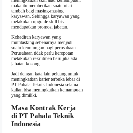
meningkatkan skill atau kemampuan,
maka itu memberikan suatu nilai
tambah bagi masing-masing
karyawan. Sehingga karyawan yang
melakukan upgrade skill bisa
mendapatkan promosi jabatan.
Kehadiran karyawan yang
multitasking sebenarnya menjadi
suatu keuntungan bagi perusahaan.
Perusahaan tidak perlu kerepotan
melakukan rekrutmen baru jika ada
jabatan kosong.
Jadi dengan kata lain peluang untuk
meningkatkan karier terbuka lebar di
PT Pahala Teknik Indonesia selama
kalian bisa meningkatkan kemampuan
yang dimiliki.
Masa Kontrak Kerja
di PT Pahala Teknik
Indonesia