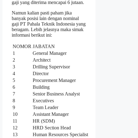
gaji yang diterima mencapai 6 jutaan.
Namun kalian pasti paham jika
banyak posisi lain dengan nominal
gaji PT Pahala Teknik Indonesia yang
beragam. Lebih jelasnya maka simak
informasi berikut ini:
NOMOR
JABATAN
1
General Manager
2
Architect
3
Drilling Supervisor
4
Director
5
Procurement Manager
6
Building
7
Senior Business Analyst
8
Executives
9
Team Leader
10
Assistant Manager
11
HR (SDM)
12
HRD Section Head
13
Human Resources Specialist