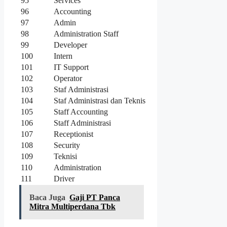
95
Services
96
Accounting
97
Admin
98
Administration Staff
99
Developer
100
Intern
101
IT Support
102
Operator
103
Staf Administrasi
104
Staf Administrasi dan Teknis
105
Staff Accounting
106
Staff Administrasi
107
Receptionist
108
Security
109
Teknisi
110
Administration
111
Driver
Baca Juga
Gaji PT Panca
Mitra Multiperdana Tbk