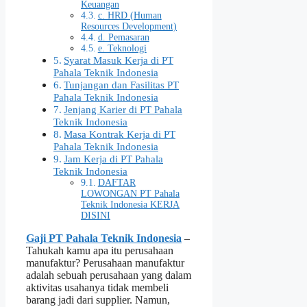
Keuangan
c. HRD (Human
Resources Development)
d. Pemasaran
e. Teknologi
Syarat Masuk Kerja di PT
Pahala Teknik Indonesia
Tunjangan dan Fasilitas PT
Pahala Teknik Indonesia
Jenjang Karier di PT Pahala
Teknik Indonesia
Masa Kontrak Kerja di PT
Pahala Teknik Indonesia
Jam Kerja di PT Pahala
Teknik Indonesia
DAFTAR
LOWONGAN PT Pahala
Teknik Indonesia KERJA
DISINI
Gaji PT Pahala Teknik Indonesia
–
Tahukah kamu apa itu perusahaan
manufaktur? Perusahaan manufaktur
adalah sebuah perusahaan yang dalam
aktivitas usahanya tidak membeli
barang jadi dari supplier. Namun,