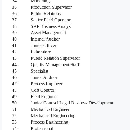
34
Marketing
35
Production Supervisor
36
Public Relations
37
Senior Field Operator
38
SAP Business Analyst
39
Asset Management
40
Internal Auditor
41
Junior Officer
42
Laboratory
43
Public Relation Supervisor
44
Quality Management Staff
45
Specialist
46
Junior Auditor
47
Process Engineer
48
Cost Control
49
Field Engineer
50
Junior Counsel Legal Business Development
51
Mechanical Engineer
52
Mechanical Engineering
53
Process Engineering
54
Professional