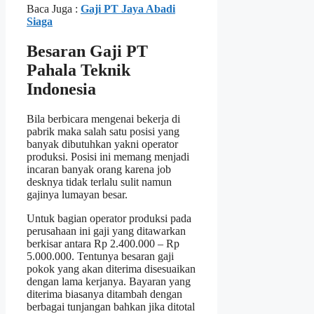
Baca Juga :
Gaji PT Jaya Abadi
Siaga
Besaran Gaji PT
Pahala Teknik
Indonesia
Bila berbicara mengenai bekerja di
pabrik maka salah satu posisi yang
banyak dibutuhkan yakni operator
produksi. Posisi ini memang menjadi
incaran banyak orang karena job
desknya tidak terlalu sulit namun
gajinya lumayan besar.
Untuk bagian operator produksi pada
perusahaan ini gaji yang ditawarkan
berkisar antara Rp 2.400.000 – Rp
5.000.000. Tentunya besaran gaji
pokok yang akan diterima disesuaikan
dengan lama kerjanya. Bayaran yang
diterima biasanya ditambah dengan
berbagai tunjangan bahkan jika ditotal