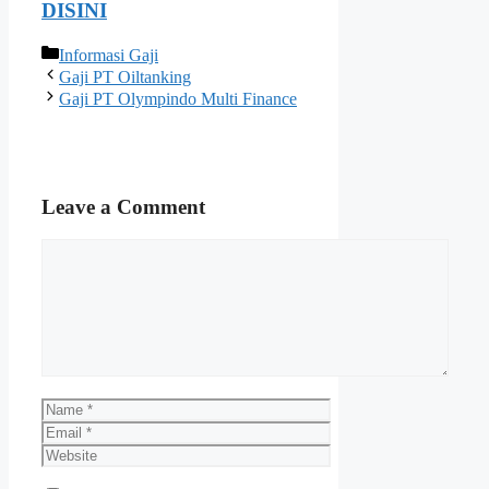
DISINI
Categories
Informasi Gaji
Gaji PT Oiltanking
Gaji PT Olympindo Multi Finance
Leave a Comment
Comment
Name
Email
Website