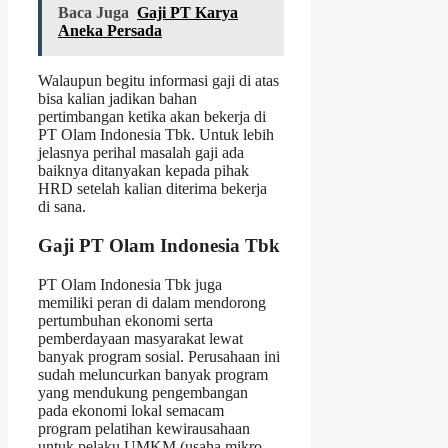
Baca Juga
Gaji PT Karya
Aneka Persada
Walaupun begitu informasi gaji di atas
bisa kalian jadikan bahan
pertimbangan ketika akan bekerja di
PT Olam Indonesia Tbk. Untuk lebih
jelasnya perihal masalah gaji ada
baiknya ditanyakan kepada pihak
HRD setelah kalian diterima bekerja
di sana.
Gaji PT Olam Indonesia Tbk
PT Olam Indonesia Tbk juga
memiliki peran di dalam mendorong
pertumbuhan ekonomi serta
pemberdayaan masyarakat lewat
banyak program sosial. Perusahaan ini
sudah meluncurkan banyak program
yang mendukung pengembangan
pada ekonomi lokal semacam
program pelatihan kewirausahaan
untuk pelaku UMKM (usaha mikro