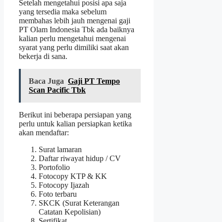
Setelah mengetahui posisi apa saja
yang tersedia maka sebelum
membahas lebih jauh mengenai gaji
PT Olam Indonesia Tbk ada baiknya
kalian perlu mengetahui mengenai
syarat yang perlu dimiliki saat akan
bekerja di sana.
Baca Juga
Gaji PT Tempo
Scan Pacific Tbk
Berikut ini beberapa persiapan yang
perlu untuk kalian persiapkan ketika
akan mendaftar:
Surat lamaran
Daftar riwayat hidup / CV
Portofolio
Fotocopy KTP & KK
Fotocopy Ijazah
Foto terbaru
SKCK (Surat Keterangan
Catatan Kepolisian)
Sertifikat