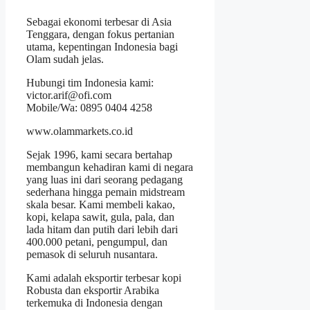
Sebagai ekonomi terbesar di Asia
Tenggara, dengan fokus pertanian
utama, kepentingan Indonesia bagi
Olam sudah jelas.
Hubungi tim Indonesia kami:
victor.arif@ofi.com
Mobile/Wa: 0895 0404 4258
www.olammarkets.co.id
Sejak 1996, kami secara bertahap
membangun kehadiran kami di negara
yang luas ini dari seorang pedagang
sederhana hingga pemain midstream
skala besar. Kami membeli kakao,
kopi, kelapa sawit, gula, pala, dan
lada hitam dan putih dari lebih dari
400.000 petani, pengumpul, dan
pemasok di seluruh nusantara.
Kami adalah eksportir terbesar kopi
Robusta dan eksportir Arabika
terkemuka di Indonesia dengan