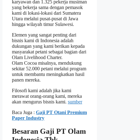
karyawan dan 1.325 pekerja musiman
yang bekerja sama dengan pemasok
kami di lokasi-lokasi dari Sumatera
Utara melalui pusat-pusat di Jawa
hingga wilayah timur Sulawesi.
Elemen yang sangat penting dari
bisnis kami di Indonesia adalah
dukungan yang kami berikan kepada
masyarakat petani sebagai bagian dari
Olam Livelihood Charter.
Olam Cocoa misalnya, mendukung
sekitar 52.000 petani melalui program
untuk membantu meningkatkan hasil
panen mereka.
Filosofi kami adalah jika kami
merawat orang-orang kami, mereka
akan mengurus bisnis kami.
sumber
Baca Juga :
Gaji PT Otani Premium
Paper Industry
Besaran Gaji PT Olam
Indonesia Tbk