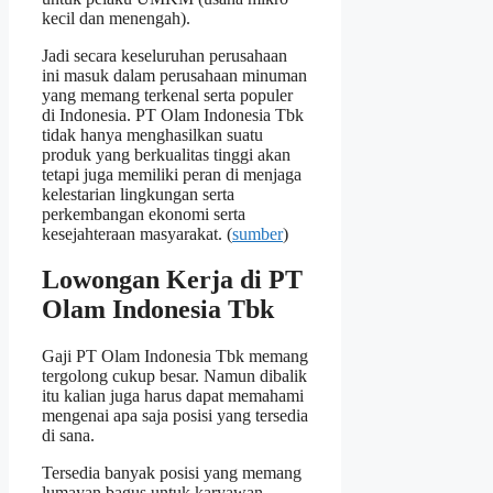
kecil dan menengah).
Jadi secara keseluruhan perusahaan
ini masuk dalam perusahaan minuman
yang memang terkenal serta populer
di Indonesia. PT Olam Indonesia Tbk
tidak hanya menghasilkan suatu
produk yang berkualitas tinggi akan
tetapi juga memiliki peran di menjaga
kelestarian lingkungan serta
perkembangan ekonomi serta
kesejahteraan masyarakat. (
sumber
)
Lowongan Kerja di PT
Olam Indonesia Tbk
Gaji PT Olam Indonesia Tbk memang
tergolong cukup besar. Namun dibalik
itu kalian juga harus dapat memahami
mengenai apa saja posisi yang tersedia
di sana.
Tersedia banyak posisi yang memang
lumayan bagus untuk karyawan.