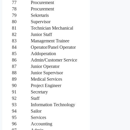
77
Procurement
78
Procurement
79
Sekretaris
80
Supervisor
81
Technician Mechanical
82
Junior Staff
83
Management Trainee
84
Operator/Panel Operator
85
Addoperation
86
Admin/Customer Service
87
Junior Operator
88
Junior Supervisor
89
Medical Services
90
Project Engineer
91
Secretary
92
Staff
93
Information Technology
94
Sailor
95
Services
96
Accounting