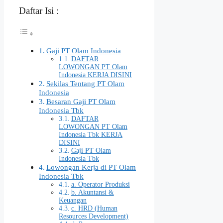
Daftar Isi :
Gaji PT Olam Indonesia
DAFTAR
LOWONGAN PT Olam
Indonesia KERJA DISINI
Sekilas Tentang PT Olam
Indonesia
Besaran Gaji PT Olam
Indonesia Tbk
DAFTAR
LOWONGAN PT Olam
Indonesia Tbk KERJA
DISINI
Gaji PT Olam
Indonesia Tbk
Lowongan Kerja di PT Olam
Indonesia Tbk
a. Operator Produksi
b. Akuntansi &
Keuangan
c. HRD (Human
Resources Development)