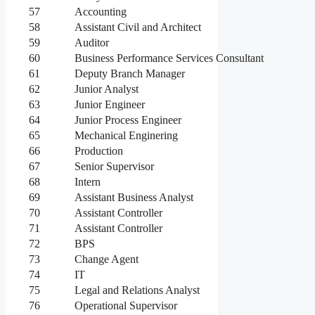
57
Accounting
58
Assistant Civil and Architect
59
Auditor
60
Business Performance Services Consultant
61
Deputy Branch Manager
62
Junior Analyst
63
Junior Engineer
64
Junior Process Engineer
65
Mechanical Enginering
66
Production
67
Senior Supervisor
68
Intern
69
Assistant Business Analyst
70
Assistant Controller
71
Assistant Controller
72
BPS
73
Change Agent
74
IT
75
Legal and Relations Analyst
76
Operational Supervisor