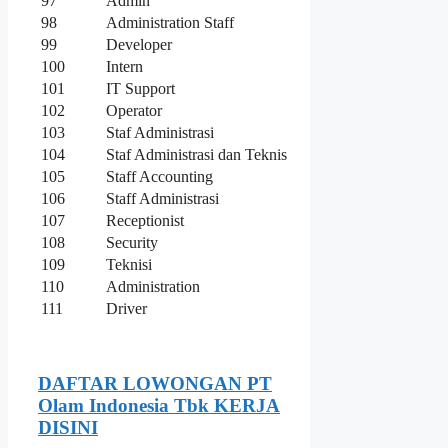
97
Admin
98
Administration Staff
99
Developer
100
Intern
101
IT Support
102
Operator
103
Staf Administrasi
104
Staf Administrasi dan Teknis
105
Staff Accounting
106
Staff Administrasi
107
Receptionist
108
Security
109
Teknisi
110
Administration
111
Driver
DAFTAR LOWONGAN PT
Olam Indonesia Tbk KERJA
DISINI