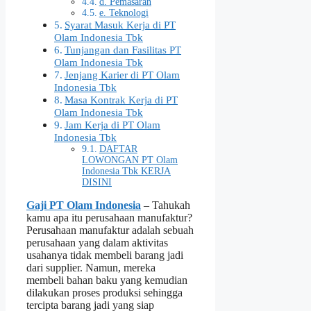
d. Pemasaran
e. Teknologi
Syarat Masuk Kerja di PT
Olam Indonesia Tbk
Tunjangan dan Fasilitas PT
Olam Indonesia Tbk
Jenjang Karier di PT Olam
Indonesia Tbk
Masa Kontrak Kerja di PT
Olam Indonesia Tbk
Jam Kerja di PT Olam
Indonesia Tbk
DAFTAR
LOWONGAN PT Olam
Indonesia Tbk KERJA
DISINI
Gaji PT Olam Indonesia
– Tahukah
kamu apa itu perusahaan manufaktur?
Perusahaan manufaktur adalah sebuah
perusahaan yang dalam aktivitas
usahanya tidak membeli barang jadi
dari supplier. Namun, mereka
membeli bahan baku yang kemudian
dilakukan proses produksi sehingga
tercipta barang jadi yang siap