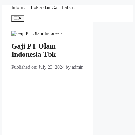
Skip
Informasi Loker dan Gaji Terbaru
to
content
Menu
Gaji PT Olam
Indonesia Tbk
Published on: July 23, 2024
by
admin