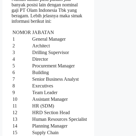
banyak posisi lain dengan nominal
gaji PT Olam Indonesia Tbk yang
beragam. Lebih jelasnya maka simak
informasi berikut ini:
NOMOR
JABATAN
1
General Manager
2
Architect
3
Drilling Supervisor
4
Director
5
Procurement Manager
6
Building
7
Senior Business Analyst
8
Executives
9
Team Leader
10
Assistant Manager
11
HR (SDM)
12
HRD Section Head
13
Human Resources Specialist
14
Planning Manager
15
Supply Chain