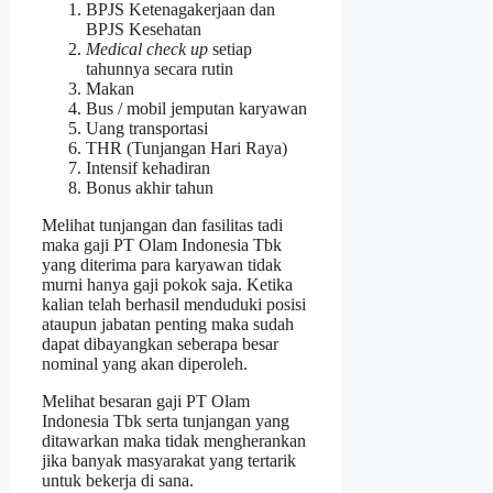
BPJS Ketenagakerjaan dan
BPJS Kesehatan
Medical check up
setiap
tahunnya secara rutin
Makan
Bus / mobil jemputan karyawan
Uang transportasi
THR (Tunjangan Hari Raya)
Intensif kehadiran
Bonus akhir tahun
Melihat tunjangan dan fasilitas tadi
maka gaji PT Olam Indonesia Tbk
yang diterima para karyawan tidak
murni hanya gaji pokok saja. Ketika
kalian telah berhasil menduduki posisi
ataupun jabatan penting maka sudah
dapat dibayangkan seberapa besar
nominal yang akan diperoleh.
Melihat besaran gaji PT Olam
Indonesia Tbk serta tunjangan yang
ditawarkan maka tidak mengherankan
jika banyak masyarakat yang tertarik
untuk bekerja di sana.