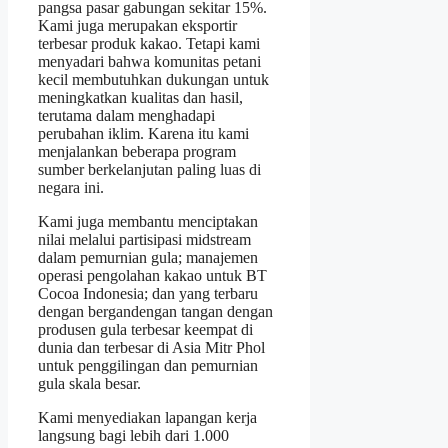
pangsa pasar gabungan sekitar 15%.
Kami juga merupakan eksportir
terbesar produk kakao. Tetapi kami
menyadari bahwa komunitas petani
kecil membutuhkan dukungan untuk
meningkatkan kualitas dan hasil,
terutama dalam menghadapi
perubahan iklim. Karena itu kami
menjalankan beberapa program
sumber berkelanjutan paling luas di
negara ini.
Kami juga membantu menciptakan
nilai melalui partisipasi midstream
dalam pemurnian gula; manajemen
operasi pengolahan kakao untuk BT
Cocoa Indonesia; dan yang terbaru
dengan bergandengan tangan dengan
produsen gula terbesar keempat di
dunia dan terbesar di Asia Mitr Phol
untuk penggilingan dan pemurnian
gula skala besar.
Kami menyediakan lapangan kerja
langsung bagi lebih dari 1.000