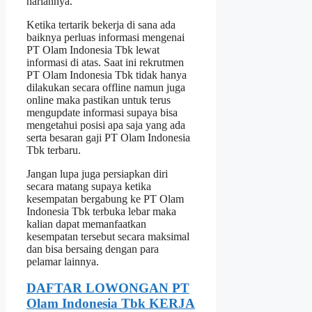
hariannya.
Ketika tertarik bekerja di sana ada
baiknya perluas informasi mengenai
PT Olam Indonesia Tbk lewat
informasi di atas. Saat ini rekrutmen
PT Olam Indonesia Tbk tidak hanya
dilakukan secara offline namun juga
online maka pastikan untuk terus
mengupdate informasi supaya bisa
mengetahui posisi apa saja yang ada
serta besaran gaji PT Olam Indonesia
Tbk terbaru.
Jangan lupa juga persiapkan diri
secara matang supaya ketika
kesempatan bergabung ke PT Olam
Indonesia Tbk terbuka lebar maka
kalian dapat memanfaatkan
kesempatan tersebut secara maksimal
dan bisa bersaing dengan para
pelamar lainnya.
DAFTAR LOWONGAN PT
Olam Indonesia Tbk KERJA