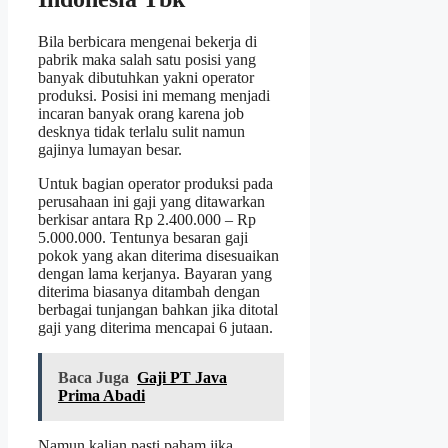
Bila berbicara mengenai bekerja di
pabrik maka salah satu posisi yang
banyak dibutuhkan yakni operator
produksi. Posisi ini memang menjadi
incaran banyak orang karena job
desknya tidak terlalu sulit namun
gajinya lumayan besar.
Untuk bagian operator produksi pada
perusahaan ini gaji yang ditawarkan
berkisar antara Rp 2.400.000 – Rp
5.000.000. Tentunya besaran gaji
pokok yang akan diterima disesuaikan
dengan lama kerjanya. Bayaran yang
diterima biasanya ditambah dengan
berbagai tunjangan bahkan jika ditotal
gaji yang diterima mencapai 6 jutaan.
Baca Juga
Gaji PT Java
Prima Abadi
Namun kalian pasti paham jika