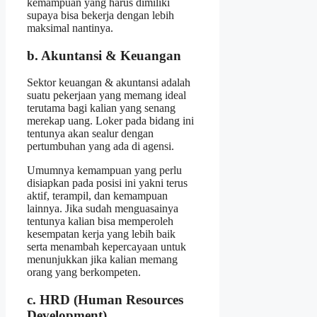
kemampuan yang harus dimiliki
supaya bisa bekerja dengan lebih
maksimal nantinya.
b. Akuntansi & Keuangan
Sektor keuangan & akuntansi adalah
suatu pekerjaan yang memang ideal
terutama bagi kalian yang senang
merekap uang. Loker pada bidang ini
tentunya akan sealur dengan
pertumbuhan yang ada di agensi.
Umumnya kemampuan yang perlu
disiapkan pada posisi ini yakni terus
aktif, terampil, dan kemampuan
lainnya. Jika sudah menguasainya
tentunya kalian bisa memperoleh
kesempatan kerja yang lebih baik
serta menambah kepercayaan untuk
menunjukkan jika kalian memang
orang yang berkompeten.
c. HRD (Human Resources
Development)