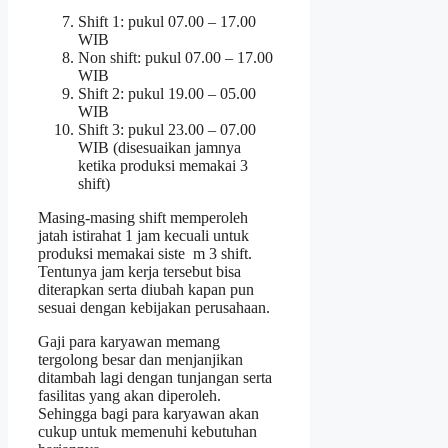
Shift 1: pukul 07.00 – 17.00
WIB
Non shift: pukul 07.00 – 17.00
WIB
Shift 2: pukul 19.00 – 05.00
WIB
Shift 3: pukul 23.00 – 07.00
WIB (disesuaikan jamnya
ketika produksi memakai 3
shift)
Masing-masing shift memperoleh
jatah istirahat 1 jam kecuali untuk
produksi memakai siste m 3 shift.
Tentunya jam kerja tersebut bisa
diterapkan serta diubah kapan pun
sesuai dengan kebijakan perusahaan.
Gaji para karyawan memang
tergolong besar dan menjanjikan
ditambah lagi dengan tunjangan serta
fasilitas yang akan diperoleh.
Sehingga bagi para karyawan akan
cukup untuk memenuhi kebutuhan