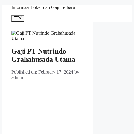
Skip
Informasi Loker dan Gaji Terbaru
to
content
Menu
Gaji PT Nutrindo
Grahahusada Utama
Published on: February 17, 2024
by
admin