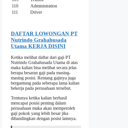
110
Administration
111
Driver
DAFTAR LOWONGAN PT
Nutrindo Grahahusada
Utama KERJA DISINI
Ketika melihat daftar dari gaji PT
Nutrindo Grahahusada Utama di atas
maka kalian bisa melihat secara jelas
berapa besaran gaji pada masing-
masing posisi. Rentang gajinya juga
bergantung pada seberapa lama kalian
bekerja pada perusahaan tersebut.
Tentunya ketika kalian berhasil
mencapai posisi penting dalam
perusahaan maka akan memperoleh
gaji pokok yang lebih besar jika
dibandingkan dengan posisi lainnya.