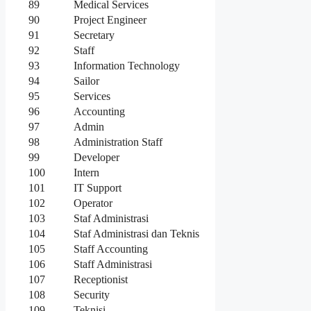
89
Medical Services
90
Project Engineer
91
Secretary
92
Staff
93
Information Technology
94
Sailor
95
Services
96
Accounting
97
Admin
98
Administration Staff
99
Developer
100
Intern
101
IT Support
102
Operator
103
Staf Administrasi
104
Staf Administrasi dan Teknis
105
Staff Accounting
106
Staff Administrasi
107
Receptionist
108
Security
109
Teknisi