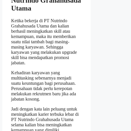
Nutrindo Grahahusada
Utama
Ketika bekerja di PT Nutrindo
Grahahusada Utama dan kalian
berhasil meningkatkan skill atau
kemampuan, maka itu memberikan
suatu nilai tambah bagi masing-
masing karyawan. Sehingga
karyawan yang melakukan upgrade
skill bisa mendapatkan promosi
jabatan.
Kehadiran karyawan yang
multitasking sebenarnya menjadi
suatu keuntungan bagi perusahaan.
Perusahaan tidak perlu kerepotan
melakukan rekrutmen baru jika ada
jabatan kosong.
Jadi dengan kata lain peluang untuk
meningkatkan karier terbuka lebar di
PT Nutrindo Grahahusada Utama
selama kalian bisa meningkatkan
kemampuan yang dimiliki.