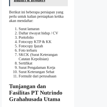
Baizuri & Brothers
Berikut ini beberapa persiapan yang
perlu untuk kalian persiapkan ketika
akan mendaftar:
Surat lamaran
Daftar riwayat hidup / CV
Portofolio
Fotocopy KTP & KK
Fotocopy Ijazah
Foto terbaru
SKCK (Surat Keterangan
Catatan Kepolisian)
Sertifikat
Surat Pengalaman Kerja
Surat Keterangan Sehat
Formulir dari perusahaan
Tunjangan dan
Fasilitas PT Nutrindo
Grahahusada Utama