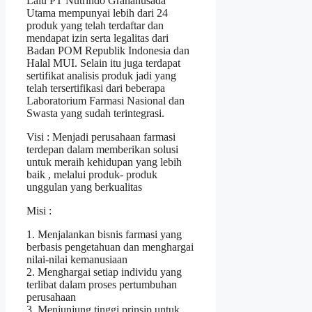
Lalu PT Nutrindo Grahahusada
Utama mempunyai lebih dari 24
produk yang telah terdaftar dan
mendapat izin serta legalitas dari
Badan POM Republik Indonesia dan
Halal MUI. Selain itu juga terdapat
sertifikat analisis produk jadi yang
telah tersertifikasi dari beberapa
Laboratorium Farmasi Nasional dan
Swasta yang sudah terintegrasi.
Visi : Menjadi perusahaan farmasi
terdepan dalam memberikan solusi
untuk meraih kehidupan yang lebih
baik , melalui produk- produk
unggulan yang berkualitas
Misi :
1. Menjalankan bisnis farmasi yang
berbasis pengetahuan dan menghargai
nilai-nilai kemanusiaan
2. Menghargai setiap individu yang
terlibat dalam proses pertumbuhan
perusahaan
3. Menjunjung tinggi prinsip untuk