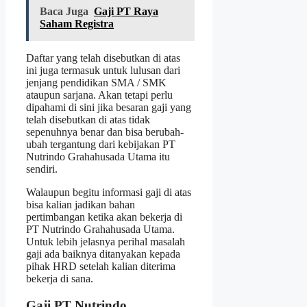
Baca Juga
Gaji PT Raya
Saham Registra
Daftar yang telah disebutkan di atas
ini juga termasuk untuk lulusan dari
jenjang pendidikan SMA / SMK
ataupun sarjana. Akan tetapi perlu
dipahami di sini jika besaran gaji yang
telah disebutkan di atas tidak
sepenuhnya benar dan bisa berubah-
ubah tergantung dari kebijakan PT
Nutrindo Grahahusada Utama itu
sendiri.
Walaupun begitu informasi gaji di atas
bisa kalian jadikan bahan
pertimbangan ketika akan bekerja di
PT Nutrindo Grahahusada Utama.
Untuk lebih jelasnya perihal masalah
gaji ada baiknya ditanyakan kepada
pihak HRD setelah kalian diterima
bekerja di sana.
Gaji PT Nutrindo