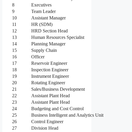
8
Executives
9
Team Leader
10
Assistant Manager
11
HR (SDM)
12
HRD Section Head
13
Human Resources Specialist
14
Planning Manager
15
Supply Chain
16
Officer
17
Reservoir Engineer
18
Inspection Engineer
19
Instrument Engineer
20
Rotating Engineer
21
Sales/Business Development
22
Assistant Plant Head
23
Assistant Plant Head
24
Budgeting and Cost Control
25
Business Intelligent and Analytics Unit
26
Control Engineer
27
Division Head