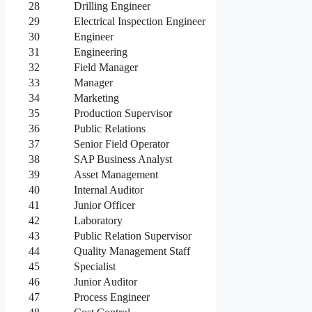
28
Drilling Engineer
29
Electrical Inspection Engineer
30
Engineer
31
Engineering
32
Field Manager
33
Manager
34
Marketing
35
Production Supervisor
36
Public Relations
37
Senior Field Operator
38
SAP Business Analyst
39
Asset Management
40
Internal Auditor
41
Junior Officer
42
Laboratory
43
Public Relation Supervisor
44
Quality Management Staff
45
Specialist
46
Junior Auditor
47
Process Engineer