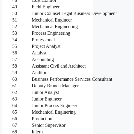
48
Cost Control
49
Field Engineer
50
Junior Counsel Legal Business Development
51
Mechanical Engineer
52
Mechanical Engineering
53
Process Engineering
54
Professional
55
Project Analyst
56
Analyst
57
Accounting
58
Assistant Civil and Architect
59
Auditor
60
Business Performance Services Consultant
61
Deputy Branch Manager
62
Junior Analyst
63
Junior Engineer
64
Junior Process Engineer
65
Mechanical Enginering
66
Production
67
Senior Supervisor
68
Intern