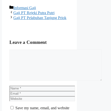
Categories
Informasi Gaji
Gaji PT Rejeki Putra Putri
Gaji PT Pelabuhan Tanjung Priok
Leave a Comment
Comment
Name
Email
Website
Save my name, email, and website