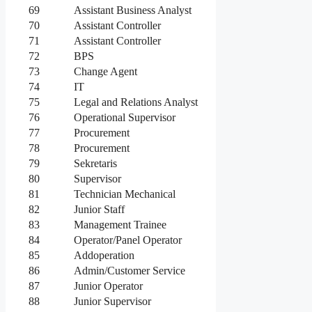
69
Assistant Business Analyst
70
Assistant Controller
71
Assistant Controller
72
BPS
73
Change Agent
74
IT
75
Legal and Relations Analyst
76
Operational Supervisor
77
Procurement
78
Procurement
79
Sekretaris
80
Supervisor
81
Technician Mechanical
82
Junior Staff
83
Management Trainee
84
Operator/Panel Operator
85
Addoperation
86
Admin/Customer Service
87
Junior Operator
88
Junior Supervisor