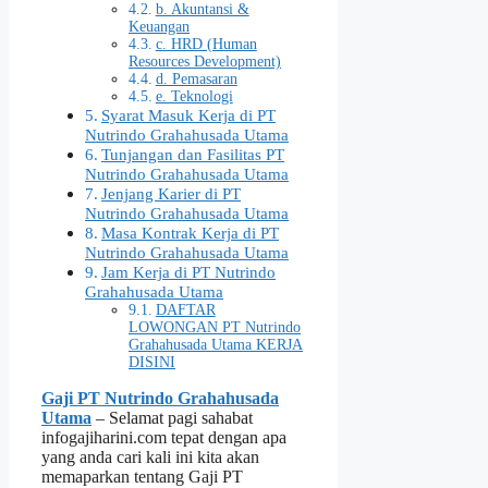
b. Akuntansi &
Keuangan
c. HRD (Human
Resources Development)
d. Pemasaran
e. Teknologi
Syarat Masuk Kerja di PT
Nutrindo Grahahusada Utama
Tunjangan dan Fasilitas PT
Nutrindo Grahahusada Utama
Jenjang Karier di PT
Nutrindo Grahahusada Utama
Masa Kontrak Kerja di PT
Nutrindo Grahahusada Utama
Jam Kerja di PT Nutrindo
Grahahusada Utama
DAFTAR
LOWONGAN PT Nutrindo
Grahahusada Utama KERJA
DISINI
Gaji PT Nutrindo Grahahusada
Utama
– Selamat pagi sahabat
infogajiharini.com tepat dengan apa
yang anda cari kali ini kita akan
memaparkan tentang Gaji PT