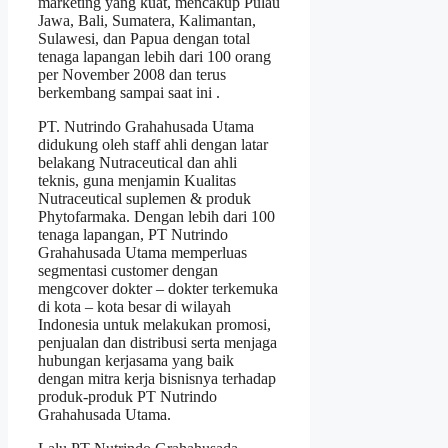
marketing yang kuat, mencakup Pulau
Jawa, Bali, Sumatera, Kalimantan,
Sulawesi, dan Papua dengan total
tenaga lapangan lebih dari 100 orang
per November 2008 dan terus
berkembang sampai saat ini .
PT. Nutrindo Grahahusada Utama
didukung oleh staff ahli dengan latar
belakang Nutraceutical dan ahli
teknis, guna menjamin Kualitas
Nutraceutical suplemen & produk
Phytofarmaka. Dengan lebih dari 100
tenaga lapangan, PT Nutrindo
Grahahusada Utama memperluas
segmentasi customer dengan
mengcover dokter – dokter terkemuka
di kota – kota besar di wilayah
Indonesia untuk melakukan promosi,
penjualan dan distribusi serta menjaga
hubungan kerjasama yang baik
dengan mitra kerja bisnisnya terhadap
produk-produk PT Nutrindo
Grahahusada Utama.