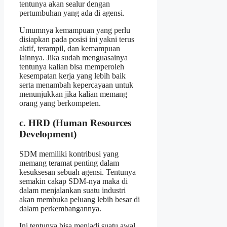
tentunya akan sealur dengan
pertumbuhan yang ada di agensi.
Umumnya kemampuan yang perlu
disiapkan pada posisi ini yakni terus
aktif, terampil, dan kemampuan
lainnya. Jika sudah menguasainya
tentunya kalian bisa memperoleh
kesempatan kerja yang lebih baik
serta menambah kepercayaan untuk
menunjukkan jika kalian memang
orang yang berkompeten.
c. HRD (Human Resources
Development)
SDM memiliki kontribusi yang
memang teramat penting dalam
kesuksesan sebuah agensi. Tentunya
semakin cakap SDM-nya maka di
dalam menjalankan suatu industri
akan membuka peluang lebih besar di
dalam perkembangannya.
Ini tentunya bisa menjadi suatu awal