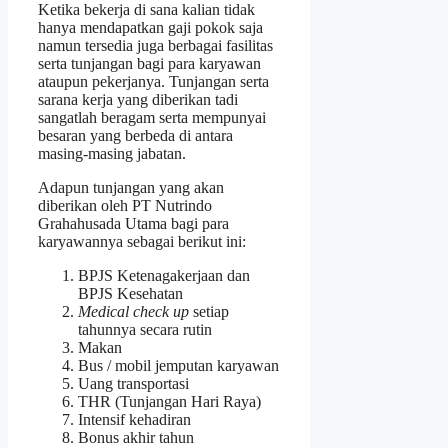
Ketika bekerja di sana kalian tidak
hanya mendapatkan gaji pokok saja
namun tersedia juga berbagai fasilitas
serta tunjangan bagi para karyawan
ataupun pekerjanya. Tunjangan serta
sarana kerja yang diberikan tadi
sangatlah beragam serta mempunyai
besaran yang berbeda di antara
masing-masing jabatan.
Adapun tunjangan yang akan
diberikan oleh PT Nutrindo
Grahahusada Utama bagi para
karyawannya sebagai berikut ini:
BPJS Ketenagakerjaan dan
BPJS Kesehatan
Medical check up
setiap
tahunnya secara rutin
Makan
Bus / mobil jemputan karyawan
Uang transportasi
THR (Tunjangan Hari Raya)
Intensif kehadiran
Bonus akhir tahun