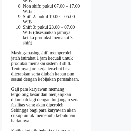
WIB
Non shift: pukul 07.00 – 17.00
WIB
Shift 2: pukul 19.00 – 05.00
WIB
Shift 3: pukul 23.00 – 07.00
WIB (disesuaikan jamnya
ketika produksi memakai 3
shift)
Masing-masing shift memperoleh
jatah istirahat 1 jam kecuali untuk
produksi memakai sistem 3 shift.
Tentunya jam kerja tersebut bisa
diterapkan serta diubah kapan pun
sesuai dengan kebijakan perusahaan.
Gaji para karyawan memang
tergolong besar dan menjanjikan
ditambah lagi dengan tunjangan serta
fasilitas yang akan diperoleh.
Sehingga bagi para karyawan akan
cukup untuk memenuhi kebutuhan
hariannya.
Ketika tertarik bekerja di sana ada