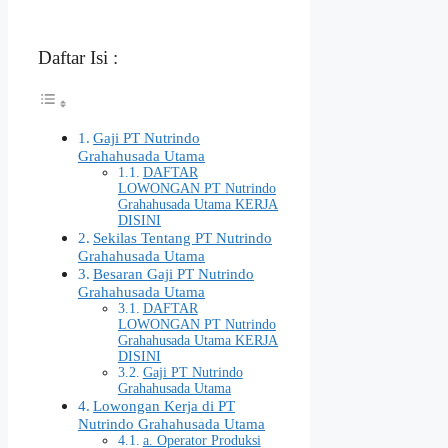
Daftar Isi :
Gaji PT Nutrindo
Grahahusada Utama
DAFTAR
LOWONGAN PT Nutrindo
Grahahusada Utama KERJA
DISINI
Sekilas Tentang PT Nutrindo
Grahahusada Utama
Besaran Gaji PT Nutrindo
Grahahusada Utama
DAFTAR
LOWONGAN PT Nutrindo
Grahahusada Utama KERJA
DISINI
Gaji PT Nutrindo
Grahahusada Utama
Lowongan Kerja di PT
Nutrindo Grahahusada Utama
a. Operator Produksi