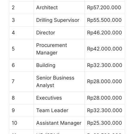
2
Architect
Rp57.200.000
3
Drilling Supervisor
Rp55.500.000
4
Director
Rp46.200.000
Procurement
5
Rp42.000.000
Manager
6
Building
Rp32.300.000
Senior Business
7
Rp28.000.000
Analyst
8
Executives
Rp28.000.000
9
Team Leader
Rp32.300.000
10
Assistant Manager
Rp25.300.000