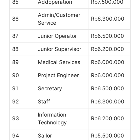
85
Addoperation
Rp7.500.000
Admin/Customer
86
Rp6.300.000
Service
87
Junior Operator
Rp6.500.000
88
Junior Supervisor
Rp6.200.000
89
Medical Services
Rp6.000.000
90
Project Engineer
Rp6.000.000
91
Secretary
Rp6.500.000
92
Staff
Rp6.300.000
Information
93
Rp6.200.000
Technology
94
Sailor
Rp5.500.000