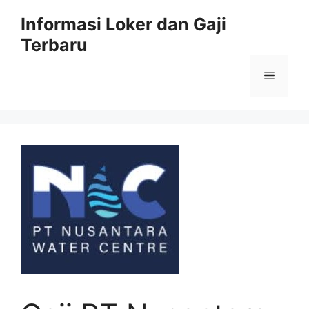
Skip
Informasi Loker dan Gaji
to
Terbaru
content
Menu