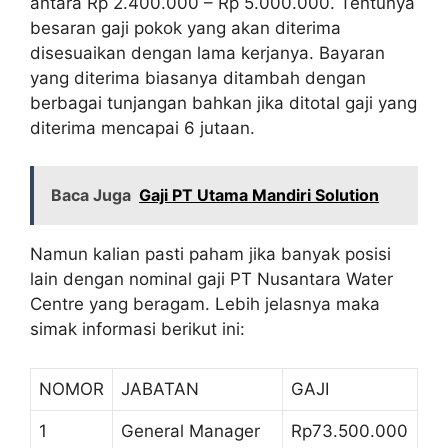
antara Rp 2.400.000 – Rp 5.000.000. Tentunya
besaran gaji pokok yang akan diterima
disesuaikan dengan lama kerjanya. Bayaran
yang diterima biasanya ditambah dengan
berbagai tunjangan bahkan jika ditotal gaji yang
diterima mencapai 6 jutaan.
Baca Juga
Gaji PT Utama Mandiri Solution
Namun kalian pasti paham jika banyak posisi
lain dengan nominal gaji PT Nusantara Water
Centre yang beragam. Lebih jelasnya maka
simak informasi berikut ini:
NOMOR
JABATAN
GAJI
1
General Manager
Rp73.500.000