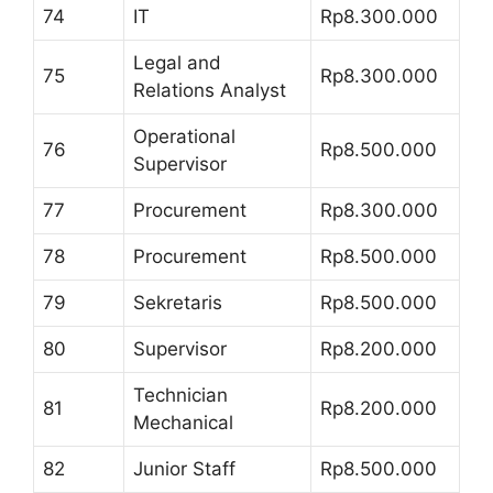
74
IT
Rp8.300.000
Legal and
75
Rp8.300.000
Relations Analyst
Operational
76
Rp8.500.000
Supervisor
77
Procurement
Rp8.300.000
78
Procurement
Rp8.500.000
79
Sekretaris
Rp8.500.000
80
Supervisor
Rp8.200.000
Technician
81
Rp8.200.000
Mechanical
82
Junior Staff
Rp8.500.000