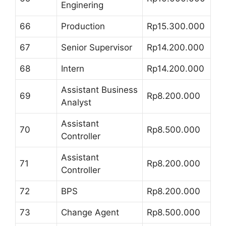
Enginering
66
Production
Rp15.300.000
67
Senior Supervisor
Rp14.200.000
68
Intern
Rp14.200.000
Assistant Business
69
Rp8.200.000
Analyst
Assistant
70
Rp8.500.000
Controller
Assistant
71
Rp8.200.000
Controller
72
BPS
Rp8.200.000
73
Change Agent
Rp8.500.000