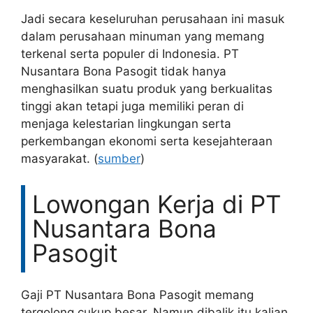
Jadi secara keseluruhan perusahaan ini masuk
dalam perusahaan minuman yang memang
terkenal serta populer di Indonesia. PT
Nusantara Bona Pasogit tidak hanya
menghasilkan suatu produk yang berkualitas
tinggi akan tetapi juga memiliki peran di
menjaga kelestarian lingkungan serta
perkembangan ekonomi serta kesejahteraan
masyarakat. (
sumber
)
Lowongan Kerja di PT
Nusantara Bona
Pasogit
Gaji PT Nusantara Bona Pasogit memang
tergolong cukup besar. Namun dibalik itu kalian