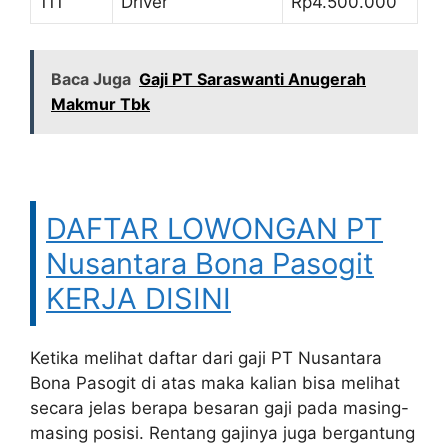
111
Driver
Rp4.500.000
Baca Juga
Gaji PT Saraswanti Anugerah
Makmur Tbk
DAFTAR LOWONGAN PT
Nusantara Bona Pasogit
KERJA DISINI
Ketika melihat daftar dari gaji PT Nusantara
Bona Pasogit di atas maka kalian bisa melihat
secara jelas berapa besaran gaji pada masing-
masing posisi. Rentang gajinya juga bergantung