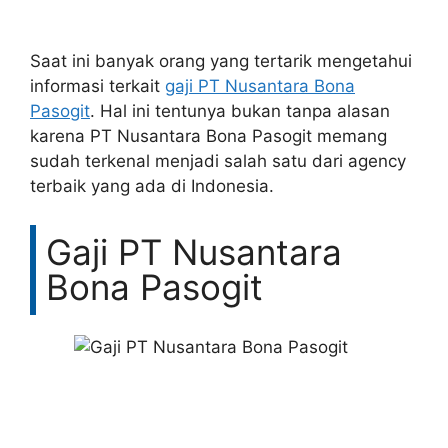
Saat ini banyak orang yang tertarik mengetahui
informasi terkait
gaji PT Nusantara Bona
Pasogit
. Hal ini tentunya bukan tanpa alasan
karena PT Nusantara Bona Pasogit memang
sudah terkenal menjadi salah satu dari agency
terbaik yang ada di Indonesia.
Gaji PT Nusantara
Bona Pasogit