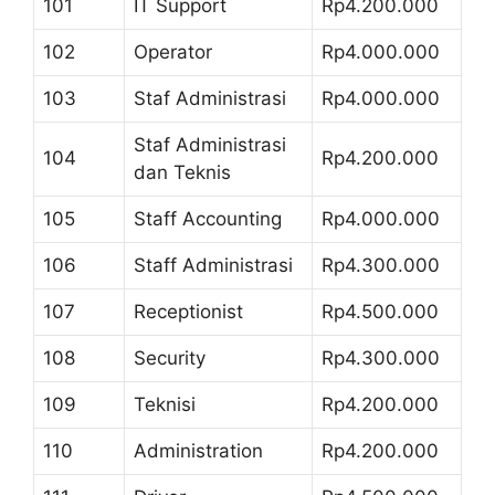
101
IT Support
Rp4.200.000
102
Operator
Rp4.000.000
103
Staf Administrasi
Rp4.000.000
Staf Administrasi
104
Rp4.200.000
dan Teknis
105
Staff Accounting
Rp4.000.000
106
Staff Administrasi
Rp4.300.000
107
Receptionist
Rp4.500.000
108
Security
Rp4.300.000
109
Teknisi
Rp4.200.000
110
Administration
Rp4.200.000