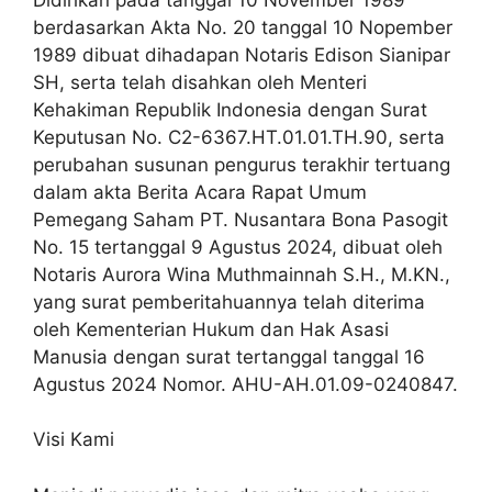
berdasarkan Akta No. 20 tanggal 10 Nopember
1989 dibuat dihadapan Notaris Edison Sianipar
SH, serta telah disahkan oleh Menteri
Kehakiman Republik Indonesia dengan Surat
Keputusan No. C2-6367.HT.01.01.TH.90, serta
perubahan susunan pengurus terakhir tertuang
dalam akta Berita Acara Rapat Umum
Pemegang Saham PT. Nusantara Bona Pasogit
No. 15 tertanggal 9 Agustus 2024, dibuat oleh
Notaris Aurora Wina Muthmainnah S.H., M.KN.,
yang surat pemberitahuannya telah diterima
oleh Kementerian Hukum dan Hak Asasi
Manusia dengan surat tertanggal tanggal 16
Agustus 2024 Nomor. AHU-AH.01.09-0240847.
Visi Kami