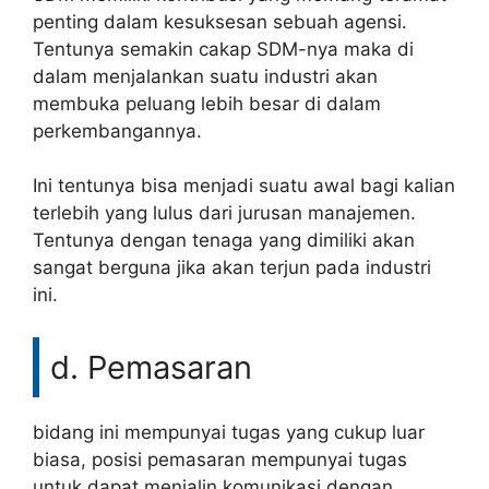
penting dalam kesuksesan sebuah agensi.
Tentunya semakin cakap SDM-nya maka di
dalam menjalankan suatu industri akan
membuka peluang lebih besar di dalam
perkembangannya.
Ini tentunya bisa menjadi suatu awal bagi kalian
terlebih yang lulus dari jurusan manajemen.
Tentunya dengan tenaga yang dimiliki akan
sangat berguna jika akan terjun pada industri
ini.
d. Pemasaran
bidang ini mempunyai tugas yang cukup luar
biasa, posisi pemasaran mempunyai tugas
untuk dapat menjalin komunikasi dengan