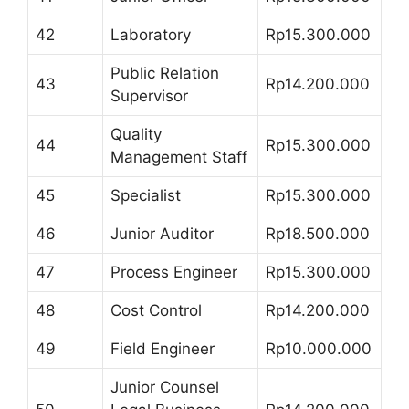
42
Laboratory
Rp15.300.000
Public Relation
43
Rp14.200.000
Supervisor
Quality
44
Rp15.300.000
Management Staff
45
Specialist
Rp15.300.000
46
Junior Auditor
Rp18.500.000
47
Process Engineer
Rp15.300.000
48
Cost Control
Rp14.200.000
49
Field Engineer
Rp10.000.000
Junior Counsel