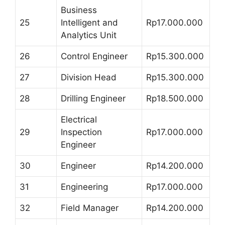
Business
25
Intelligent and
Rp17.000.000
Analytics Unit
26
Control Engineer
Rp15.300.000
27
Division Head
Rp15.300.000
28
Drilling Engineer
Rp18.500.000
Electrical
29
Inspection
Rp17.000.000
Engineer
30
Engineer
Rp14.200.000
31
Engineering
Rp17.000.000
32
Field Manager
Rp14.200.000