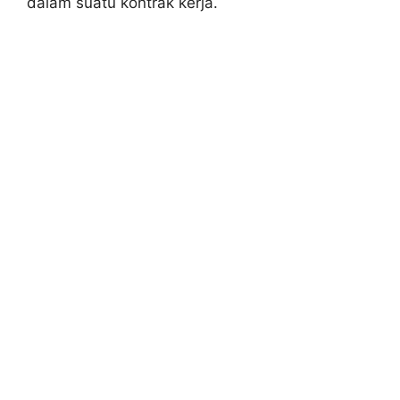
dalam suatu kontrak kerja.