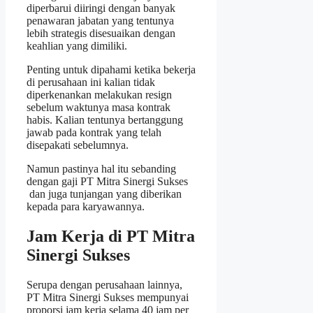
diperbarui diiringi dengan banyak
penawaran jabatan yang tentunya
lebih strategis disesuaikan dengan
keahlian yang dimiliki.
Penting untuk dipahami ketika bekerja
di perusahaan ini kalian tidak
diperkenankan melakukan resign
sebelum waktunya masa kontrak
habis. Kalian tentunya bertanggung
jawab pada kontrak yang telah
disepakati sebelumnya.
Namun pastinya hal itu sebanding
dengan gaji PT Mitra Sinergi Sukses
dan juga tunjangan yang diberikan
kepada para karyawannya.
Jam Kerja di PT Mitra
Sinergi Sukses
Serupa dengan perusahaan lainnya,
PT Mitra Sinergi Sukses mempunyai
proporsi jam kerja selama 40 jam per