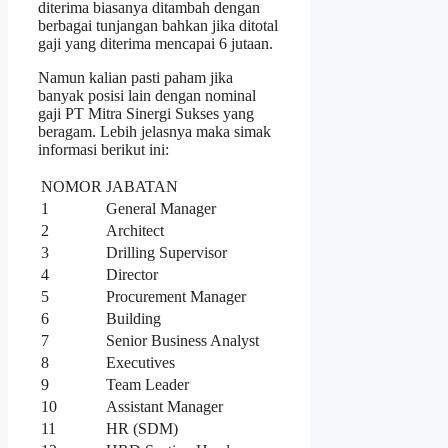
diterima biasanya ditambah dengan
berbagai tunjangan bahkan jika ditotal
gaji yang diterima mencapai 6 jutaan.
Namun kalian pasti paham jika
banyak posisi lain dengan nominal
gaji PT Mitra Sinergi Sukses yang
beragam. Lebih jelasnya maka simak
informasi berikut ini:
NOMOR
JABATAN
1
General Manager
2
Architect
3
Drilling Supervisor
4
Director
5
Procurement Manager
6
Building
7
Senior Business Analyst
8
Executives
9
Team Leader
10
Assistant Manager
11
HR (SDM)