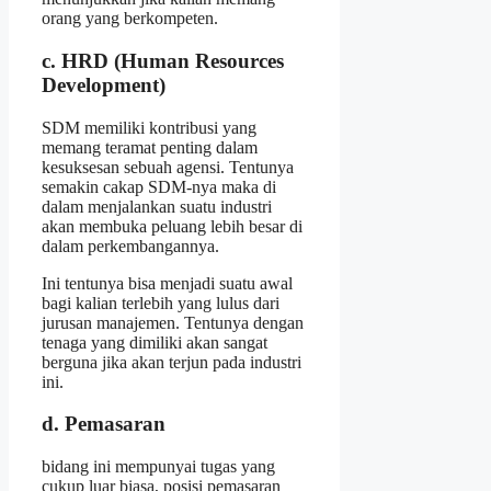
orang yang berkompeten.
c. HRD (Human Resources
Development)
SDM memiliki kontribusi yang
memang teramat penting dalam
kesuksesan sebuah agensi. Tentunya
semakin cakap SDM-nya maka di
dalam menjalankan suatu industri
akan membuka peluang lebih besar di
dalam perkembangannya.
Ini tentunya bisa menjadi suatu awal
bagi kalian terlebih yang lulus dari
jurusan manajemen. Tentunya dengan
tenaga yang dimiliki akan sangat
berguna jika akan terjun pada industri
ini.
d. Pemasaran
bidang ini mempunyai tugas yang
cukup luar biasa, posisi pemasaran