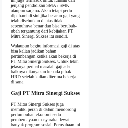
ini juga termasuk untuk lulusan dari
jenjang pendidikan SMA / SMK
ataupun sarjana. Akan tetapi perlu
dipahami di sini jika besaran gaji yang
telah disebutkan di atas tidak
sepenuhnya benar dan bisa berubah-
ubah tergantung dari kebijakan PT
Mitra Sinergi Sukses itu sendiri.
Walaupun begitu informasi gaji di atas
bisa kalian jadikan bahan
pertimbangan ketika akan bekerja di
PT Mitra Sinergi Sukses. Untuk lebih
jelasnya perihal masalah gaji ada
baiknya ditanyakan kepada pihak
HRD setelah kalian diterima bekerja
di sana.
Gaji PT Mitra Sinergi Sukses
PT Mitra Sinergi Sukses juga
memiliki peran di dalam mendorong
pertumbuhan ekonomi serta
pemberdayaan masyarakat lewat
banyak program sosial. Perusahaan ini