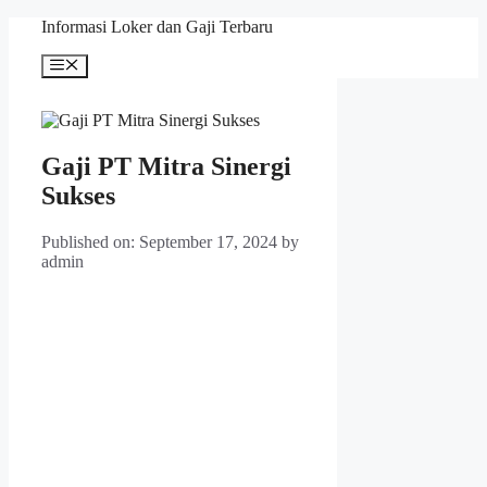
Skip
Informasi Loker dan Gaji Terbaru
to
content
Menu
Gaji PT Mitra Sinergi
Sukses
Published on: September 17, 2024
by
admin