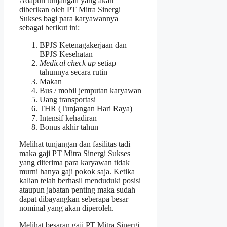
Adapun tunjangan yang akan
diberikan oleh PT Mitra Sinergi
Sukses bagi para karyawannya
sebagai berikut ini:
BPJS Ketenagakerjaan dan
BPJS Kesehatan
Medical check up
setiap
tahunnya secara rutin
Makan
Bus / mobil jemputan karyawan
Uang transportasi
THR (Tunjangan Hari Raya)
Intensif kehadiran
Bonus akhir tahun
Melihat tunjangan dan fasilitas tadi
maka gaji PT Mitra Sinergi Sukses
yang diterima para karyawan tidak
murni hanya gaji pokok saja. Ketika
kalian telah berhasil menduduki posisi
ataupun jabatan penting maka sudah
dapat dibayangkan seberapa besar
nominal yang akan diperoleh.
Melihat besaran gaji PT Mitra Sinergi