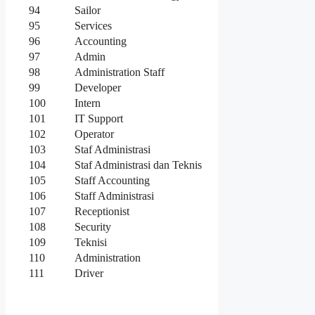
94
Sailor
95
Services
96
Accounting
97
Admin
98
Administration Staff
99
Developer
100
Intern
101
IT Support
102
Operator
103
Staf Administrasi
104
Staf Administrasi dan Teknis
105
Staff Accounting
106
Staff Administrasi
107
Receptionist
108
Security
109
Teknisi
110
Administration
111
Driver