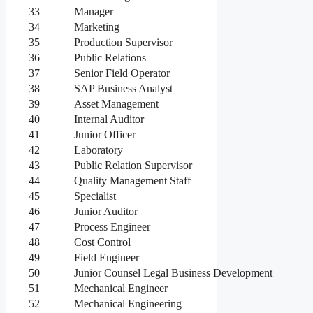
33
Manager
34
Marketing
35
Production Supervisor
36
Public Relations
37
Senior Field Operator
38
SAP Business Analyst
39
Asset Management
40
Internal Auditor
41
Junior Officer
42
Laboratory
43
Public Relation Supervisor
44
Quality Management Staff
45
Specialist
46
Junior Auditor
47
Process Engineer
48
Cost Control
49
Field Engineer
50
Junior Counsel Legal Business Development
51
Mechanical Engineer
52
Mechanical Engineering