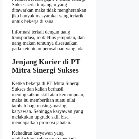
Sukses serta tunjangan yang
ditawarkan maka tidak mengherankan
jika banyak masyarakat yang tertarik
untuk bekerja di sana.
Informasi terkait dengan uang
transportasi, mobil/bus jemputan, dan
uang makan tentunya disesuaikan
pada ketentuan perusahaan yang ada.
Jenjang Karier di PT
Mitra Sinergi Sukses
Ketika bekerja di PT Mitra Sinergi
Sukses dan kalian berhasil
meningkatkan skill atau kemampuan,
maka itu memberikan suatu nilai
tambah bagi masing-masing
karyawan. Sehingga karyawan yang
melakukan upgrade skill bisa
mendapatkan promosi jabatan.
Kehadiran karyawan yang
multitasking sebenarnya menjadi