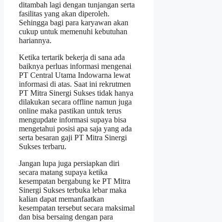
ditambah lagi dengan tunjangan serta
fasilitas yang akan diperoleh.
Sehingga bagi para karyawan akan
cukup untuk memenuhi kebutuhan
hariannya.
Ketika tertarik bekerja di sana ada
baiknya perluas informasi mengenai
PT Central Utama Indowarna lewat
informasi di atas. Saat ini rekrutmen
PT Mitra Sinergi Sukses tidak hanya
dilakukan secara offline namun juga
online maka pastikan untuk terus
mengupdate informasi supaya bisa
mengetahui posisi apa saja yang ada
serta besaran gaji PT Mitra Sinergi
Sukses terbaru.
Jangan lupa juga persiapkan diri
secara matang supaya ketika
kesempatan bergabung ke PT Mitra
Sinergi Sukses terbuka lebar maka
kalian dapat memanfaatkan
kesempatan tersebut secara maksimal
dan bisa bersaing dengan para