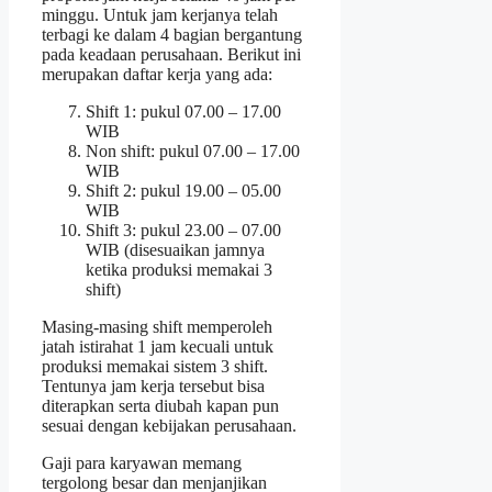
minggu. Untuk jam kerjanya telah
terbagi ke dalam 4 bagian bergantung
pada keadaan perusahaan. Berikut ini
merupakan daftar kerja yang ada:
Shift 1: pukul 07.00 – 17.00
WIB
Non shift: pukul 07.00 – 17.00
WIB
Shift 2: pukul 19.00 – 05.00
WIB
Shift 3: pukul 23.00 – 07.00
WIB (disesuaikan jamnya
ketika produksi memakai 3
shift)
Masing-masing shift memperoleh
jatah istirahat 1 jam kecuali untuk
produksi memakai sistem 3 shift.
Tentunya jam kerja tersebut bisa
diterapkan serta diubah kapan pun
sesuai dengan kebijakan perusahaan.
Gaji para karyawan memang
tergolong besar dan menjanjikan