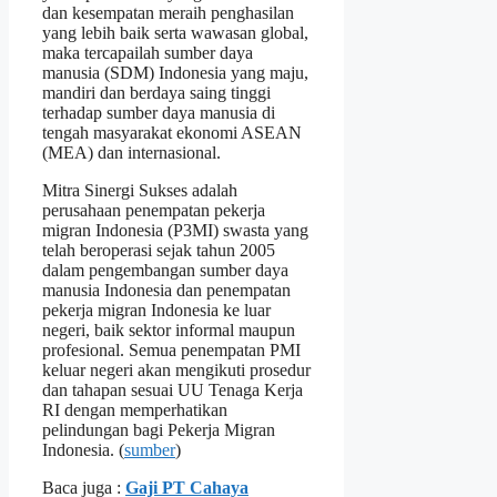
dan kesempatan meraih penghasilan
yang lebih baik serta wawasan global,
maka tercapailah sumber daya
manusia (SDM) Indonesia yang maju,
mandiri dan berdaya saing tinggi
terhadap sumber daya manusia di
tengah masyarakat ekonomi ASEAN
(MEA) dan internasional.
Mitra Sinergi Sukses adalah
perusahaan penempatan pekerja
migran Indonesia (P3MI) swasta yang
telah beroperasi sejak tahun 2005
dalam pengembangan sumber daya
manusia Indonesia dan penempatan
pekerja migran Indonesia ke luar
negeri, baik sektor informal maupun
profesional. Semua penempatan PMI
keluar negeri akan mengikuti prosedur
dan tahapan sesuai UU Tenaga Kerja
RI dengan memperhatikan
pelindungan bagi Pekerja Migran
Indonesia. (
sumber
)
Baca juga :
Gaji PT Cahaya