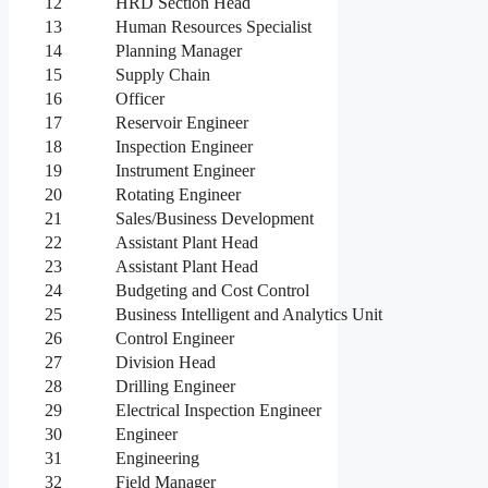
12
HRD Section Head
13
Human Resources Specialist
14
Planning Manager
15
Supply Chain
16
Officer
17
Reservoir Engineer
18
Inspection Engineer
19
Instrument Engineer
20
Rotating Engineer
21
Sales/Business Development
22
Assistant Plant Head
23
Assistant Plant Head
24
Budgeting and Cost Control
25
Business Intelligent and Analytics Unit
26
Control Engineer
27
Division Head
28
Drilling Engineer
29
Electrical Inspection Engineer
30
Engineer
31
Engineering
32
Field Manager