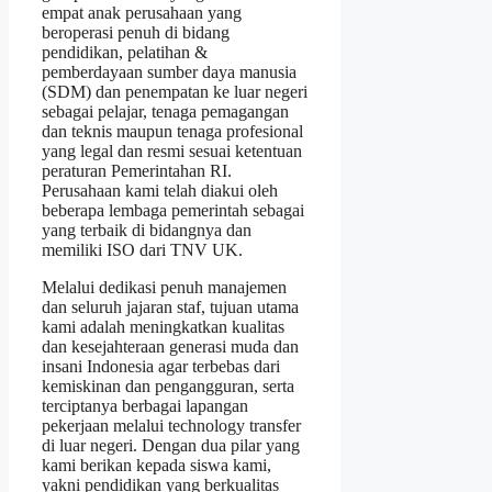
empat anak perusahaan yang
beroperasi penuh di bidang
pendidikan, pelatihan &
pemberdayaan sumber daya manusia
(SDM) dan penempatan ke luar negeri
sebagai pelajar, tenaga pemagangan
dan teknis maupun tenaga profesional
yang legal dan resmi sesuai ketentuan
peraturan Pemerintahan RI.
Perusahaan kami telah diakui oleh
beberapa lembaga pemerintah sebagai
yang terbaik di bidangnya dan
memiliki ISO dari TNV UK.
Melalui dedikasi penuh manajemen
dan seluruh jajaran staf, tujuan utama
kami adalah meningkatkan kualitas
dan kesejahteraan generasi muda dan
insani Indonesia agar terbebas dari
kemiskinan dan pengangguran, serta
terciptanya berbagai lapangan
pekerjaan melalui technology transfer
di luar negeri. Dengan dua pilar yang
kami berikan kepada siswa kami,
yakni pendidikan yang berkualitas