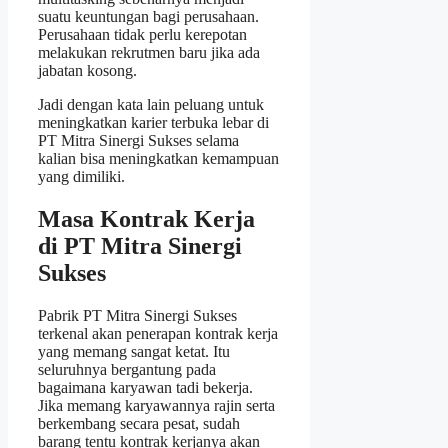
suatu keuntungan bagi perusahaan.
Perusahaan tidak perlu kerepotan
melakukan rekrutmen baru jika ada
jabatan kosong.
Jadi dengan kata lain peluang untuk
meningkatkan karier terbuka lebar di
PT Mitra Sinergi Sukses selama
kalian bisa meningkatkan kemampuan
yang dimiliki.
Masa Kontrak Kerja
di PT Mitra Sinergi
Sukses
Pabrik PT Mitra Sinergi Sukses
terkenal akan penerapan kontrak kerja
yang memang sangat ketat. Itu
seluruhnya bergantung pada
bagaimana karyawan tadi bekerja.
Jika memang karyawannya rajin serta
berkembang secara pesat, sudah
barang tentu kontrak kerjanya akan