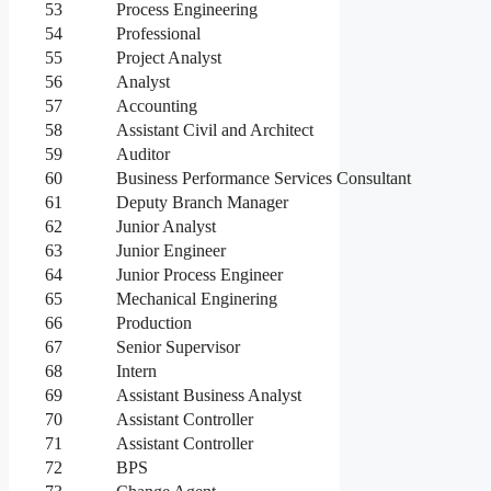
53
Process Engineering
54
Professional
55
Project Analyst
56
Analyst
57
Accounting
58
Assistant Civil and Architect
59
Auditor
60
Business Performance Services Consultant
61
Deputy Branch Manager
62
Junior Analyst
63
Junior Engineer
64
Junior Process Engineer
65
Mechanical Enginering
66
Production
67
Senior Supervisor
68
Intern
69
Assistant Business Analyst
70
Assistant Controller
71
Assistant Controller
72
BPS