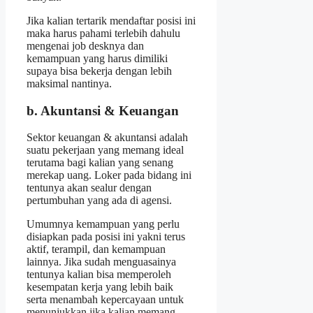
Jika kalian tertarik mendaftar posisi ini
maka harus pahami terlebih dahulu
mengenai job desknya dan
kemampuan yang harus dimiliki
supaya bisa bekerja dengan lebih
maksimal nantinya.
b. Akuntansi & Keuangan
Sektor keuangan & akuntansi adalah
suatu pekerjaan yang memang ideal
terutama bagi kalian yang senang
merekap uang. Loker pada bidang ini
tentunya akan sealur dengan
pertumbuhan yang ada di agensi.
Umumnya kemampuan yang perlu
disiapkan pada posisi ini yakni terus
aktif, terampil, dan kemampuan
lainnya. Jika sudah menguasainya
tentunya kalian bisa memperoleh
kesempatan kerja yang lebih baik
serta menambah kepercayaan untuk
menunjukkan jika kalian memang