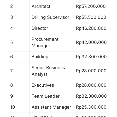
2
Architect
Rp57.200.000
3
Drilling Supervisor
Rp55.500.000
4
Director
Rp46.200.000
Procurement
5
Rp42.000.000
Manager
6
Building
Rp32.300.000
Senior Business
7
Rp28.000.000
Analyst
8
Executives
Rp28.000.000
9
Team Leader
Rp32.300.000
10
Assistant Manager
Rp25.300.000