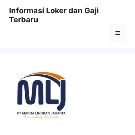
Skip
Informasi Loker dan Gaji
to
Terbaru
content
Menu