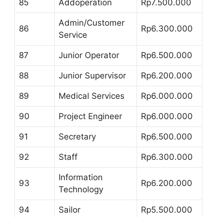
85
Addoperation
Rp7.500.000
Admin/Customer
86
Rp6.300.000
Service
87
Junior Operator
Rp6.500.000
88
Junior Supervisor
Rp6.200.000
89
Medical Services
Rp6.000.000
90
Project Engineer
Rp6.000.000
91
Secretary
Rp6.500.000
92
Staff
Rp6.300.000
Information
93
Rp6.200.000
Technology
94
Sailor
Rp5.500.000