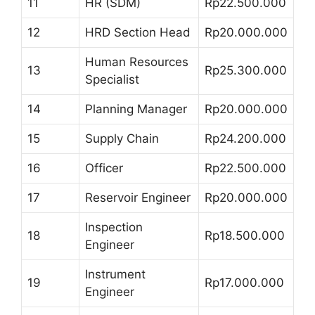
11
HR (SDM)
Rp22.500.000
12
HRD Section Head
Rp20.000.000
Human Resources
13
Rp25.300.000
Specialist
14
Planning Manager
Rp20.000.000
15
Supply Chain
Rp24.200.000
16
Officer
Rp22.500.000
17
Reservoir Engineer
Rp20.000.000
Inspection
18
Rp18.500.000
Engineer
Instrument
19
Rp17.000.000
Engineer