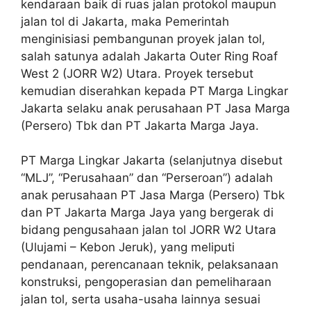
kendaraan baik di ruas jalan protokol maupun
jalan tol di Jakarta, maka Pemerintah
menginisiasi pembangunan proyek jalan tol,
salah satunya adalah Jakarta Outer Ring Roaf
West 2 (JORR W2) Utara. Proyek tersebut
kemudian diserahkan kepada PT Marga Lingkar
Jakarta selaku anak perusahaan PT Jasa Marga
(Persero) Tbk dan PT Jakarta Marga Jaya.
PT Marga Lingkar Jakarta (selanjutnya disebut
“MLJ”, “Perusahaan” dan “Perseroan”) adalah
anak perusahaan PT Jasa Marga (Persero) Tbk
dan PT Jakarta Marga Jaya yang bergerak di
bidang pengusahaan jalan tol JORR W2 Utara
(Ulujami – Kebon Jeruk), yang meliputi
pendanaan, perencanaan teknik, pelaksanaan
konstruksi, pengoperasian dan pemeliharaan
jalan tol, serta usaha-usaha lainnya sesuai