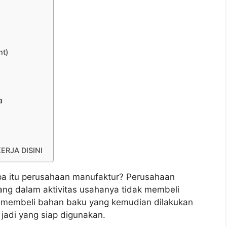
nt)
a
ERJA DISINI
a itu perusahaan manufaktur? Perusahaan
ng dalam aktivitas usahanya tidak membeli
ka membeli bahan baku yang kemudian dilakukan
 jadi yang siap digunakan.