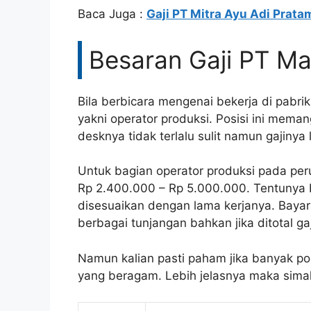
Baca Juga :
Gaji PT Mitra Ayu Adi Prata
Besaran Gaji PT M
Bila berbicara mengenai bekerja di pabri
yakni operator produksi. Posisi ini mema
desknya tidak terlalu sulit namun gajinya
Untuk bagian operator produksi pada peru
Rp 2.400.000 – Rp 5.000.000. Tentunya b
disesuaikan dengan lama kerjanya. Baya
berbagai tunjangan bahkan jika ditotal ga
Namun kalian pasti paham jika banyak po
yang beragam. Lebih jelasnya maka simak 