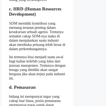
c. HRD (Human Resources
Development)
SDM memiliki kontribusi yang
memang teramat penting dalam
kesuksesan sebuah agensi. Tentunya
semakin cakap SDM-nya maka di
dalam menjalankan suatu industri
akan membuka peluang lebih besar di
dalam perkembangannya.
Ini tentunya bisa menjadi suatu awal
bagi kalian terlebih yang lulus dari
jurusan manajemen. Tentunya dengan
tenaga yang dimiliki akan sangat
berguna jika akan terjun pada industri
ini.
d. Pemasaran
bidang ini mempunyai tugas yang
cukup luar biasa, posisi pemasaran
mempunyai tugas untuk dapat