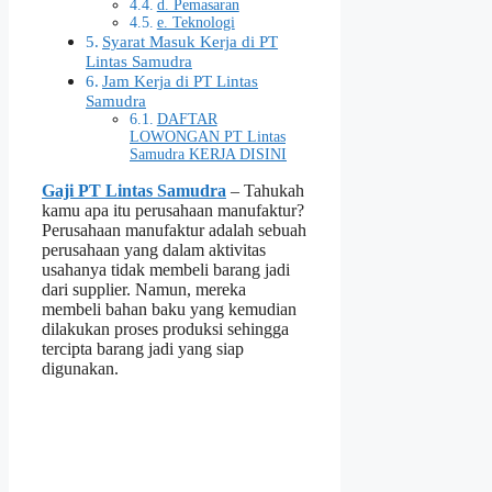
d. Pemasaran
e. Teknologi
Syarat Masuk Kerja di PT
Lintas Samudra
Jam Kerja di PT Lintas
Samudra
DAFTAR
LOWONGAN PT Lintas
Samudra KERJA DISINI
Gaji PT Lintas Samudra
– Tahukah
kamu apa itu perusahaan manufaktur?
Perusahaan manufaktur adalah sebuah
perusahaan yang dalam aktivitas
usahanya tidak membeli barang jadi
dari supplier. Namun, mereka
membeli bahan baku yang kemudian
dilakukan proses produksi sehingga
tercipta barang jadi yang siap
digunakan.