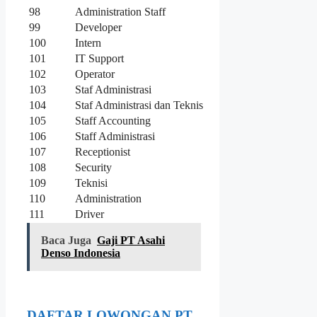
98
Administration Staff
99
Developer
100
Intern
101
IT Support
102
Operator
103
Staf Administrasi
104
Staf Administrasi dan Teknis
105
Staff Accounting
106
Staff Administrasi
107
Receptionist
108
Security
109
Teknisi
110
Administration
111
Driver
Baca Juga
Gaji PT Asahi
Denso Indonesia
DAFTAR LOWONGAN PT