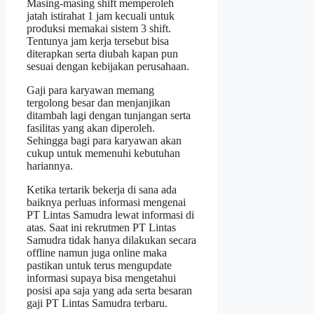
Masing-masing shift memperoleh
jatah istirahat 1 jam kecuali untuk
produksi memakai sistem 3 shift.
Tentunya jam kerja tersebut bisa
diterapkan serta diubah kapan pun
sesuai dengan kebijakan perusahaan.
Gaji para karyawan memang
tergolong besar dan menjanjikan
ditambah lagi dengan tunjangan serta
fasilitas yang akan diperoleh.
Sehingga bagi para karyawan akan
cukup untuk memenuhi kebutuhan
hariannya.
Ketika tertarik bekerja di sana ada
baiknya perluas informasi mengenai
PT Lintas Samudra lewat informasi di
atas. Saat ini rekrutmen PT Lintas
Samudra tidak hanya dilakukan secara
offline namun juga online maka
pastikan untuk terus mengupdate
informasi supaya bisa mengetahui
posisi apa saja yang ada serta besaran
gaji PT Lintas Samudra terbaru.