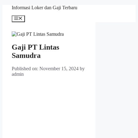
Skip
Informasi Loker dan Gaji Terbaru
to
content
Menu
Gaji PT Lintas
Samudra
Published on: November 15, 2024
by
admin