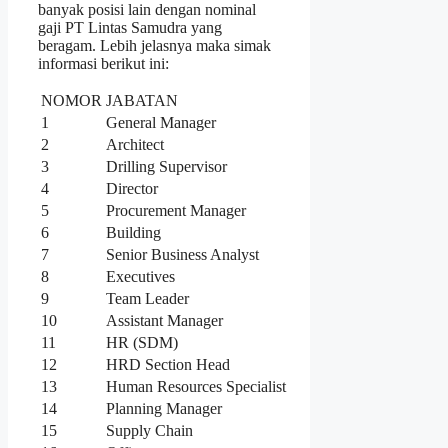
banyak posisi lain dengan nominal
gaji PT Lintas Samudra yang
beragam. Lebih jelasnya maka simak
informasi berikut ini:
NOMOR
JABATAN
1
General Manager
2
Architect
3
Drilling Supervisor
4
Director
5
Procurement Manager
6
Building
7
Senior Business Analyst
8
Executives
9
Team Leader
10
Assistant Manager
11
HR (SDM)
12
HRD Section Head
13
Human Resources Specialist
14
Planning Manager
15
Supply Chain