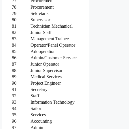
77
Procurement
78
Procurement
79
Sekretaris
80
Supervisor
81
Technician Mechanical
82
Junior Staff
83
Management Trainee
84
Operator/Panel Operator
85
Addoperation
86
Admin/Customer Service
87
Junior Operator
88
Junior Supervisor
89
Medical Services
90
Project Engineer
91
Secretary
92
Staff
93
Information Technology
94
Sailor
95
Services
96
Accounting
97
Admin