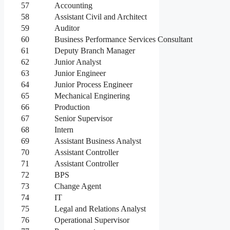
57
Accounting
58
Assistant Civil and Architect
59
Auditor
60
Business Performance Services Consultant
61
Deputy Branch Manager
62
Junior Analyst
63
Junior Engineer
64
Junior Process Engineer
65
Mechanical Enginering
66
Production
67
Senior Supervisor
68
Intern
69
Assistant Business Analyst
70
Assistant Controller
71
Assistant Controller
72
BPS
73
Change Agent
74
IT
75
Legal and Relations Analyst
76
Operational Supervisor