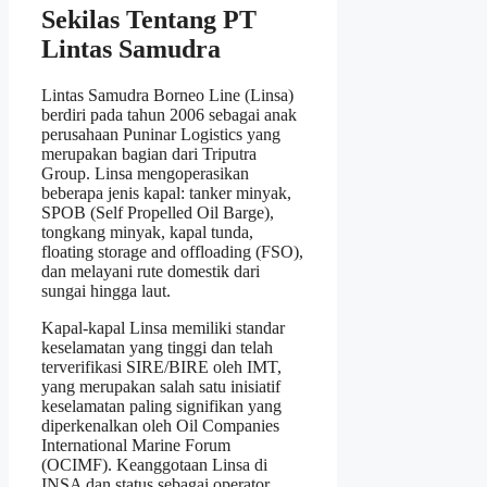
Sekilas Tentang PT
Lintas Samudra
Lintas Samudra Borneo Line (Linsa)
berdiri pada tahun 2006 sebagai anak
perusahaan Puninar Logistics yang
merupakan bagian dari Triputra
Group. Linsa mengoperasikan
beberapa jenis kapal: tanker minyak,
SPOB (Self Propelled Oil Barge),
tongkang minyak, kapal tunda,
floating storage and offloading (FSO),
dan melayani rute domestik dari
sungai hingga laut.
Kapal-kapal Linsa memiliki standar
keselamatan yang tinggi dan telah
terverifikasi SIRE/BIRE oleh IMT,
yang merupakan salah satu inisiatif
keselamatan paling signifikan yang
diperkenalkan oleh Oil Companies
International Marine Forum
(OCIMF). Keanggotaan Linsa di
INSA dan status sebagai operator