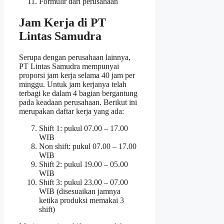
Formulir dari perusahaan
Jam Kerja di PT
Lintas Samudra
Serupa dengan perusahaan lainnya,
PT Lintas Samudra mempunyai
proporsi jam kerja selama 40 jam per
minggu. Untuk jam kerjanya telah
terbagi ke dalam 4 bagian bergantung
pada keadaan perusahaan. Berikut ini
merupakan daftar kerja yang ada:
Shift 1: pukul 07.00 – 17.00
WIB
Non shift: pukul 07.00 – 17.00
WIB
Shift 2: pukul 19.00 – 05.00
WIB
Shift 3: pukul 23.00 – 07.00
WIB (disesuaikan jamnya
ketika produksi memakai 3
shift)