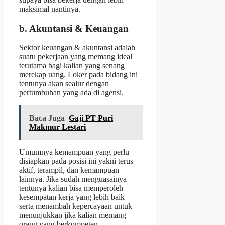
maksimal nantinya.
b. Akuntansi & Keuangan
Sektor keuangan & akuntansi adalah
suatu pekerjaan yang memang ideal
terutama bagi kalian yang senang
merekap uang. Loker pada bidang ini
tentunya akan sealur dengan
pertumbuhan yang ada di agensi.
Baca Juga
Gaji PT Puri
Makmur Lestari
Umumnya kemampuan yang perlu
disiapkan pada posisi ini yakni terus
aktif, terampil, dan kemampuan
lainnya. Jika sudah menguasainya
tentunya kalian bisa memperoleh
kesempatan kerja yang lebih baik
serta menambah kepercayaan untuk
menunjukkan jika kalian memang
orang yang berkompeten.