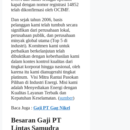
kapal dengan nomor registrasi 14852
telah dikonfirmasi oleh OCIMF.
Dan sejak tahun 2006, basis
pelanggan kami telah tumbuh secara
signifikan dari perusahaan lokal,
perusahaan publik, dan perusahaan
minyak global utama (Top 5 di
industri). Komitmen kami untuk
perbaikan berkelanjutan telah
dibuktikan dengan keberhasilan kami
dalam kontes kontrol kualitas dari
tingkat korporat hingga nasional, oleh
karena itu kami dianugerahi tingkat
platinum. Visi Mitra Rantai Pasokan
Pilihan di Industri Energi. Misi kami
adalah Menyediakan Energi dengan
Kualitas Layanan Terbaik dan
Kepatuhan Keselamatan. (
sumber
)
Baca Juga :
Gaji PT Gag Nikel
Besaran Gaji PT
Lintas Samudra