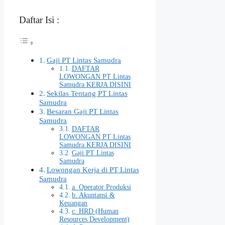
Daftar Isi :
Gaji PT Lintas Samudra
DAFTAR
LOWONGAN PT Lintas
Samudra KERJA DISINI
Sekilas Tentang PT Lintas
Samudra
Besaran Gaji PT Lintas
Samudra
DAFTAR
LOWONGAN PT Lintas
Samudra KERJA DISINI
Gaji PT Lintas
Samudra
Lowongan Kerja di PT Lintas
Samudra
a. Operator Produksi
b. Akuntansi &
Keuangan
c. HRD (Human
Resources Development)