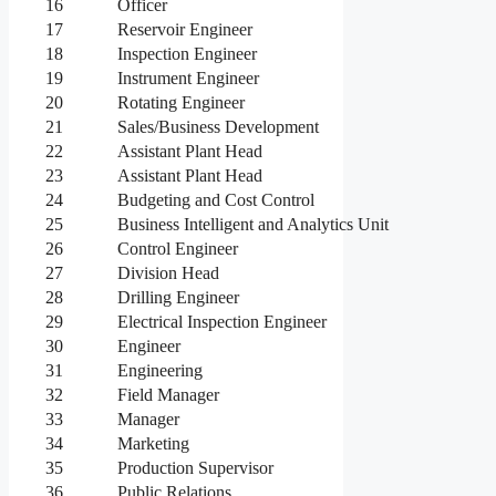
16
Officer
17
Reservoir Engineer
18
Inspection Engineer
19
Instrument Engineer
20
Rotating Engineer
21
Sales/Business Development
22
Assistant Plant Head
23
Assistant Plant Head
24
Budgeting and Cost Control
25
Business Intelligent and Analytics Unit
26
Control Engineer
27
Division Head
28
Drilling Engineer
29
Electrical Inspection Engineer
30
Engineer
31
Engineering
32
Field Manager
33
Manager
34
Marketing
35
Production Supervisor
36
Public Relations