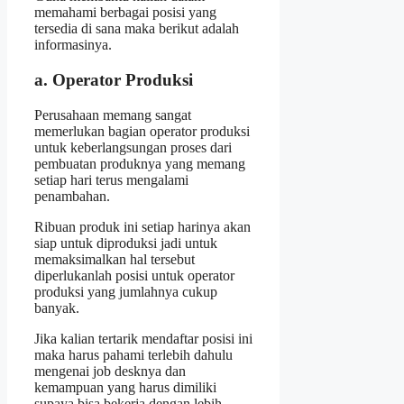
memahami berbagai posisi yang
tersedia di sana maka berikut adalah
informasinya.
a. Operator Produksi
Perusahaan memang sangat
memerlukan bagian operator produksi
untuk keberlangsungan proses dari
pembuatan produknya yang memang
setiap hari terus mengalami
penambahan.
Ribuan produk ini setiap harinya akan
siap untuk diproduksi jadi untuk
memaksimalkan hal tersebut
diperlukanlah posisi untuk operator
produksi yang jumlahnya cukup
banyak.
Jika kalian tertarik mendaftar posisi ini
maka harus pahami terlebih dahulu
mengenai job desknya dan
kemampuan yang harus dimiliki
supaya bisa bekerja dengan lebih