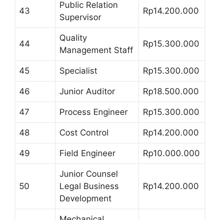
Public Relation
43
Rp14.200.000
Supervisor
Quality
44
Rp15.300.000
Management Staff
45
Specialist
Rp15.300.000
46
Junior Auditor
Rp18.500.000
47
Process Engineer
Rp15.300.000
48
Cost Control
Rp14.200.000
49
Field Engineer
Rp10.000.000
Junior Counsel
50
Legal Business
Rp14.200.000
Development
Mechanical