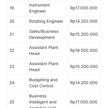
Instrument
19
Rp17.000.000
Engineer
20
Rotating Engineer
Rp14.200.000
Sales/Business
21
Rp15.300.000
Development
Assistant Plant
22
Rp18.500.000
Head
Assistant Plant
23
Rp15.300.000
Head
Budgeting and
24
Rp14.200.000
Cost Control
Business
25
Intelligent and
Rp17.000.000
Analytics Unit