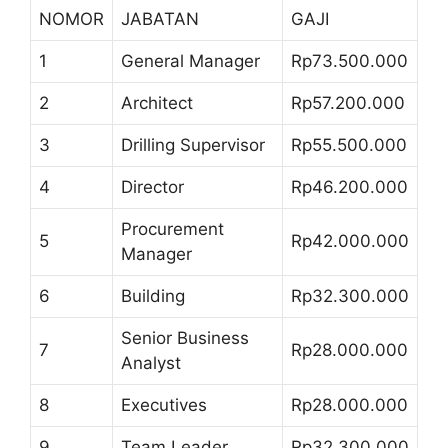
NOMOR
JABATAN
GAJI
1
General Manager
Rp73.500.000
2
Architect
Rp57.200.000
3
Drilling Supervisor
Rp55.500.000
4
Director
Rp46.200.000
Procurement
5
Rp42.000.000
Manager
6
Building
Rp32.300.000
Senior Business
7
Rp28.000.000
Analyst
8
Executives
Rp28.000.000
9
Team Leader
Rp32.300.000