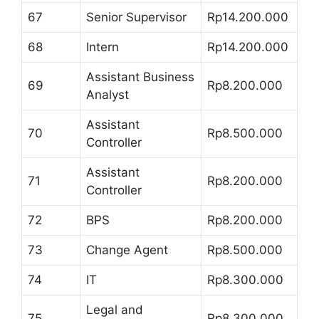
67
Senior Supervisor
Rp14.200.000
68
Intern
Rp14.200.000
Assistant Business
69
Rp8.200.000
Analyst
Assistant
70
Rp8.500.000
Controller
Assistant
71
Rp8.200.000
Controller
72
BPS
Rp8.200.000
73
Change Agent
Rp8.500.000
74
IT
Rp8.300.000
Legal and
75
Rp8.300.000