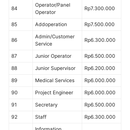
Operator/Panel
84
Rp7.300.000
Operator
85
Addoperation
Rp7.500.000
Admin/Customer
86
Rp6.300.000
Service
87
Junior Operator
Rp6.500.000
88
Junior Supervisor
Rp6.200.000
89
Medical Services
Rp6.000.000
90
Project Engineer
Rp6.000.000
91
Secretary
Rp6.500.000
92
Staff
Rp6.300.000
Information