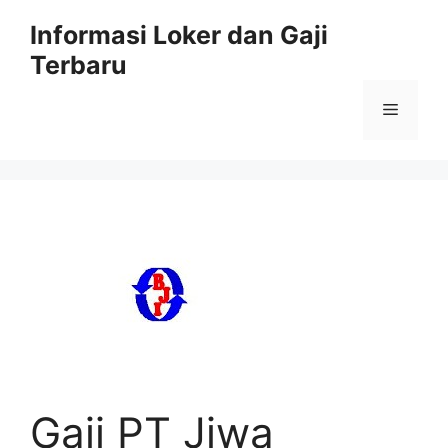
Skip
Informasi Loker dan Gaji
to
Terbaru
content
Menu
Gaji PT Jiwa