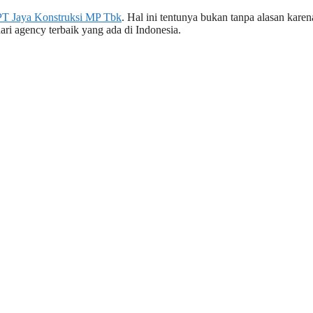
 PT Jaya Konstruksi MP Tbk
. Hal ini tentunya bukan tanpa alasan kare
ri agency terbaik yang ada di Indonesia.