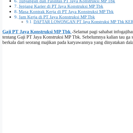
Tunjangan dan Fasilitas PT Jaya Konstruksi MP Tbk
Jenjang Karier di PT Jaya Konstruksi MP Tbk
Masa Kontrak Kerja di PT Jaya Konstruksi MP Tbk
Jam Kerja di PT Jaya Konstruksi MP Tbk
DAFTAR LOWONGAN PT Jaya Konstruksi MP Tbk KER
Gaji PT Jaya Konstruksi MP Tbk
-Selamat pagi sahabat infogajiha
tentang Gaji PT Jaya Konstruksi MP Tbk. Sebelumnya kalian tau ga s
berkala dari seorang majikan pada karyawannya yang dinyatakan dala