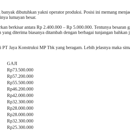
ng banyak dibutuhkan yakni operator produksi. Posisi ini memang menja
jinya lumayan besar.
rkan berkisar antara Rp 2.400.000 – Rp 5.000.000. Tentunya besaran g
 yang diterima biasanya ditambah dengan berbagai tunjangan bahkan j
aji PT Jaya Konstruksi MP Tbk yang beragam. Lebih jelasnya maka sim
GAJI
Rp73.500.000
Rp57.200.000
Rp55.500.000
Rp46.200.000
Rp42.000.000
Rp32.300.000
Rp28.000.000
Rp28.000.000
Rp32.300.000
Rp25.300.000