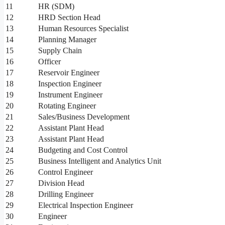
11
HR (SDM)
12
HRD Section Head
13
Human Resources Specialist
14
Planning Manager
15
Supply Chain
16
Officer
17
Reservoir Engineer
18
Inspection Engineer
19
Instrument Engineer
20
Rotating Engineer
21
Sales/Business Development
22
Assistant Plant Head
23
Assistant Plant Head
24
Budgeting and Cost Control
25
Business Intelligent and Analytics Unit
26
Control Engineer
27
Division Head
28
Drilling Engineer
29
Electrical Inspection Engineer
30
Engineer