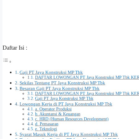
Daftar Isi :
Gaji PT Jaya Konstruksi MP Tbk
DAFTAR LOWONGAN PT Jaya Konstruksi MP Tbk KER
Sekilas Tentang PT Jaya Konstruksi MP Tbk
Besaran Gaji PT Jaya Konstruksi MP Tbk
DAFTAR LOWONGAN PT Jaya Konstruksi MP Tbk KER
Gaji PT Jaya Konstruksi MP Tbk
Lowongan Kerja di PT Jaya Konstruksi MP Tbk
a. Operator Produksi
b. Akuntansi & Keuangan
c. HRD (Human Resources Development)
d. Pemasaran
e. Teknologi
Syarat Masuk Kerja di PT Jaya Konstruksi MP Tbk