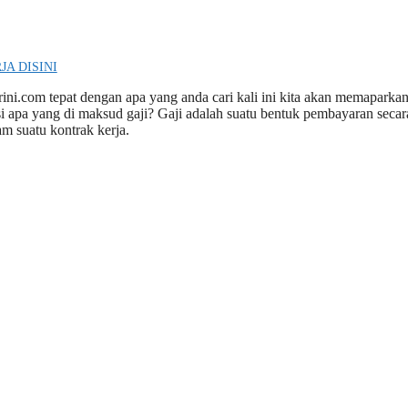
JA DISINI
rini.com tepat dengan apa yang anda cari kali ini kita akan memaparka
i apa yang di maksud gaji? Gaji adalah suatu bentuk pembayaran secar
m suatu kontrak kerja.