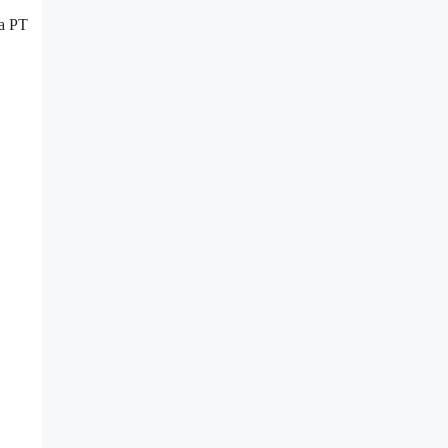
na PT