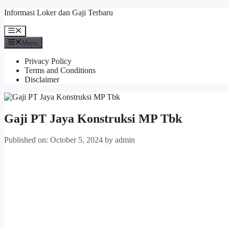
Skip
Informasi Loker dan Gaji Terbaru
to
content
Menu
Menu
Privacy Policy
Terms and Conditions
Disclaimer
Gaji PT Jaya Konstruksi MP Tbk
Published on: October 5, 2024
by
admin