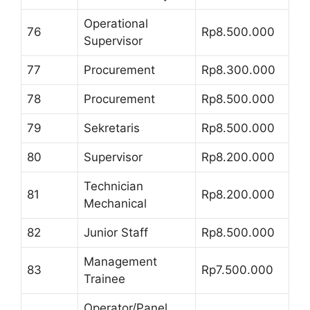
Operational
76
Rp8.500.000
Supervisor
77
Procurement
Rp8.300.000
78
Procurement
Rp8.500.000
79
Sekretaris
Rp8.500.000
80
Supervisor
Rp8.200.000
Technician
81
Rp8.200.000
Mechanical
82
Junior Staff
Rp8.500.000
Management
83
Rp7.500.000
Trainee
Operator/Panel