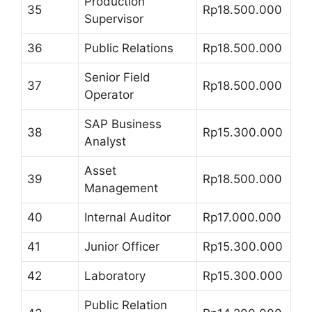
Production
35
Rp18.500.000
Supervisor
36
Public Relations
Rp18.500.000
Senior Field
37
Rp18.500.000
Operator
SAP Business
38
Rp15.300.000
Analyst
Asset
39
Rp18.500.000
Management
40
Internal Auditor
Rp17.000.000
41
Junior Officer
Rp15.300.000
42
Laboratory
Rp15.300.000
Public Relation