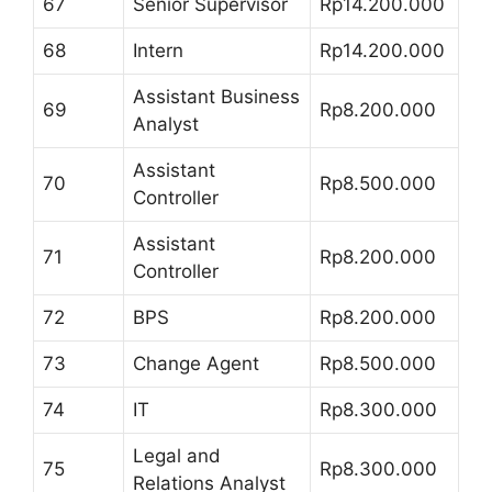
67
Senior Supervisor
Rp14.200.000
68
Intern
Rp14.200.000
Assistant Business
69
Rp8.200.000
Analyst
Assistant
70
Rp8.500.000
Controller
Assistant
71
Rp8.200.000
Controller
72
BPS
Rp8.200.000
73
Change Agent
Rp8.500.000
74
IT
Rp8.300.000
Legal and
75
Rp8.300.000
Relations Analyst