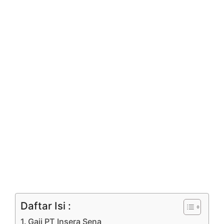
Daftar Isi :
Gaji PT Insera Sena