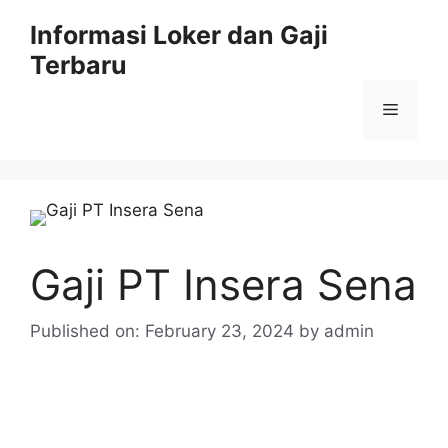
Skip
Informasi Loker dan Gaji
to
Terbaru
content
Menu
Gaji PT Insera Sena
Published on: February 23, 2024
by
admin