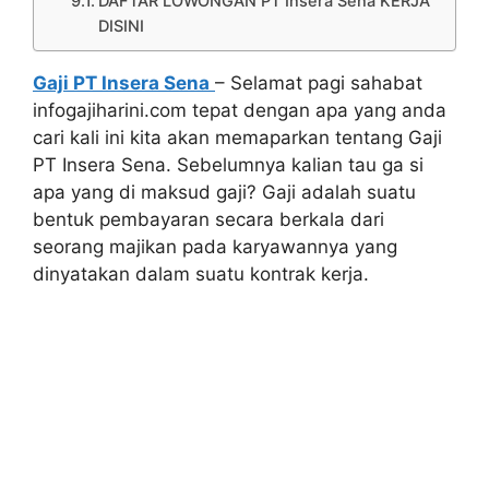
DAFTAR LOWONGAN PT Insera Sena KERJA
DISINI
Gaji PT Insera Sena
– Selamat pagi sahabat
infogajiharini.com tepat dengan apa yang anda
cari kali ini kita akan memaparkan tentang Gaji
PT Insera Sena‎. Sebelumnya kalian tau ga si
apa yang di maksud gaji? Gaji adalah suatu
bentuk pembayaran secara berkala dari
seorang majikan pada karyawannya yang
dinyatakan dalam suatu kontrak kerja.