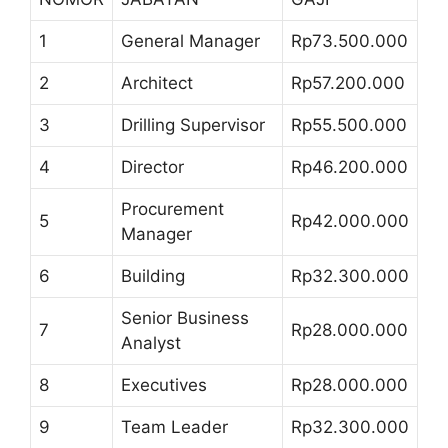
1
General Manager
Rp73.500.000
2
Architect
Rp57.200.000
3
Drilling Supervisor
Rp55.500.000
4
Director
Rp46.200.000
Procurement
5
Rp42.000.000
Manager
6
Building
Rp32.300.000
Senior Business
7
Rp28.000.000
Analyst
8
Executives
Rp28.000.000
9
Team Leader
Rp32.300.000