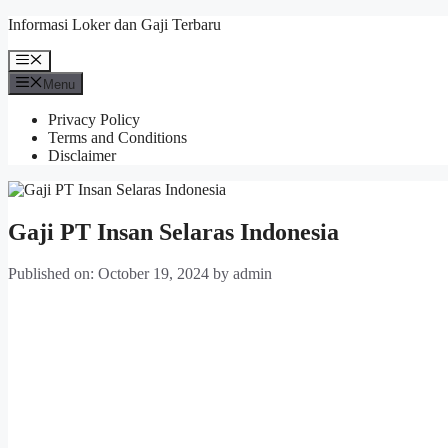
Skip
Informasi Loker dan Gaji Terbaru
to
content
Menu
Menu
Privacy Policy
Terms and Conditions
Disclaimer
Gaji PT Insan Selaras Indonesia
Published on: October 19, 2024
by
admin