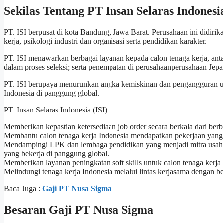
Sekilas Tentang PT Insan Selaras Indonesi
PT. ISI berpusat di kota Bandung, Jawa Barat. Perusahaan ini didirika
kerja, psikologi industri dan organisasi serta pendidikan karakter.
PT. ISI menawarkan berbagai layanan kepada calon tenaga kerja, antara
dalam proses seleksi; serta penempatan di perusahaanperusahaan Jepa
PT. ISI berupaya menurunkan angka kemiskinan dan pengangguran usi
Indonesia di panggung global.
PT. Insan Selaras Indonesia (ISI)
Memberikan kepastian ketersediaan job order secara berkala dari berb
Membantu calon tenaga kerja Indonesia mendapatkan pekerjaan yang s
Mendampingi LPK dan lembaga pendidikan yang menjadi mitra usaha 
yang bekerja di panggung global.
Memberikan layanan peningkatan soft skills untuk calon tenaga kerja 
Melindungi tenaga kerja Indonesia melalui lintas kerjasama dengan ber
Baca Juga :
Gaji PT Nusa Sigma
Besaran Gaji PT Nusa Sigma