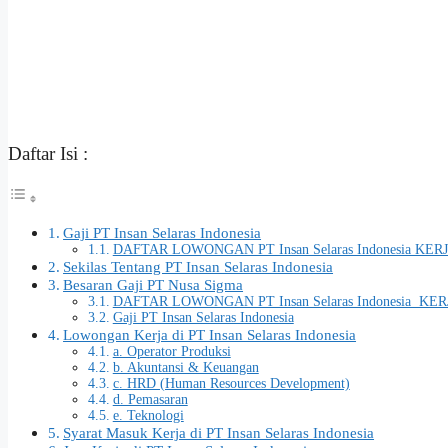
Daftar Isi :
Gaji PT Insan Selaras Indonesia
DAFTAR LOWONGAN PT Insan Selaras Indonesia KERJ
Sekilas Tentang PT Insan Selaras Indonesia
Besaran Gaji PT Nusa Sigma
DAFTAR LOWONGAN PT Insan Selaras Indonesia KER
Gaji PT Insan Selaras Indonesia
Lowongan Kerja di PT Insan Selaras Indonesia
a. Operator Produksi
b. Akuntansi & Keuangan
c. HRD (Human Resources Development)
d. Pemasaran
e. Teknologi
Syarat Masuk Kerja di PT Insan Selaras Indonesia