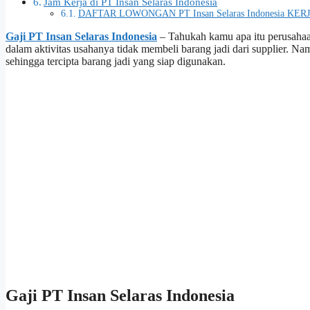
Jam Kerja di PT Insan Selaras Indonesia
DAFTAR LOWONGAN PT Insan Selaras Indonesia KERJ
Gaji PT Insan Selaras Indonesia
– Tahukah kamu apa itu perusahaa
dalam aktivitas usahanya tidak membeli barang jadi dari supplier. 
sehingga tercipta barang jadi yang siap digunakan.
Gaji PT Insan Selaras Indonesia