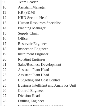
9
Team Leader
10
Assistant Manager
11
HR (SDM)
12
HRD Section Head
13
Human Resources Specialist
14
Planning Manager
15
Supply Chain
16
Officer
17
Reservoir Engineer
18
Inspection Engineer
19
Instrument Engineer
20
Rotating Engineer
21
Sales/Business Development
22
Assistant Plant Head
23
Assistant Plant Head
24
Budgeting and Cost Control
25
Business Intelligent and Analytics Unit
26
Control Engineer
27
Division Head
28
Drilling Engineer