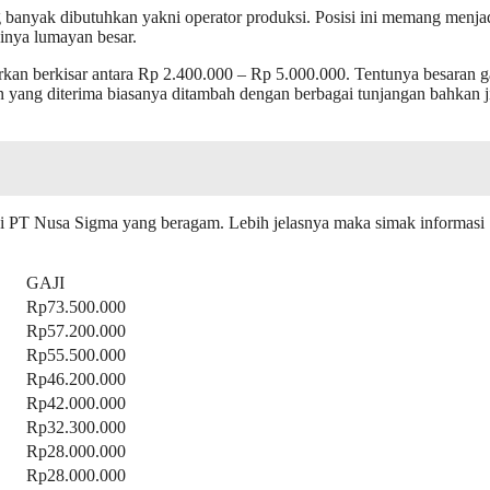
ng banyak dibutuhkan yakni operator produksi. Posisi ini memang menja
jinya lumayan besar.
rkan berkisar antara Rp 2.400.000 – Rp 5.000.000. Tentunya besaran g
 yang diterima biasanya ditambah dengan berbagai tunjangan bahkan j
aji PT Nusa Sigma yang beragam. Lebih jelasnya maka simak informasi
GAJI
Rp73.500.000
Rp57.200.000
Rp55.500.000
Rp46.200.000
Rp42.000.000
Rp32.300.000
Rp28.000.000
Rp28.000.000