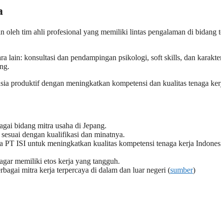
a
n oleh tim ahli profesional yang memiliki lintas pengalaman di bidang 
 lain: konsultasi dan pendampingan psikologi, soft skills, dan karakte
ng.
a produktif dengan meningkatkan kompetensi dan kualitas tenaga ker
agai bidang mitra usaha di Jepang.
esuai dengan kualifikasi dan minatnya.
PT ISI untuk meningkatkan kualitas kompetensi tenaga kerja Indones
agar memiliki etos kerja yang tangguh.
bagai mitra kerja terpercaya di dalam dan luar negeri (
sumber
)