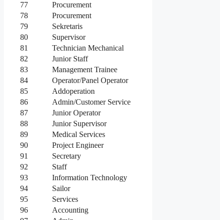
77
Procurement
78
Procurement
79
Sekretaris
80
Supervisor
81
Technician Mechanical
82
Junior Staff
83
Management Trainee
84
Operator/Panel Operator
85
Addoperation
86
Admin/Customer Service
87
Junior Operator
88
Junior Supervisor
89
Medical Services
90
Project Engineer
91
Secretary
92
Staff
93
Information Technology
94
Sailor
95
Services
96
Accounting