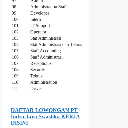
97
Admin
98
Administration Staff
99
Developer
100
Intern
101
IT Support
102
Operator
103
Staf Administrasi
104
Staf Administrasi dan Teknis
105
Staff Accounting
106
Staff Administrasi
107
Receptionist
108
Security
109
Teknisi
110
Administration
111
Driver
DAFTAR LOWONGAN PT
Indra Jaya Swastika KERJA
DISINI