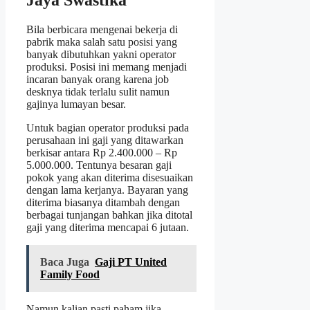
Jaya Swastika
Bila berbicara mengenai bekerja di
pabrik maka salah satu posisi yang
banyak dibutuhkan yakni operator
produksi. Posisi ini memang menjadi
incaran banyak orang karena job
desknya tidak terlalu sulit namun
gajinya lumayan besar.
Untuk bagian operator produksi pada
perusahaan ini gaji yang ditawarkan
berkisar antara Rp 2.400.000 – Rp
5.000.000. Tentunya besaran gaji
pokok yang akan diterima disesuaikan
dengan lama kerjanya. Bayaran yang
diterima biasanya ditambah dengan
berbagai tunjangan bahkan jika ditotal
gaji yang diterima mencapai 6 jutaan.
Baca Juga
Gaji PT United
Family Food
Namun kalian pasti paham jika