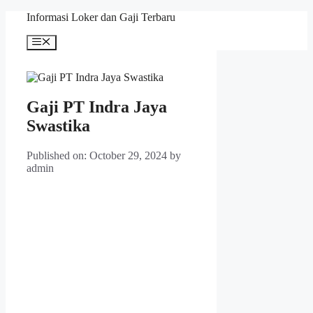
Skip
Informasi Loker dan Gaji Terbaru
to
content
Menu
Gaji PT Indra Jaya
Swastika
Published on: October 29, 2024
by
admin