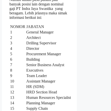
banyak posisi lain dengan nominal
gaji PT Indra Jaya Swastika yang
beragam. Lebih jelasnya maka simak
informasi berikut ini:
NOMOR
JABATAN
1
General Manager
2
Architect
3
Drilling Supervisor
4
Director
5
Procurement Manager
6
Building
7
Senior Business Analyst
8
Executives
9
Team Leader
10
Assistant Manager
11
HR (SDM)
12
HRD Section Head
13
Human Resources Specialist
14
Planning Manager
15
Supply Chain