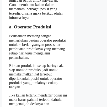
lumayan bagus untuk karyawan.
Guna membantu kalian dalam
memahami berbagai posisi yang
tersedia di sana maka berikut adalah
informasinya.
a. Operator Produksi
Perusahaan memang sangat
memerlukan bagian operator produksi
untuk keberlangsungan proses dari
pembuatan produknya yang memang
setiap hari terus mengalami
penambahan.
Ribuan produk ini setiap harinya akan
siap untuk diproduksi jadi untuk
memaksimalkan hal tersebut
diperlukanlah posisi untuk operator
produksi yang jumlahnya cukup
banyak.
Jika kalian tertarik mendaftar posisi ini
maka harus pahami terlebih dahulu
mengenai job desknya dan