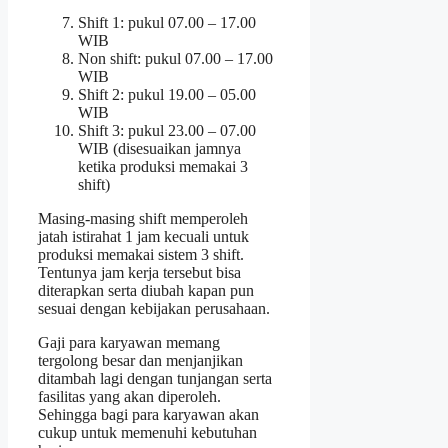
Shift 1: pukul 07.00 – 17.00
WIB
Non shift: pukul 07.00 – 17.00
WIB
Shift 2: pukul 19.00 – 05.00
WIB
Shift 3: pukul 23.00 – 07.00
WIB (disesuaikan jamnya
ketika produksi memakai 3
shift)
Masing-masing shift memperoleh
jatah istirahat 1 jam kecuali untuk
produksi memakai sistem 3 shift.
Tentunya jam kerja tersebut bisa
diterapkan serta diubah kapan pun
sesuai dengan kebijakan perusahaan.
Gaji para karyawan memang
tergolong besar dan menjanjikan
ditambah lagi dengan tunjangan serta
fasilitas yang akan diperoleh.
Sehingga bagi para karyawan akan
cukup untuk memenuhi kebutuhan