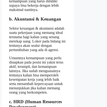
kemampuan yang harus dimiliki
supaya bisa bekerja dengan lebih
maksimal nantinya.
b. Akuntansi & Keuangan
Sektor keuangan & akuntansi adalah
suatu pekerjaan yang memang ideal
terutama bagi kalian yang senang
merekap uang. Loker pada bidang ini
tentunya akan sealur dengan
pertumbuhan yang ada di agensi.
Umumnya kemampuan yang perlu
disiapkan pada posisi ini yakni terus
aktif, terampil, dan kemampuan
lainnya. Jika sudah menguasainya
tentunya kalian bisa memperoleh
kesempatan kerja yang lebih baik
serta menambah kepercayaan untuk
menunjukkan jika kalian memang
orang yang berkompeten.
c. HRD (Human Resources
Development)