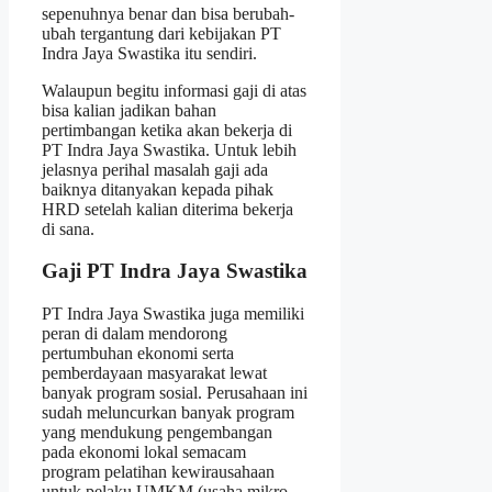
sepenuhnya benar dan bisa berubah-
ubah tergantung dari kebijakan PT
Indra Jaya Swastika itu sendiri.
Walaupun begitu informasi gaji di atas
bisa kalian jadikan bahan
pertimbangan ketika akan bekerja di
PT Indra Jaya Swastika. Untuk lebih
jelasnya perihal masalah gaji ada
baiknya ditanyakan kepada pihak
HRD setelah kalian diterima bekerja
di sana.
Gaji PT Indra Jaya Swastika
PT Indra Jaya Swastika juga memiliki
peran di dalam mendorong
pertumbuhan ekonomi serta
pemberdayaan masyarakat lewat
banyak program sosial. Perusahaan ini
sudah meluncurkan banyak program
yang mendukung pengembangan
pada ekonomi lokal semacam
program pelatihan kewirausahaan
untuk pelaku UMKM (usaha mikro