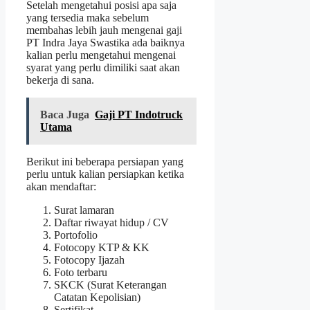
Setelah mengetahui posisi apa saja
yang tersedia maka sebelum
membahas lebih jauh mengenai gaji
PT Indra Jaya Swastika ada baiknya
kalian perlu mengetahui mengenai
syarat yang perlu dimiliki saat akan
bekerja di sana.
Baca Juga
Gaji PT Indotruck
Utama
Berikut ini beberapa persiapan yang
perlu untuk kalian persiapkan ketika
akan mendaftar:
Surat lamaran
Daftar riwayat hidup / CV
Portofolio
Fotocopy KTP & KK
Fotocopy Ijazah
Foto terbaru
SKCK (Surat Keterangan
Catatan Kepolisian)
Sertifikat