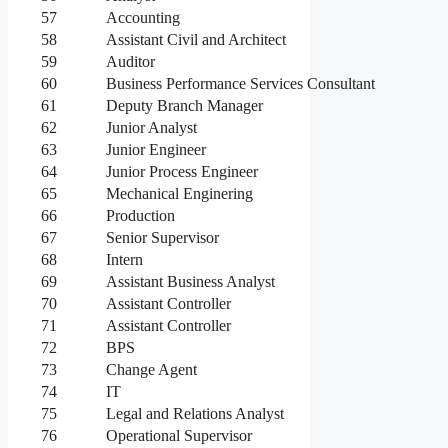
57
Accounting
58
Assistant Civil and Architect
59
Auditor
60
Business Performance Services Consultant
61
Deputy Branch Manager
62
Junior Analyst
63
Junior Engineer
64
Junior Process Engineer
65
Mechanical Enginering
66
Production
67
Senior Supervisor
68
Intern
69
Assistant Business Analyst
70
Assistant Controller
71
Assistant Controller
72
BPS
73
Change Agent
74
IT
75
Legal and Relations Analyst
76
Operational Supervisor