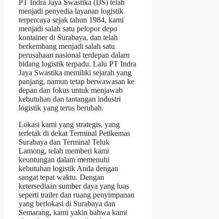
PT Indra Jaya Swastika (IJS) telah
menjadi penyedia layanan logistik
terpercaya sejak tahun 1984, kami
menjadi salah satu pelopor depo
kontainer di Surabaya, dan telah
berkembang menjadi salah satu
perusahaan nasional terdepan dalam
bidang logistik terpadu. Lalu PT Indra
Jaya Swastika memiliki sejarah yang
panjang, namun tetap berwawasan ke
depan dan fokus untuk menjawab
kebutuhan dan tantangan industri
logistik yang terus berubah.
Lokasi kami yang strategis, yang
terletak di dekat Terminal Petikemas
Surabaya dan Terminal Teluk
Lamong, telah memberi kami
keuntungan dalam memenuhi
kebutuhan logistik Anda dengan
sangat tepat waktu. Dengan
ketersediaan sumber daya yang luas
seperti trailer dan ruang penyimpanan
yang berlokasi di Surabaya dan
Semarang, kami yakin bahwa kami