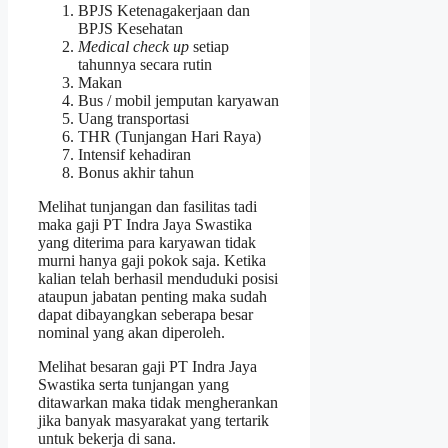
BPJS Ketenagakerjaan dan
BPJS Kesehatan
Medical check up
setiap
tahunnya secara rutin
Makan
Bus / mobil jemputan karyawan
Uang transportasi
THR (Tunjangan Hari Raya)
Intensif kehadiran
Bonus akhir tahun
Melihat tunjangan dan fasilitas tadi
maka gaji PT Indra Jaya Swastika
yang diterima para karyawan tidak
murni hanya gaji pokok saja. Ketika
kalian telah berhasil menduduki posisi
ataupun jabatan penting maka sudah
dapat dibayangkan seberapa besar
nominal yang akan diperoleh.
Melihat besaran gaji PT Indra Jaya
Swastika serta tunjangan yang
ditawarkan maka tidak mengherankan
jika banyak masyarakat yang tertarik
untuk bekerja di sana.