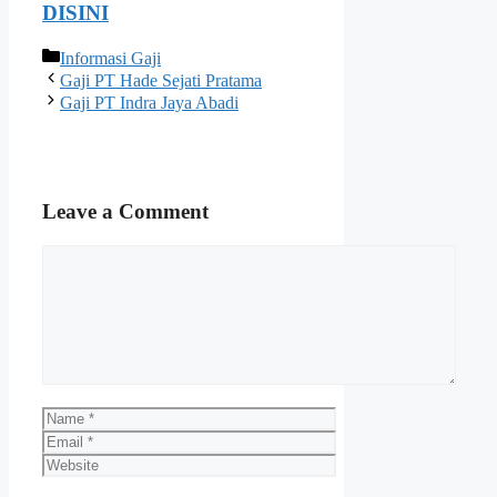
DISINI
Categories
Informasi Gaji
Gaji PT Hade Sejati Pratama
Gaji PT Indra Jaya Abadi
Leave a Comment
Comment
Name
Email
Website