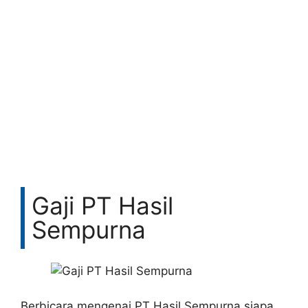
Gaji PT Hasil
Sempurna
Berbicara mengenai PT Hasil Sempurna siapa