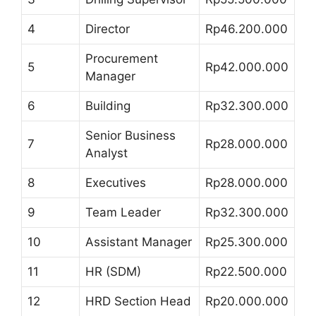
4
Director
Rp46.200.000
Procurement
5
Rp42.000.000
Manager
6
Building
Rp32.300.000
Senior Business
7
Rp28.000.000
Analyst
8
Executives
Rp28.000.000
9
Team Leader
Rp32.300.000
10
Assistant Manager
Rp25.300.000
11
HR (SDM)
Rp22.500.000
12
HRD Section Head
Rp20.000.000