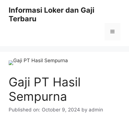
Skip
Informasi Loker dan Gaji
to
Terbaru
content
Menu
Gaji PT Hasil
Sempurna
Published on: October 9, 2024
by
admin