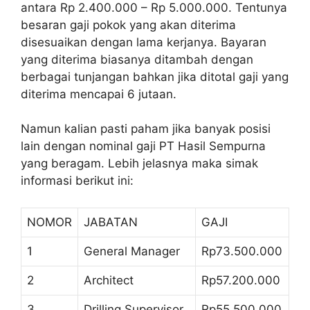
antara Rp 2.400.000 – Rp 5.000.000. Tentunya
besaran gaji pokok yang akan diterima
disesuaikan dengan lama kerjanya. Bayaran
yang diterima biasanya ditambah dengan
berbagai tunjangan bahkan jika ditotal gaji yang
diterima mencapai 6 jutaan.
Namun kalian pasti paham jika banyak posisi
lain dengan nominal gaji PT Hasil Sempurna
yang beragam. Lebih jelasnya maka simak
informasi berikut ini:
NOMOR
JABATAN
GAJI
1
General Manager
Rp73.500.000
2
Architect
Rp57.200.000
3
Drilling Supervisor
Rp55.500.000