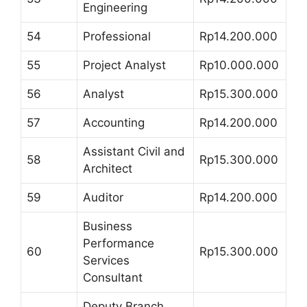
Engineering
54
Professional
Rp14.200.000
55
Project Analyst
Rp10.000.000
56
Analyst
Rp15.300.000
57
Accounting
Rp14.200.000
Assistant Civil and
58
Rp15.300.000
Architect
59
Auditor
Rp14.200.000
Business
Performance
60
Rp15.300.000
Services
Consultant
Deputy Branch