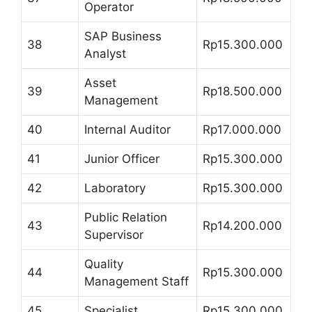
Operator
SAP Business
38
Rp15.300.000
Analyst
Asset
39
Rp18.500.000
Management
40
Internal Auditor
Rp17.000.000
41
Junior Officer
Rp15.300.000
42
Laboratory
Rp15.300.000
Public Relation
43
Rp14.200.000
Supervisor
Quality
44
Rp15.300.000
Management Staff
45
Specialist
Rp15.300.000