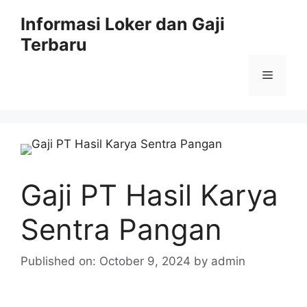
Skip
Informasi Loker dan Gaji
to
Terbaru
content
Menu
Gaji PT Hasil Karya
Sentra Pangan
Published on: October 9, 2024
by
admin