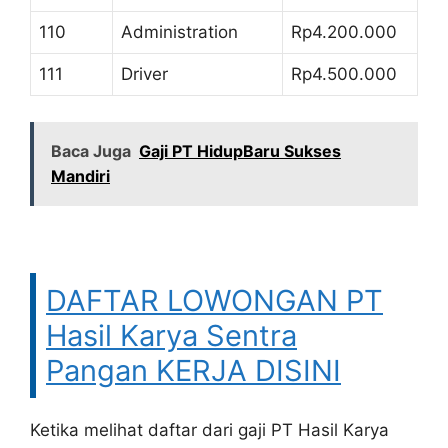
110
Administration
Rp4.200.000
111
Driver
Rp4.500.000
Baca Juga
Gaji PT HidupBaru Sukses
Mandiri
DAFTAR LOWONGAN PT
Hasil Karya Sentra
Pangan KERJA DISINI
Ketika melihat daftar dari gaji PT Hasil Karya