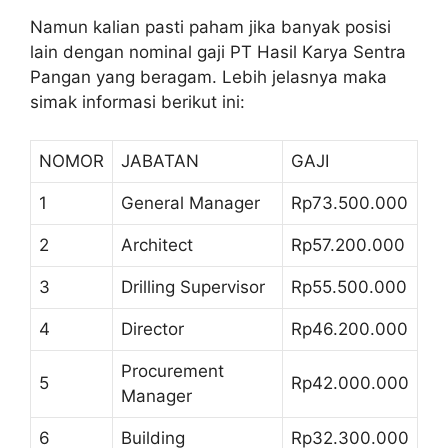
Namun kalian pasti paham jika banyak posisi
lain dengan nominal gaji PT Hasil Karya Sentra
Pangan yang beragam. Lebih jelasnya maka
simak informasi berikut ini:
NOMOR
JABATAN
GAJI
1
General Manager
Rp73.500.000
2
Architect
Rp57.200.000
3
Drilling Supervisor
Rp55.500.000
4
Director
Rp46.200.000
Procurement
5
Rp42.000.000
Manager
6
Building
Rp32.300.000