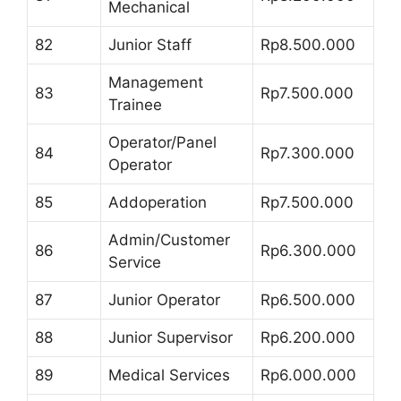
Mechanical
82
Junior Staff
Rp8.500.000
Management
83
Rp7.500.000
Trainee
Operator/Panel
84
Rp7.300.000
Operator
85
Addoperation
Rp7.500.000
Admin/Customer
86
Rp6.300.000
Service
87
Junior Operator
Rp6.500.000
88
Junior Supervisor
Rp6.200.000
89
Medical Services
Rp6.000.000