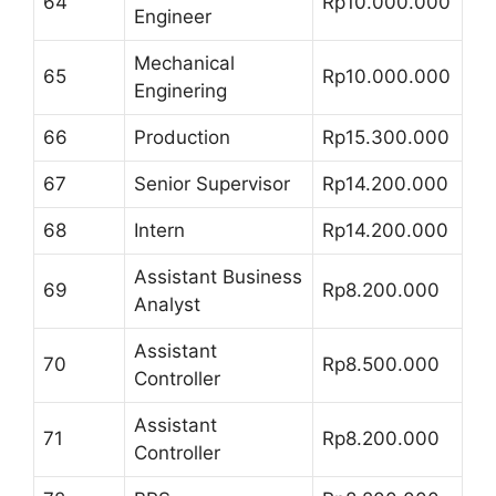
64
Rp10.000.000
Engineer
Mechanical
65
Rp10.000.000
Enginering
66
Production
Rp15.300.000
67
Senior Supervisor
Rp14.200.000
68
Intern
Rp14.200.000
Assistant Business
69
Rp8.200.000
Analyst
Assistant
70
Rp8.500.000
Controller
Assistant
71
Rp8.200.000
Controller