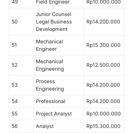
49
Field Engineer
Rp10.000.000
Junior Counsel
50
Legal Business
Rp14.200.000
Development
Mechanical
51
Rp15.300.000
Engineer
Mechanical
52
Rp12.500.000
Engineering
Process
53
Rp14.200.000
Engineering
54
Professional
Rp14.200.000
55
Project Analyst
Rp10.000.000
56
Analyst
Rp15.300.000