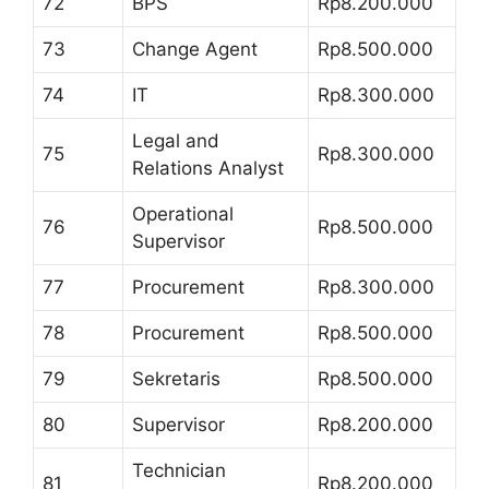
72
BPS
Rp8.200.000
73
Change Agent
Rp8.500.000
74
IT
Rp8.300.000
Legal and
75
Rp8.300.000
Relations Analyst
Operational
76
Rp8.500.000
Supervisor
77
Procurement
Rp8.300.000
78
Procurement
Rp8.500.000
79
Sekretaris
Rp8.500.000
80
Supervisor
Rp8.200.000
Technician
81
Rp8.200.000