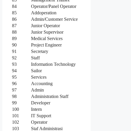
84
Operator/Panel Operator
85
Addoperation
86
Admin/Customer Service
87
Junior Operator
88
Junior Supervisor
89
Medical Services
90
Project Engineer
91
Secretary
92
Staff
93
Information Technology
94
Sailor
95
Services
96
Accounting
97
Admin
98
Administration Staff
99
Developer
100
Intern
101
IT Support
102
Operator
103
Staf Administrasi