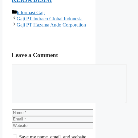
Categories
Informasi Gaji
Gaji PT Indraco Global Indonesia
Gaji PT Hazama Ando Corporation
Leave a Comment
Comment
Name
Email
Website
Save my name, email, and website