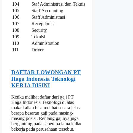
104
Staf Administrasi dan Teknis
105
Staff Accounting
106
Staff Administrasi
107
Receptionist
108
Security
109
Teknisi
110
Administration
111
Driver
DAFTAR LOWONGAN PT
Haga Indonesia Teknologi
KERJA DISINI
Ketika melihat daftar dari gaji PT
Haga Indonesia Teknologi di atas
maka kalian bisa melihat secara jelas
berapa besaran gaji pada masing-
masing posisi. Rentang gajinya juga
bergantung pada seberapa lama kalian
bekerja pada perusahaan tersebut.