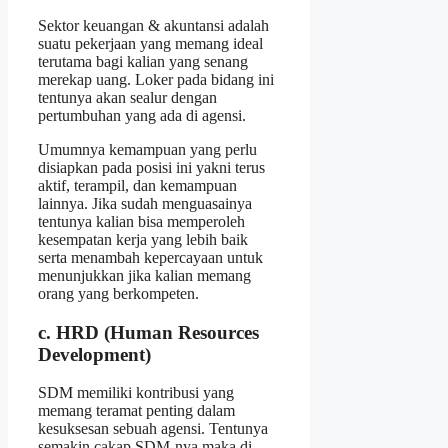
Sektor keuangan & akuntansi adalah
suatu pekerjaan yang memang ideal
terutama bagi kalian yang senang
merekap uang. Loker pada bidang ini
tentunya akan sealur dengan
pertumbuhan yang ada di agensi.
Umumnya kemampuan yang perlu
disiapkan pada posisi ini yakni terus
aktif, terampil, dan kemampuan
lainnya. Jika sudah menguasainya
tentunya kalian bisa memperoleh
kesempatan kerja yang lebih baik
serta menambah kepercayaan untuk
menunjukkan jika kalian memang
orang yang berkompeten.
c. HRD (Human Resources
Development)
SDM memiliki kontribusi yang
memang teramat penting dalam
kesuksesan sebuah agensi. Tentunya
semakin cakap SDM-nya maka di