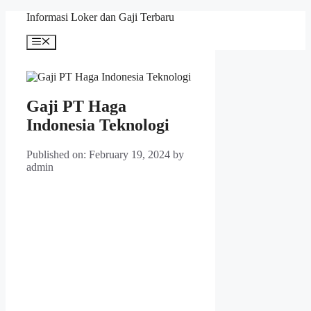
Skip
Informasi Loker dan Gaji Terbaru
to
content
Menu
Gaji PT Haga
Indonesia Teknologi
Published on: February 19, 2024
by
admin