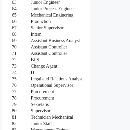
63
Junior Engineer
64
Junior Process Engineer
65
Mechanical Enginering
66
Production
67
Senior Supervisor
68
Intern
69
Assistant Business Analyst
70
Assistant Controller
71
Assistant Controller
72
BPS
73
Change Agent
74
IT
75
Legal and Relations Analyst
76
Operational Supervisor
77
Procurement
78
Procurement
79
Sekretaris
80
Supervisor
81
Technician Mechanical
82
Junior Staff
83
Management Trainee