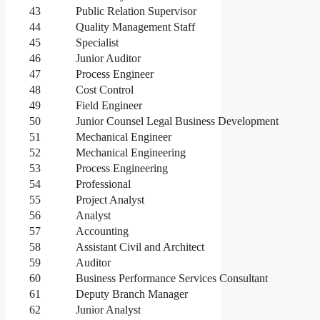
43
Public Relation Supervisor
44
Quality Management Staff
45
Specialist
46
Junior Auditor
47
Process Engineer
48
Cost Control
49
Field Engineer
50
Junior Counsel Legal Business Development
51
Mechanical Engineer
52
Mechanical Engineering
53
Process Engineering
54
Professional
55
Project Analyst
56
Analyst
57
Accounting
58
Assistant Civil and Architect
59
Auditor
60
Business Performance Services Consultant
61
Deputy Branch Manager
62
Junior Analyst