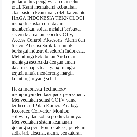
pintar untuk pengawasan dan solusi
total. Kami memahami kebutuhan
akan sistem keamanan, oleh karena itu
HAGA INDONESIA TEKNOLOGI
mengkhususkan diri dalam
memberikan solusi melalui berbagai
sistem keamanan seperti CCTV,
Access Control, Aksesoris, Alarm dan
Sistem Absensi Sidik Jari untuk
berbagai industri di seluruh Indonesia.
Melindungi kebutuhan Anda dan
menjaga aset Anda dengan aman
dalam setiap situasi yang mungkin
terjadi untuk mendorong margin
keuntungan yang sehat.
Haga Indonesia Technology
mempunyai dedikasi pada pelayanan :
Menyediakan solusi CCTV yang
terdiri dari IP dan Kamera Analog,
Recorder, Converter, Monitor,
software, dan solusi produk lainnya.
Menyediakan sistem keamanan
gedung seperti kontrol akses, perekam
sidik jari, absensi, alarm, pengaturan