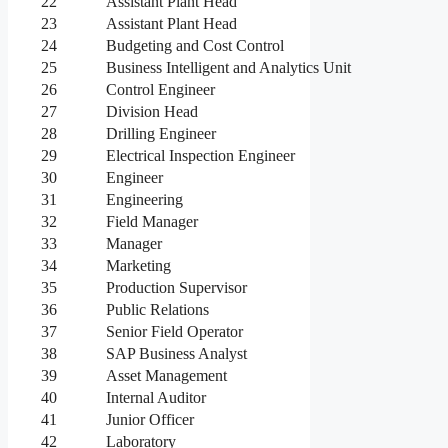
22
Assistant Plant Head
23
Assistant Plant Head
24
Budgeting and Cost Control
25
Business Intelligent and Analytics Unit
26
Control Engineer
27
Division Head
28
Drilling Engineer
29
Electrical Inspection Engineer
30
Engineer
31
Engineering
32
Field Manager
33
Manager
34
Marketing
35
Production Supervisor
36
Public Relations
37
Senior Field Operator
38
SAP Business Analyst
39
Asset Management
40
Internal Auditor
41
Junior Officer
42
Laboratory