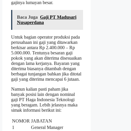
gajinya lumayan besar.
Baca Juga
Gaji PT Madusari
Nusaperdana
Untuk bagian operator produksi pada
perusahaan ini gaji yang ditawarkan
berkisar antara Rp 2.400.000 – Rp
5.000.000. Tentunya besaran gaji
pokok yang akan diterima disesuaikan
dengan lama kerjanya. Bayaran yang
diterima biasanya ditambah dengan
berbagai tunjangan bahkan jika ditotal
gaji yang diterima mencapai 6 jutaan.
Namun kalian pasti paham jika
banyak posisi lain dengan nominal
gaji PT Haga Indonesia Teknologi
yang beragam. Lebih jelasnya maka
simak informasi berikut ini:
NOMOR
JABATAN
1
General Manager