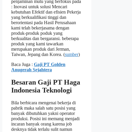
penjaminan mutu yang berfokus pada
: Inovasi untuk solusi Mencari
kebutuhan Efektif dan efisien Pekerja
yang berkualifikasi tinggi dan
berorientasi pada Hasil Perusahaan
kami telah bekerjasama dengan
produk-produk poduk yang
berkualitas dan bergaransi. beberapa
produk yang kami tawarkan
merupakan produk dari Jerman,
Taiwan, Jepang dan Korea. (
sumber
)
Baca Juga :
Gaji PT Golden
Anugerah Sejahtera
Besaran Gaji PT Haga
Indonesia Teknologi
Bila berbicara mengenai bekerja di
pabrik maka salah satu posisi yang
banyak dibutuhkan yakni operator
produksi. Posisi ini memang menjadi
incaran banyak orang karena job
desknya tidak terlalu sulit namun