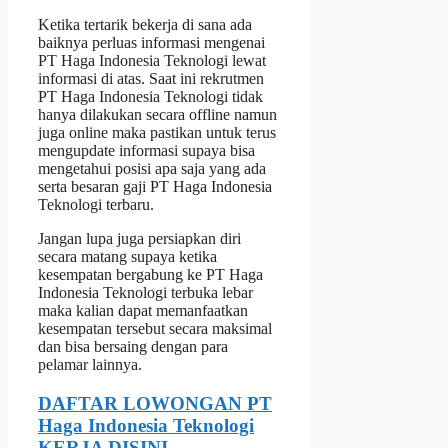
Ketika tertarik bekerja di sana ada
baiknya perluas informasi mengenai
PT Haga Indonesia Teknologi lewat
informasi di atas. Saat ini rekrutmen
PT Haga Indonesia Teknologi tidak
hanya dilakukan secara offline namun
juga online maka pastikan untuk terus
mengupdate informasi supaya bisa
mengetahui posisi apa saja yang ada
serta besaran gaji PT Haga Indonesia
Teknologi terbaru.
Jangan lupa juga persiapkan diri
secara matang supaya ketika
kesempatan bergabung ke PT Haga
Indonesia Teknologi terbuka lebar
maka kalian dapat memanfaatkan
kesempatan tersebut secara maksimal
dan bisa bersaing dengan para
pelamar lainnya.
DAFTAR LOWONGAN PT
Haga Indonesia Teknologi
KERJA DISINI