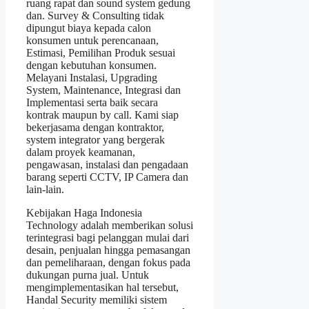
ruang rapat dan sound system gedung
dan. Survey & Consulting tidak
dipungut biaya kepada calon
konsumen untuk perencanaan,
Estimasi, Pemilihan Produk sesuai
dengan kebutuhan konsumen.
Melayani Instalasi, Upgrading
System, Maintenance, Integrasi dan
Implementasi serta baik secara
kontrak maupun by call. Kami siap
bekerjasama dengan kontraktor,
system integrator yang bergerak
dalam proyek keamanan,
pengawasan, instalasi dan pengadaan
barang seperti CCTV, IP Camera dan
lain-lain.
Kebijakan Haga Indonesia
Technology adalah memberikan solusi
terintegrasi bagi pelanggan mulai dari
desain, penjualan hingga pemasangan
dan pemeliharaan, dengan fokus pada
dukungan purna jual. Untuk
mengimplementasikan hal tersebut,
Handal Security memiliki sistem