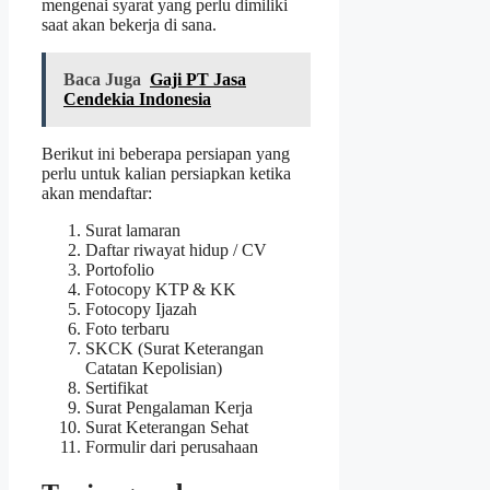
mengenai syarat yang perlu dimiliki
saat akan bekerja di sana.
Baca Juga
Gaji PT Jasa
Cendekia Indonesia
Berikut ini beberapa persiapan yang
perlu untuk kalian persiapkan ketika
akan mendaftar:
Surat lamaran
Daftar riwayat hidup / CV
Portofolio
Fotocopy KTP & KK
Fotocopy Ijazah
Foto terbaru
SKCK (Surat Keterangan
Catatan Kepolisian)
Sertifikat
Surat Pengalaman Kerja
Surat Keterangan Sehat
Formulir dari perusahaan