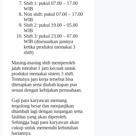
Shift 1: pukul 07.00 – 17.00
WIB
Non shift: pukul 07.00 – 17.00
WIB
Shift 2: pukul 19.00 – 05.00
WIB
Shift 3: pukul 23.00 – 07.00
WIB (disesuaikan jamnya
ketika produksi memakai 3
shift)
Masing-masing shift memperoleh
jatah istirahat 1 jam kecuali untuk
produksi memakai sistem 3 shift.
Tentunya jam kerja tersebut bisa
diterapkan serta diubah kapan pun
sesuai dengan kebijakan perusahaan.
Gaji para karyawan memang
tergolong besar dan menjanjikan
ditambah lagi dengan tunjangan serta
fasilitas yang akan diperoleh.
Sehingga bagi para karyawan akan
cukup untuk memenuhi kebutuhan
hariannya.